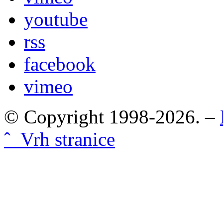
youtube
rss
facebook
vimeo
© Copyright 1998-2026. –
ˆ Vrh stranice