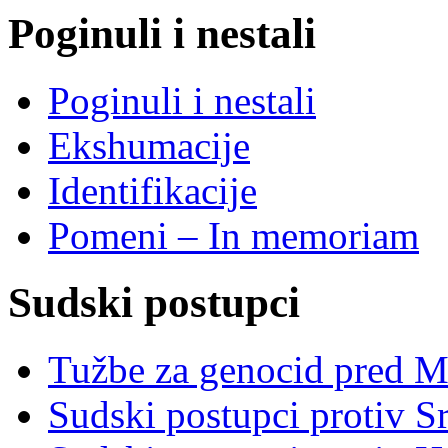
Poginuli i nestali
Poginuli i nestali
Ekshumacije
Identifikacije
Pomeni – In memoriam
Sudski postupci
Tužbe za genocid pred 
Sudski postupci protiv S