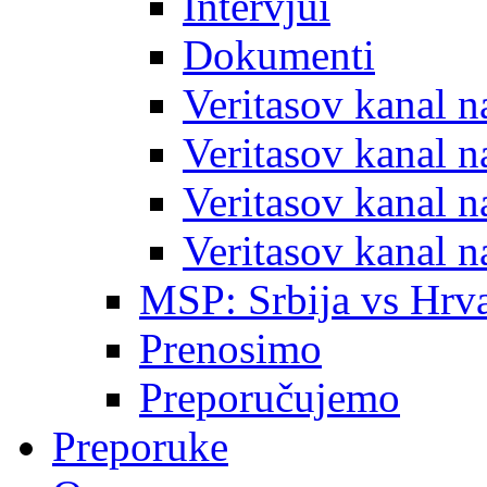
Intervjui
Dokumenti
Veritasov kanal 
Veritasov kanal 
Veritasov kanal 
Veritasov kanal 
MSP: Srbija vs Hrva
Prenosimo
Preporučujemo
Preporuke