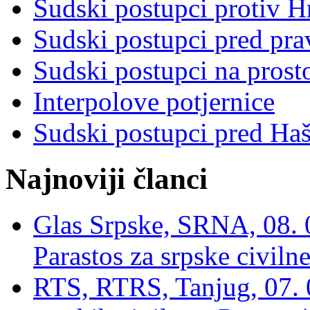
Sudski postupci protiv 
Sudski postupci pred pr
Sudski postupci na prost
Interpolove potjernice
Sudski postupci pred Ha
Najnoviji članci
Glas Srpske, SRNA, 08. 0
Parastos za srpske civilne
RTS, RTRS, Tanjug, 07. 0