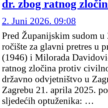
dr. zbog ratnog zloči
2. Juni 2026. 09:08
Pred Županijskim sudom u 
ročište za glavni pretres u
(1946) i Milorada Davidovi
ratnog zločina protiv civil
državno odvjetništvo u Za
Zagrebu 21. aprila 2025. po
sljedećih optuženika: …