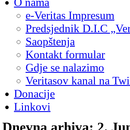
O nama
e-Veritas Impresum
Predsjednik D.I.C „Ver
Saopštenja
Kontakt formular
Gdje se nalazimo
Veritasov kanal na Twi
Donacije
Linkovi
Dnevna arhiva:
2. Ju