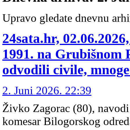
Upravo gledate dnevnu arhi
24sata.hr, 02.06.2026,
1991. na Grubišnom Po
odvodili civile, mnoge 
2. Juni 2026. 22:39
Živko Zagorac (80), navodi s
komesar Bilogorskog odreda