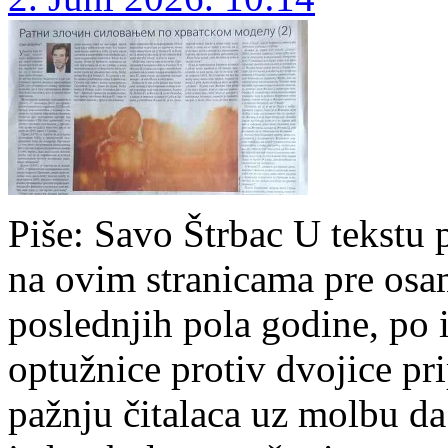
Piše: Savo Štrbac U tekstu
na ovim stranicama pre osa
poslednjih pola godine, po
optužnice protiv dvojice pr
pažnju čitalaca uz molbu da