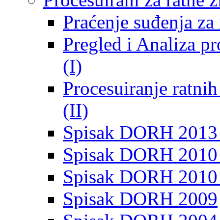
Praćenje suđenja za 
Pregled i Analiza p
(I)
Procesuiranje ratni
(II)
Spisak DORH 2013
Spisak DORH 2010 
Spisak DORH 2010
Spisak DORH 2009