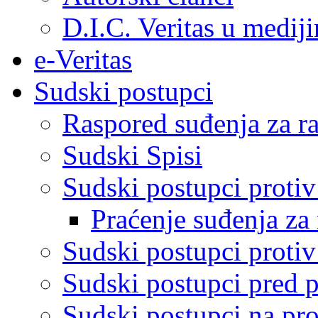
D.I.C. Veritas u medij
e-Veritas
Sudski postupci
Raspored suđenja za ra
Sudski Spisi
Sudski postupci proti
Praćenje suđenja za 
Sudski postupci proti
Sudski postupci pred 
Sudski postupci na pro