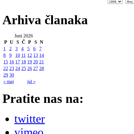
Arhiva članaka
Juni 2026
P
U
S
Č
P
S
N
1
2
3
4
5
6
7
8
9
10
11
12
13
14
15
16
17
18
19
20
21
22
23
24
25
26
27
28
29
30
« maj
jul »
Pratite nas na:
twitter
vimeo