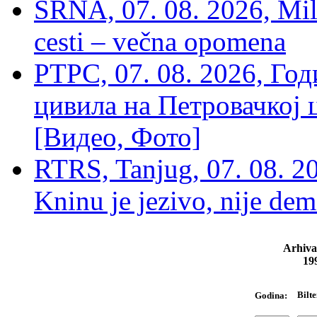
SRNA, 07. 08. 2026, Mil
cesti – večna opomena
РТРС, 07. 08. 2026, Г
цивила на Петровачкој ц
[Видео, Фото]
RTRS, Tanjug, 07. 08. 2
Kninu je jezivo, nije dem
Arhiva
19
Bilte
Godina: