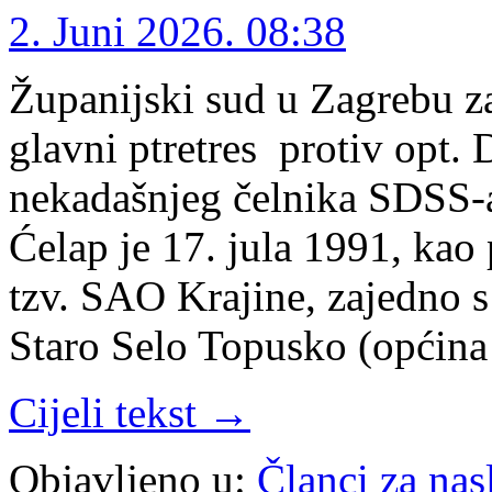
2. Juni 2026. 08:38
Županijski sud u Zagrebu za
glavni ptretres protiv opt. 
nekadašnjeg čelnika SDSS-
Ćelap je 17. jula 1991, kao
tzv. SAO Krajine, zajedno 
Staro Selo Topusko (općina
Cijeli tekst →
Objavljeno u:
Članci za na