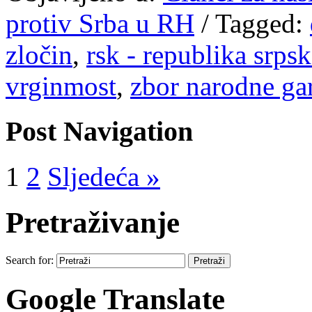
protiv Srba u RH
/
Tagged:
zločin
,
rsk - republika srpsk
vrginmost
,
zbor narodne ga
Post Navigation
1
2
Sljedeća »
Pretraživanje
Search for:
Google Translate