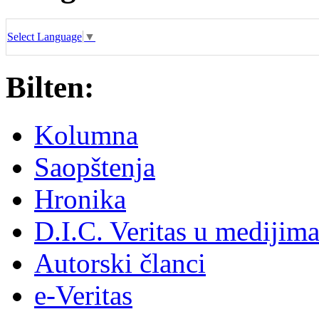
Select Language
▼
Bilten:
Kolumna
Saopštenja
Hronika
D.I.C. Veritas u medijim
Autorski članci
e-Veritas