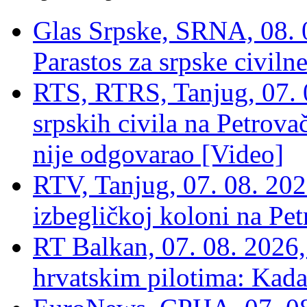
Glas Srpske, SRNA, 08. 0
Parastos za srpske civilne
RTS, RTRS, Tanjug, 07. 0
srpskih civila na Petrovač
nije odgovarao [Video]
RTV, Tanjug, 07. 08. 2026
izbegličkoj koloni na Pet
RT Balkan, 07. 08. 2026,
hrvatskim pilotima: Kada