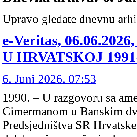
Upravo gledate dnevnu arhi
e-Veritas, 06.06.2
U HRVATSKOJ 1991-1
6. Juni 2026. 07:53
1990. – U razgovoru sa a
Cimermanom u Banskim dvo
Predsjedništva SR Hrvatske