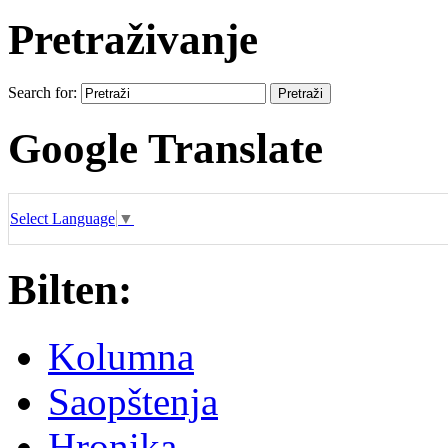
Pretraživanje
Search for:
Google Translate
Select Language
▼
Bilten:
Kolumna
Saopštenja
Hronika