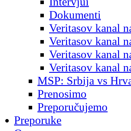
Intervjui
Dokumenti
Veritasov kanal 
Veritasov kanal 
Veritasov kanal 
Veritasov kanal 
MSP: Srbija vs Hrva
Prenosimo
Preporučujemo
Preporuke