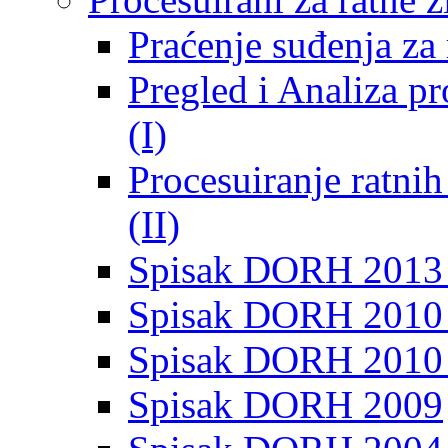
Praćenje suđenja za 
Pregled i Analiza p
(I)
Procesuiranje ratni
(II)
Spisak DORH 2013
Spisak DORH 2010 
Spisak DORH 2010
Spisak DORH 2009