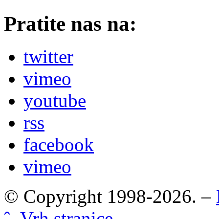
Pratite nas na:
twitter
vimeo
youtube
rss
facebook
vimeo
© Copyright 1998-2026. –
ˆ Vrh stranice