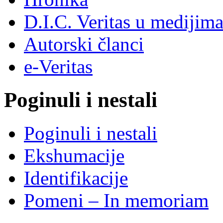
D.I.C. Veritas u medijim
Autorski članci
e-Veritas
Poginuli i nestali
Poginuli i nestali
Ekshumacije
Identifikacije
Pomeni – In memoriam