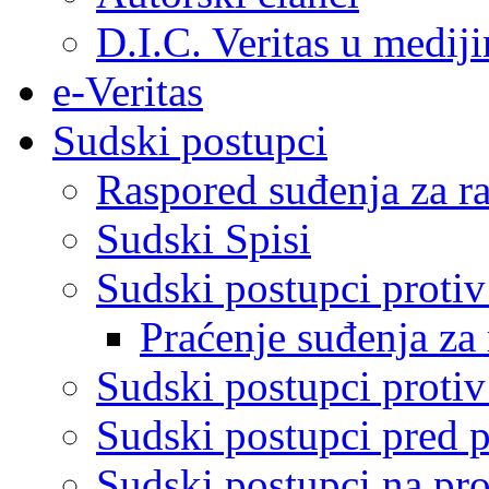
D.I.C. Veritas u medij
e-Veritas
Sudski postupci
Raspored suđenja za ra
Sudski Spisi
Sudski postupci proti
Praćenje suđenja za 
Sudski postupci proti
Sudski postupci pred 
Sudski postupci na pro