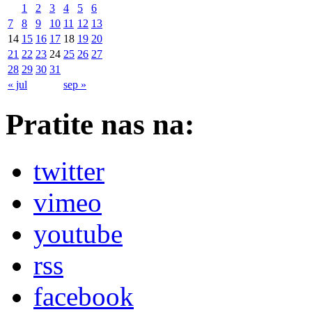
1
2
3
4
5
6
7
8
9
10
11
12
13
14
15
16
17
18
19
20
21
22
23
24
25
26
27
28
29
30
31
« jul
sep »
Pratite nas na:
twitter
vimeo
youtube
rss
facebook