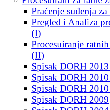
Praćenje suđenja za 
Pregled i Analiza p
(I)
Procesuiranje ratni
(II)
Spisak DORH 2013
Spisak DORH 2010 
Spisak DORH 2010
Spisak DORH 2009