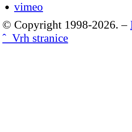
vimeo
© Copyright 1998-2026. –
ˆ Vrh stranice