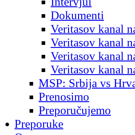
Intervjui
Dokumenti
Veritasov kanal 
Veritasov kanal 
Veritasov kanal 
Veritasov kanal 
MSP: Srbija vs Hrva
Prenosimo
Preporučujemo
Preporuke