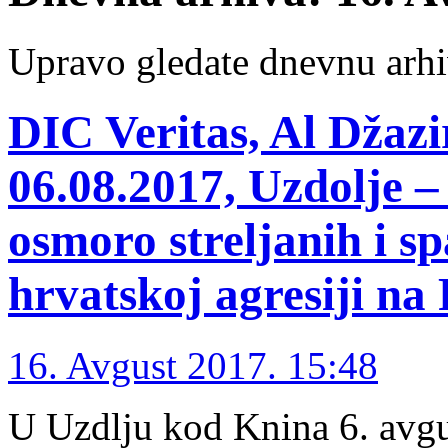
Upravo gledate dnevnu arhi
DIC Veritas, Al Džazi
06.08.2017, Uzdolje –
osmoro streljanih i s
hrvatskoj agresiji na
16. Avgust 2017. 15:48
U Uzdlju kod Knina 6. avgus