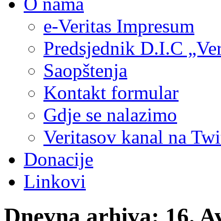
O nama
e-Veritas Impresum
Predsjednik D.I.C „Ver
Saopštenja
Kontakt formular
Gdje se nalazimo
Veritasov kanal na Twi
Donacije
Linkovi
Dnevna arhiva:
16. A