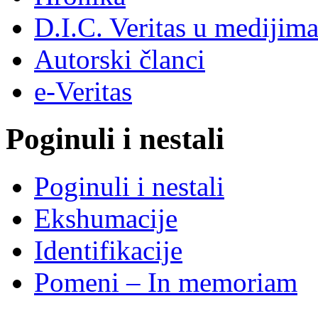
D.I.C. Veritas u medijim
Autorski članci
e-Veritas
Poginuli i nestali
Poginuli i nestali
Ekshumacije
Identifikacije
Pomeni – In memoriam