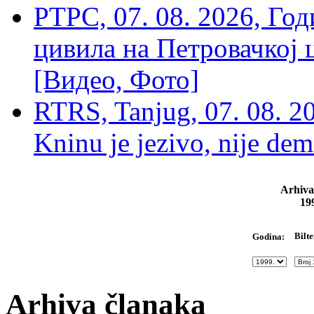
РТРС, 07. 08. 2026, Г
цивила на Петровачкој ц
[Видео, Фото]
RTRS, Tanjug, 07. 08. 2
Kninu je jezivo, nije dem
Arhiva
19
Bilte
Godina:
Arhiva članaka