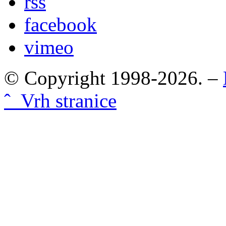
rss
facebook
vimeo
© Copyright 1998-2026. –
ˆ Vrh stranice