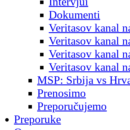
Intervjui
Dokumenti
Veritasov kanal 
Veritasov kanal 
Veritasov kanal 
Veritasov kanal 
MSP: Srbija vs Hrva
Prenosimo
Preporučujemo
Preporuke