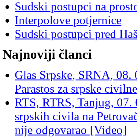
Sudski postupci na prost
Interpolove potjernice
Sudski postupci pred Ha
Najnoviji članci
Glas Srpske, SRNA, 08. 0
Parastos za srpske civilne
RTS, RTRS, Tanjug, 07. 0
srpskih civila na Petrovač
nije odgovarao [Video]