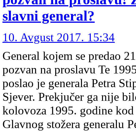
slavni general?
10. Avgust 2017. 15:34
General kojem se predao 21.
pozvan na proslavu Te 199
poslao je generala Petra Stip
Sjever. Prekjučer ga nije bi
kolovoza 1995. godine kod
Glavnog stožera generalu 