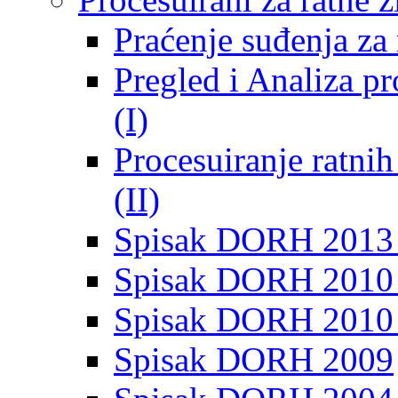
Praćenje suđenja za 
Pregled i Analiza p
(I)
Procesuiranje ratni
(II)
Spisak DORH 2013
Spisak DORH 2010 
Spisak DORH 2010
Spisak DORH 2009