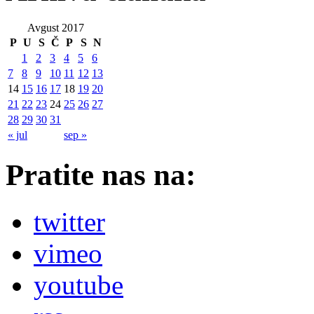
Avgust 2017
P
U
S
Č
P
S
N
1
2
3
4
5
6
7
8
9
10
11
12
13
14
15
16
17
18
19
20
21
22
23
24
25
26
27
28
29
30
31
« jul
sep »
Pratite nas na:
twitter
vimeo
youtube