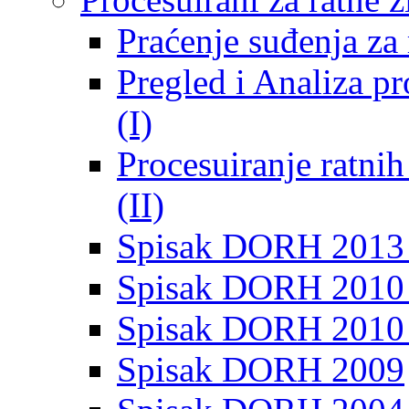
Praćenje suđenja za 
Pregled i Analiza p
(I)
Procesuiranje ratni
(II)
Spisak DORH 2013
Spisak DORH 2010 
Spisak DORH 2010
Spisak DORH 2009