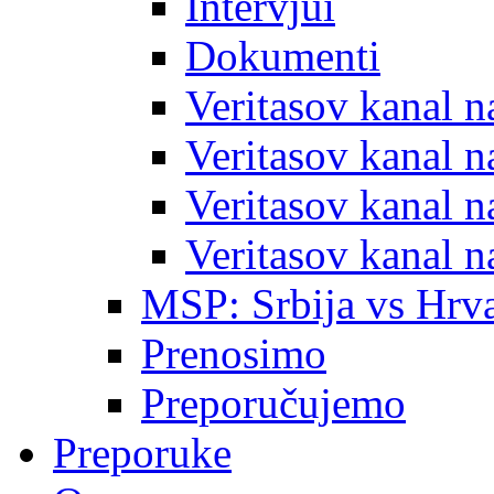
Intervjui
Dokumenti
Veritasov kanal 
Veritasov kanal 
Veritasov kanal 
Veritasov kanal 
MSP: Srbija vs Hrva
Prenosimo
Preporučujemo
Preporuke