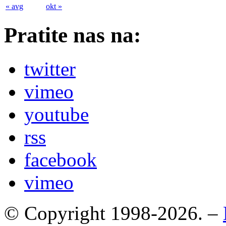
« avg
okt »
Pratite nas na:
twitter
vimeo
youtube
rss
facebook
vimeo
© Copyright 1998-2026. –