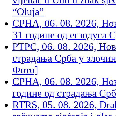
“Oluja”
СРНА, 06. 08. 2026, Н
31 године од егзодуса С
РТРС, 06. 08. 2026, Нов
страдања Срба у злочин
Фото]
СРНА, 06. 08. 2026, Н
године од страдања Срб
RTRS, 05. 08. 2026, Drak