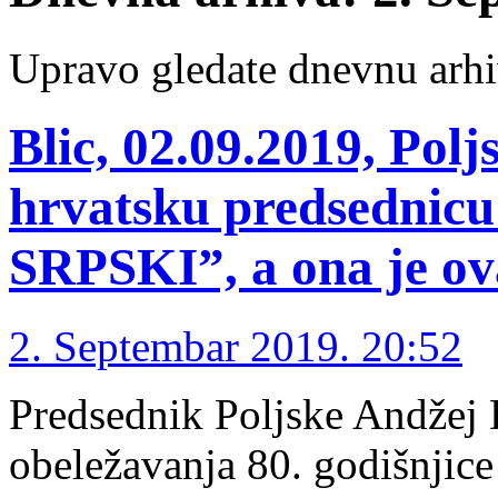
Upravo gledate dnevnu arhi
Blic, 02.09.2019, Polj
hrvatsku predsedni
SRPSKI”, a ona je ov
2. Septembar 2019. 20:52
Predsednik Poljske Andžej 
obeležavanja 80. godišnjice