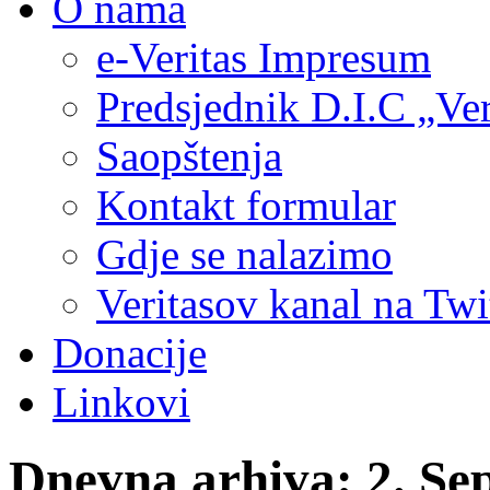
O nama
e-Veritas Impresum
Predsjednik D.I.C „Ver
Saopštenja
Kontakt formular
Gdje se nalazimo
Veritasov kanal na Twi
Donacije
Linkovi
Dnevna arhiva:
2. Se