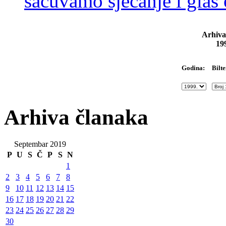
sačuvamo sjećanje i glas
Arhiva
19
Bilte
Godina:
Arhiva članaka
Septembar 2019
P
U
S
Č
P
S
N
1
2
3
4
5
6
7
8
9
10
11
12
13
14
15
16
17
18
19
20
21
22
23
24
25
26
27
28
29
30