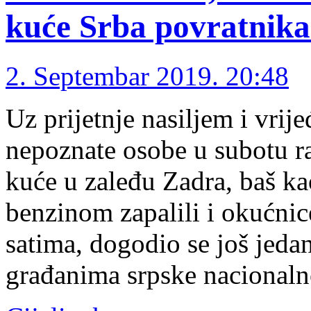
kuće Srba povratnik
2. Septembar 2019. 20:48
Uz prijetnje nasiljem i vrij
nepoznate osobe u subotu ra
kuće u zaleđu Zadra, baš ka
benzinom zapalili i okućnic
satima, dogodio se još jeda
građanima srpske nacionaln