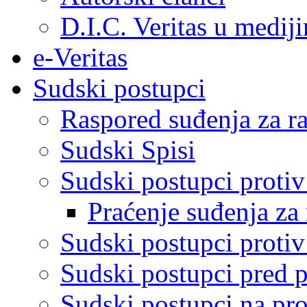
D.I.C. Veritas u medij
e-Veritas
Sudski postupci
Raspored suđenja za ra
Sudski Spisi
Sudski postupci proti
Praćenje suđenja za 
Sudski postupci proti
Sudski postupci pred 
Sudski postupci na pro