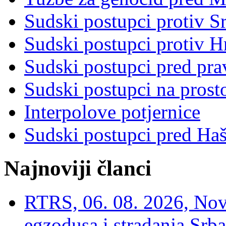
Sudski postupci protiv S
Sudski postupci protiv 
Sudski postupci pred pr
Sudski postupci na prost
Interpolove potjernice
Sudski postupci pred Ha
Najnoviji članci
RTRS, 06. 08. 2026, Nov
egzodusa i stradanja Srba