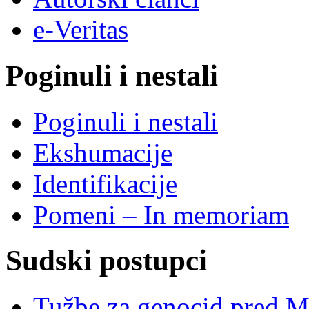
e-Veritas
Poginuli i nestali
Poginuli i nestali
Ekshumacije
Identifikacije
Pomeni – In memoriam
Sudski postupci
Tužbe za genocid pred 