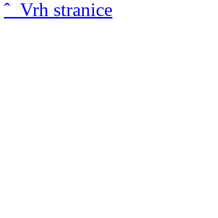
ˆ Vrh stranice