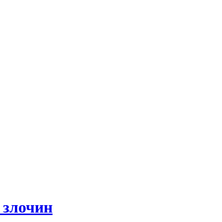
и злочин