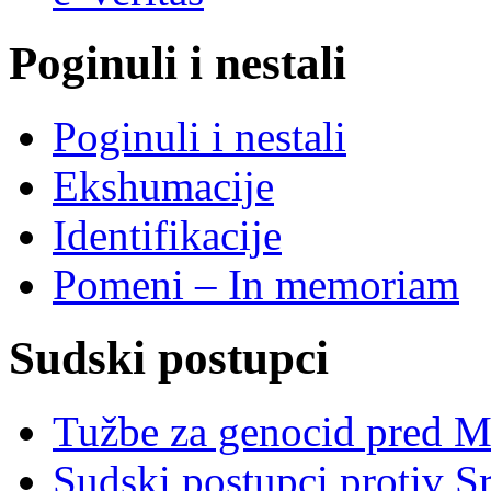
Poginuli i nestali
Poginuli i nestali
Ekshumacije
Identifikacije
Pomeni – In memoriam
Sudski postupci
Tužbe za genocid pred 
Sudski postupci protiv S