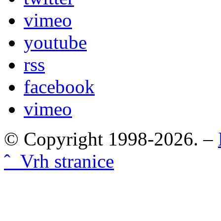
vimeo
youtube
rss
facebook
vimeo
© Copyright 1998-2026. –
ˆ Vrh stranice