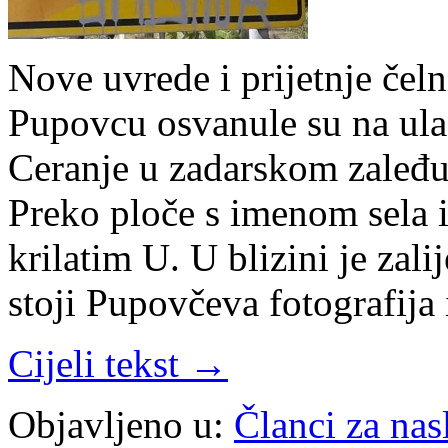
Nove uvrede i prijetnje če
Pupovcu osvanule su na ula
Ceranje u zadarskom zaleđu
Preko ploče s imenom sela i
krilatim U. U blizini je zal
stoji Pupovčeva fotografija
Cijeli tekst →
Objavljeno u:
Članci za na