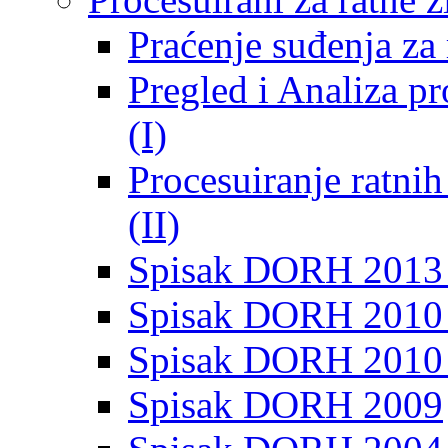
Praćenje suđenja za 
Pregled i Analiza p
(I)
Procesuiranje ratni
(II)
Spisak DORH 2013
Spisak DORH 2010 
Spisak DORH 2010
Spisak DORH 2009