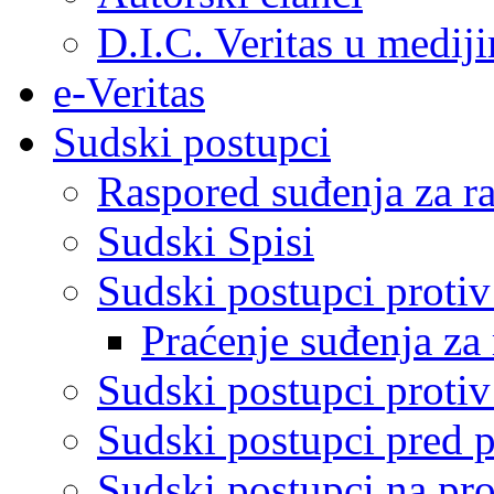
D.I.C. Veritas u medij
e-Veritas
Sudski postupci
Raspored suđenja za ra
Sudski Spisi
Sudski postupci proti
Praćenje suđenja za 
Sudski postupci proti
Sudski postupci pred 
Sudski postupci na pro