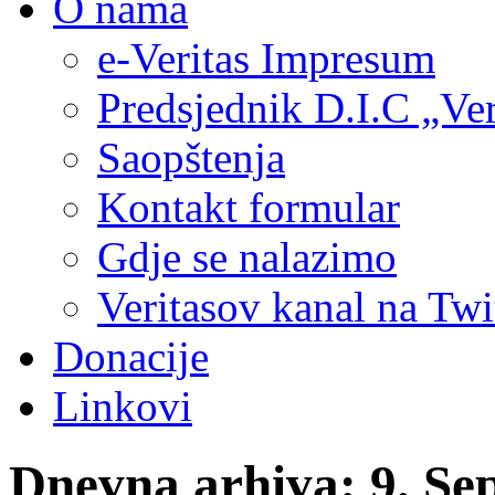
O nama
e-Veritas Impresum
Predsjednik D.I.C „Ver
Saopštenja
Kontakt formular
Gdje se nalazimo
Veritasov kanal na Twi
Donacije
Linkovi
Dnevna arhiva:
9. Se