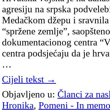
agresiju na srpska podveleb
Medačkom džepu i sravnila 
“spržene zemlje”, saopšteno
dokumentacionog centra “Ve
centra podsjećaju da je hrva
…
Cijeli tekst →
Objavljeno u:
Članci za na
Hronika
,
Pomeni - In mem