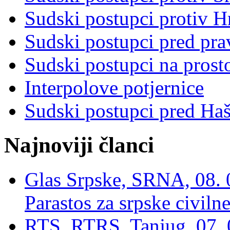
Sudski postupci protiv 
Sudski postupci pred pr
Sudski postupci na prost
Interpolove potjernice
Sudski postupci pred Ha
Najnoviji članci
Glas Srpske, SRNA, 08. 0
Parastos za srpske civilne
RTS, RTRS, Tanjug, 07. 0