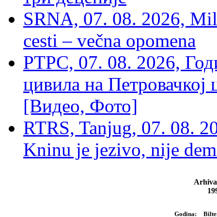
SRNA, 07. 08. 2026, Mil
cesti – večna opomena
РТРС, 07. 08. 2026, Г
цивила на Петровачкој ц
[Видео, Фото]
RTRS, Tanjug, 07. 08. 2
Kninu je jezivo, nije dem
Arhiva
19
Bilte
Godina: