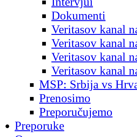
Intervjui
Dokumenti
Veritasov kanal 
Veritasov kanal 
Veritasov kanal 
Veritasov kanal 
MSP: Srbija vs Hrva
Prenosimo
Preporučujemo
Preporuke