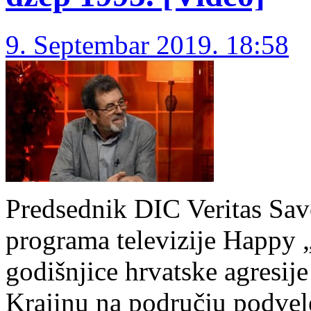
9. Septembar 2019. 18:58
Predsednik DIC Veritas Savo
programa televizije Happy
godišnjice hrvatske agresij
Krajinu na području podvele