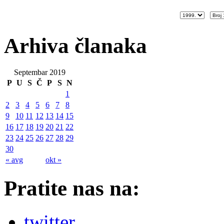
Arhiva članaka
Septembar 2019
P
U
S
Č
P
S
N
1
2
3
4
5
6
7
8
9
10
11
12
13
14
15
16
17
18
19
20
21
22
23
24
25
26
27
28
29
30
« avg
okt »
Pratite nas na:
twitter