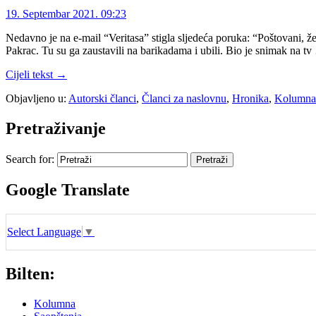
19. Septembar 2021. 09:23
Nedavno je na e-mail “Veritasa” stigla sljedeća poruka: “Poštovani, 
Pakrac. Tu su ga zaustavili na barikadama i ubili. Bio je snimak na t
Cijeli tekst →
Objavljeno u:
Autorski članci
,
Članci za naslovnu
,
Hronika
,
Kolumna
Pretraživanje
Search for:
Google Translate
Select Language
▼
Bilten:
Kolumna