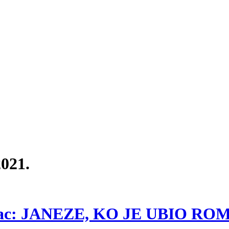
021.
 Štrbac: JANEZE, KO JE UBIO