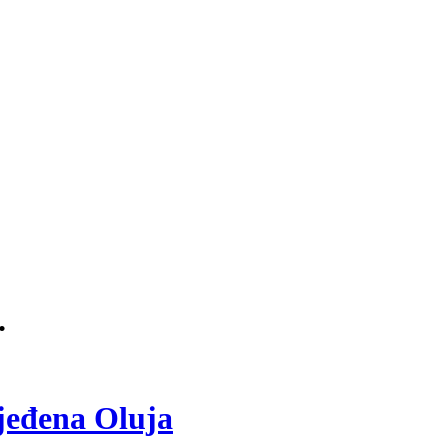
.
ijeđena Oluja