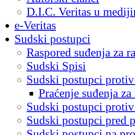
D.I.C. Veritas u medij
e-Veritas
Sudski postupci
Raspored suđenja za ra
Sudski Spisi
Sudski postupci proti
Praćenje suđenja za 
Sudski postupci proti
Sudski postupci pred 
Sudski postupci na pro