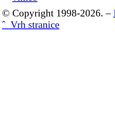
© Copyright 1998-2026. –
ˆ Vrh stranice