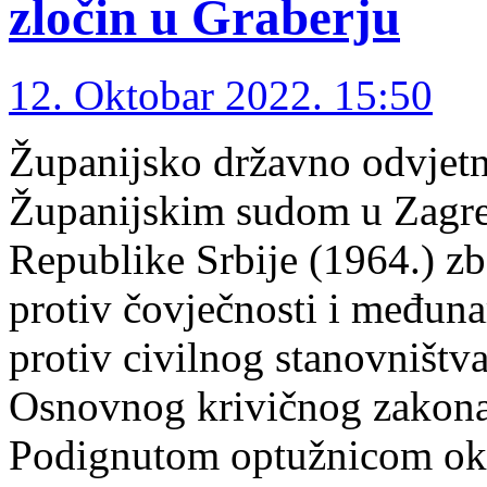
zločin u Graberju
12. Oktobar 2022. 15:50
Županijsko državno odvjetn
Županijskim sudom u Zagreb
Republike Srbije (1964.) z
protiv čovječnosti i međun
protiv civilnog stanovništva
Osnovnog krivičnog zakona
Podignutom optužnicom okri