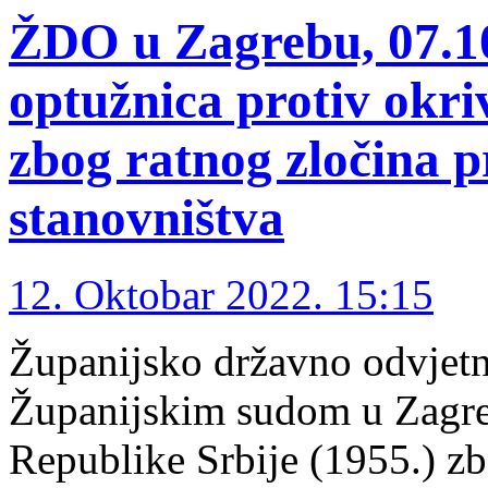
ŽDO u Zagrebu, 07.1
optužnica protiv okri
zbog ratnog zločina p
stanovništva
12. Oktobar 2022. 15:15
Županijsko državno odvjetn
Županijskim sudom u Zagreb
Republike Srbije (1955.) z