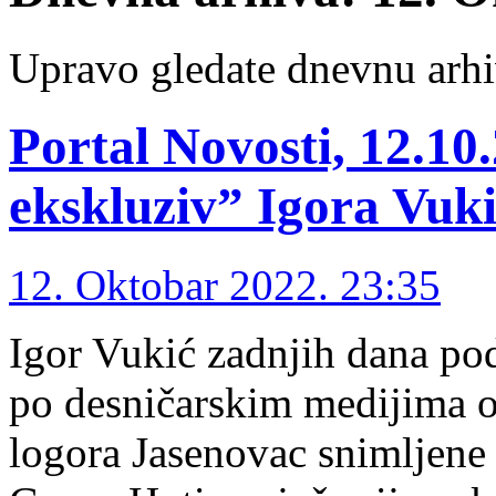
Upravo gledate dnevnu arhi
Portal Novosti, 12.10
ekskluziv” Igora Vuk
12. Oktobar 2022. 23:35
Igor Vukić zadnjih dana po
po desničarskim medijima ob
logora Jasenovac snimljene 