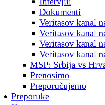
Intervjui
Dokumenti
Veritasov kanal 
Veritasov kanal 
Veritasov kanal 
Veritasov kanal 
MSP: Srbija vs Hrva
Prenosimo
Preporučujemo
Preporuke