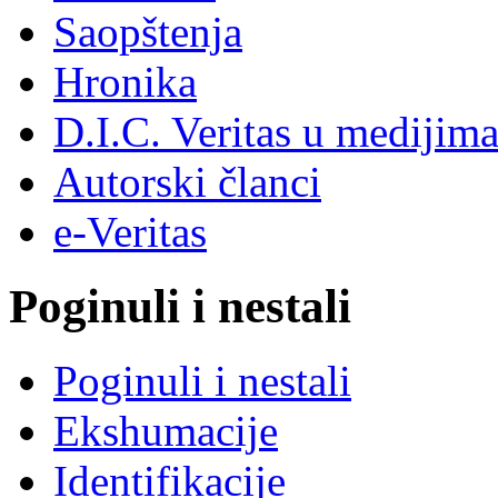
Saopštenja
Hronika
D.I.C. Veritas u medijim
Autorski članci
e-Veritas
Poginuli i nestali
Poginuli i nestali
Ekshumacije
Identifikacije