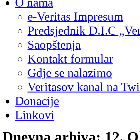
O nama
e-Veritas Impresum
Predsjednik D.I.C „Ver
Saopštenja
Kontakt formular
Gdje se nalazimo
Veritasov kanal na Twi
Donacije
Linkovi
Dnevna arhiva:
12. O