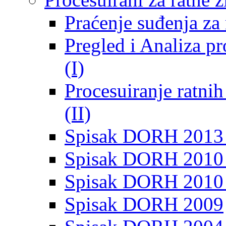
Praćenje suđenja za 
Pregled i Analiza p
(I)
Procesuiranje ratni
(II)
Spisak DORH 2013
Spisak DORH 2010 
Spisak DORH 2010
Spisak DORH 2009