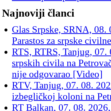
Najnoviji članci
Glas Srpske, SRNA, 08. 0
Parastos za srpske civilne
RTS, RTRS, Tanjug, 07. 0
srpskih civila na Petrovač
nije odgovarao [Video]
RTV, Tanjug, 07. 08. 2026
izbegličkoj koloni na Pet
RT Balkan, 07. 08. 2026,