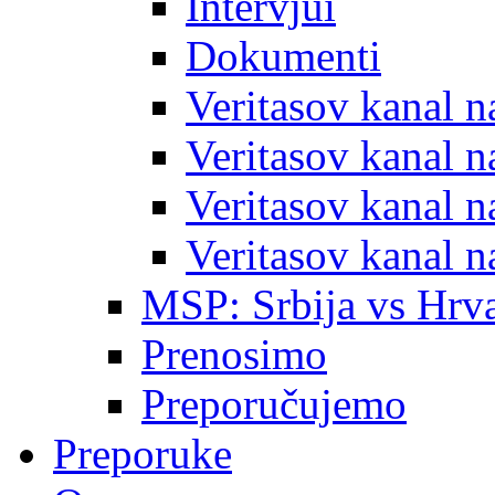
Intervjui
Dokumenti
Veritasov kanal 
Veritasov kanal 
Veritasov kanal 
Veritasov kanal 
MSP: Srbija vs Hrva
Prenosimo
Preporučujemo
Preporuke