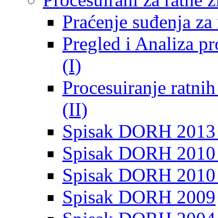
Praćenje suđenja za 
Pregled i Analiza p
(I)
Procesuiranje ratni
(II)
Spisak DORH 2013
Spisak DORH 2010 
Spisak DORH 2010
Spisak DORH 2009