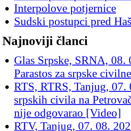
Interpolove potjernice
Sudski postupci pred Ha
Najnoviji članci
Glas Srpske, SRNA, 08. 0
Parastos za srpske civilne
RTS, RTRS, Tanjug, 07. 0
srpskih civila na Petrovač
nije odgovarao [Video]
RTV, Tanjug, 07. 08. 2026