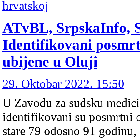
hrvatskoj
ATvBL, SrpskaInfo, S
Identifikovani posmrt
ubijene u Oluji
29. Oktobar 2022. 15:50
U Zavodu za sudsku medicin
identifikovani su posmrtni o
stare 79 odosno 91 godinu,