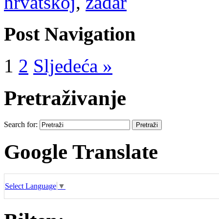
hrvatskoj
,
zadar
Post Navigation
1
2
Sljedeća »
Pretraživanje
Search for:
Google Translate
Select Language
▼