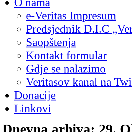
O nama
e-Veritas Impresum
Predsjednik D.I.C „Ver
Saopštenja
Kontakt formular
Gdje se nalazimo
Veritasov kanal na Twi
Donacije
Linkovi
Dnevna arhiva:
29. O