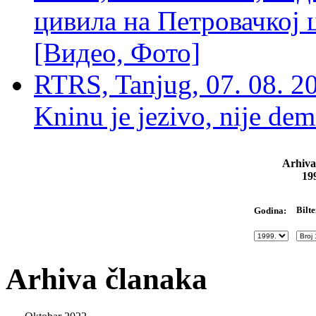
цивила на Петровачкој ц
[Видео, Фото]
RTRS, Tanjug, 07. 08. 2
Kninu je jezivo, nije dem
Arhiva
19
Bilte
Godina:
Arhiva članaka