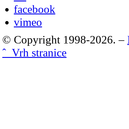
facebook
vimeo
© Copyright 1998-2026. –
ˆ Vrh stranice