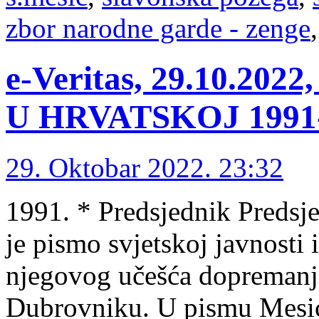
zbor narodne garde - zenge
e-Veritas, 29.10.2
U HRVATSKOJ 1991-1
29. Oktobar 2022. 23:32
1991. * Predsjednik Predsj
je pismo svjetskoj javnost
njegovog učešća dopremanj
Dubrovniku. U pismu Mesić