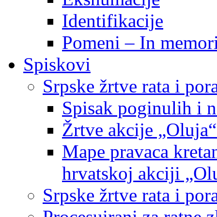
Identifikacije
Pomeni – In memor
Spiskovi
Srpske žrtve rata i po
Spisak poginulih i n
Žrtve akcije „Oluja“
Mape pravaca kretan
hrvatskoj akciji „Ol
Srpske žrtve rata i p
Procesuirani za ratne 