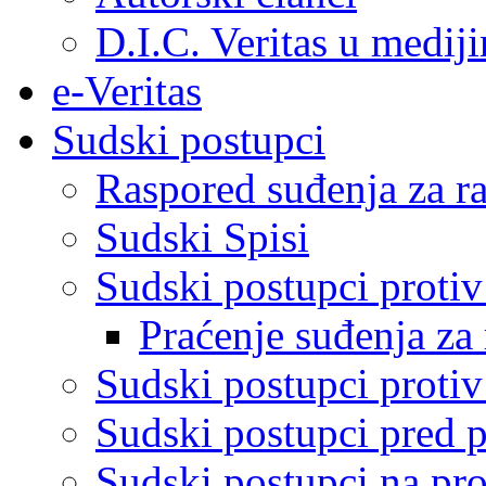
D.I.C. Veritas u medij
e-Veritas
Sudski postupci
Raspored suđenja za ra
Sudski Spisi
Sudski postupci proti
Praćenje suđenja za 
Sudski postupci proti
Sudski postupci pred 
Sudski postupci na pro