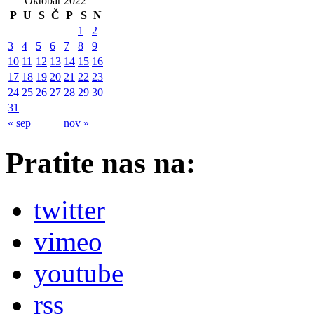
Oktobar 2022
P
U
S
Č
P
S
N
1
2
3
4
5
6
7
8
9
10
11
12
13
14
15
16
17
18
19
20
21
22
23
24
25
26
27
28
29
30
31
« sep
nov »
Pratite nas na:
twitter
vimeo
youtube
rss