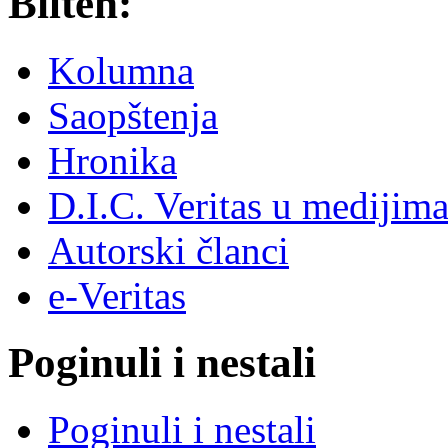
Bilten:
Kolumna
Saopštenja
Hronika
D.I.C. Veritas u medijim
Autorski članci
e-Veritas
Poginuli i nestali
Poginuli i nestali