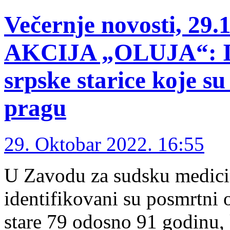
Večernje novosti, 2
AKCIJA „OLUJA“: Ide
srpske starice koje su
pragu
29. Oktobar 2022. 16:55
U Zavodu za sudsku medicin
identifikovani su posmrtni o
stare 79 odosno 91 godinu,