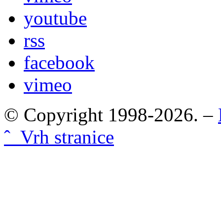
youtube
rss
facebook
vimeo
© Copyright 1998-2026. –
ˆ Vrh stranice