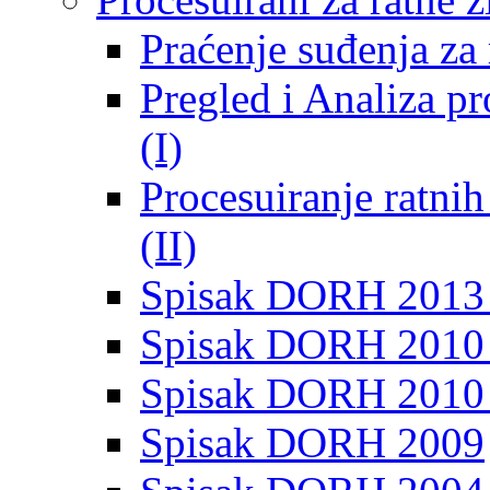
Praćenje suđenja za 
Pregled i Analiza p
(I)
Procesuiranje ratni
(II)
Spisak DORH 2013
Spisak DORH 2010 
Spisak DORH 2010
Spisak DORH 2009