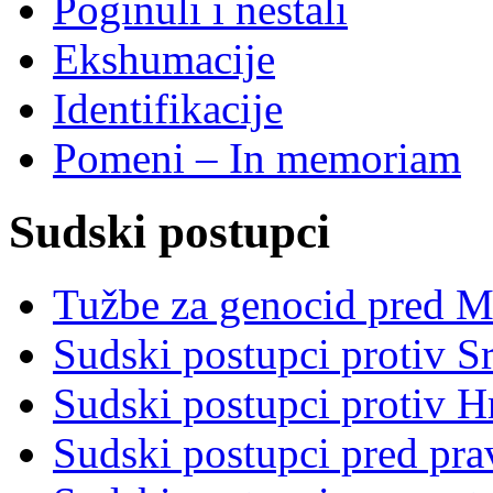
Poginuli i nestali
Ekshumacije
Identifikacije
Pomeni – In memoriam
Sudski postupci
Tužbe za genocid pred 
Sudski postupci protiv S
Sudski postupci protiv 
Sudski postupci pred pr