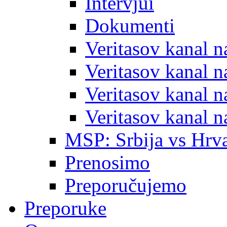
Intervjui
Dokumenti
Veritasov kanal 
Veritasov kanal 
Veritasov kanal 
Veritasov kanal 
MSP: Srbija vs Hrva
Prenosimo
Preporučujemo
Preporuke