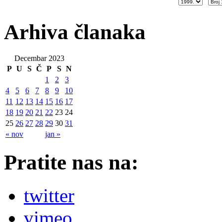
Arhiva članaka
Decembar 2023
P
U
S
Č
P
S
N
1
2
3
4
5
6
7
8
9
10
11
12
13
14
15
16
17
18
19
20
21
22
23
24
25
26
27
28
29
30
31
« nov
jan »
Pratite nas na:
twitter
vimeo