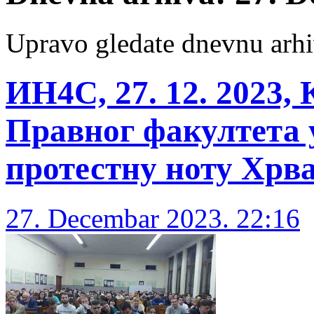
Upravo gledate dnevnu arhi
ИН4С, 27. 12. 2023,
Правног факултета 
протестну ноту Хрва
27. Decembar 2023. 22:16