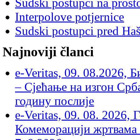
Sudski postupci na prost
Interpolove potjernice
Sudski postupci pred Ha
Najnoviji članci
e-Veritas, 09. 08.2026, 
– Сјећање на изгон Срб
годину послије
e-Veritas, 09. 08. 2026
Комеморацији жртвама ’