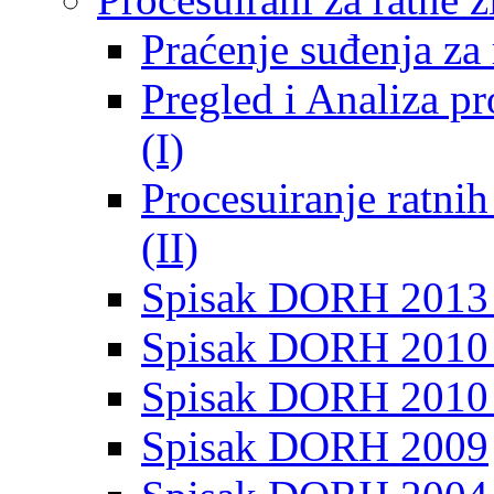
Praćenje suđenja za 
Pregled i Analiza p
(I)
Procesuiranje ratni
(II)
Spisak DORH 2013
Spisak DORH 2010 
Spisak DORH 2010
Spisak DORH 2009