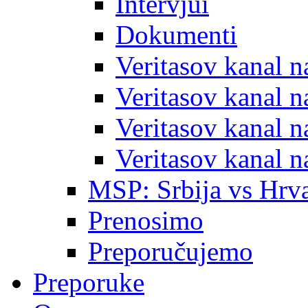
Intervjui
Dokumenti
Veritasov kanal 
Veritasov kanal 
Veritasov kanal 
Veritasov kanal 
MSP: Srbija vs Hrva
Prenosimo
Preporučujemo
Preporuke