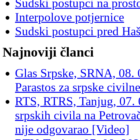
Sudski postupci na prost
Interpolove potjernice
Sudski postupci pred Ha
Najnoviji članci
Glas Srpske, SRNA, 08. 0
Parastos za srpske civilne
RTS, RTRS, Tanjug, 07. 0
srpskih civila na Petrovač
nije odgovarao [Video]