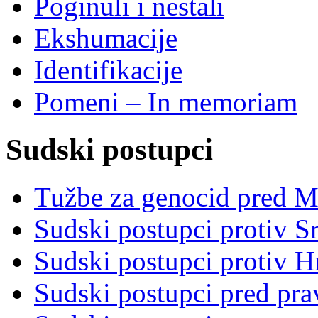
Poginuli i nestali
Ekshumacije
Identifikacije
Pomeni – In memoriam
Sudski postupci
Tužbe za genocid pred 
Sudski postupci protiv S
Sudski postupci protiv 
Sudski postupci pred pr