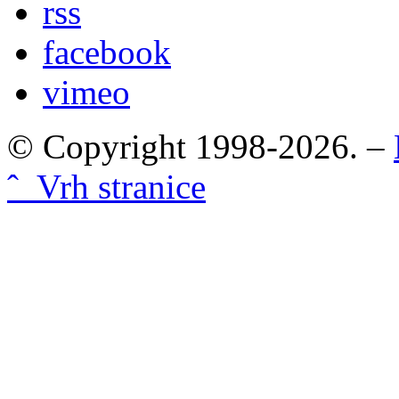
rss
facebook
vimeo
© Copyright 1998-2026. –
ˆ Vrh stranice