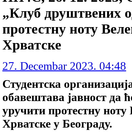
„Клуб друштвених о
протестну ноту Вел
Хрватске
27. Decembar 2023. 04:48
Студентска организациј
обавештава јавност да ће
уручити протестну ноту
Хрватске у Београду.