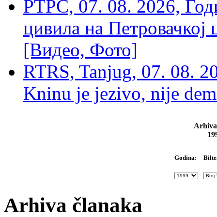
РТРС, 07. 08. 2026, Г
цивила на Петровачкој ц
[Видео, Фото]
RTRS, Tanjug, 07. 08. 2
Kninu je jezivo, nije dem
Arhiva
19
Bilte
Godina:
Arhiva članaka