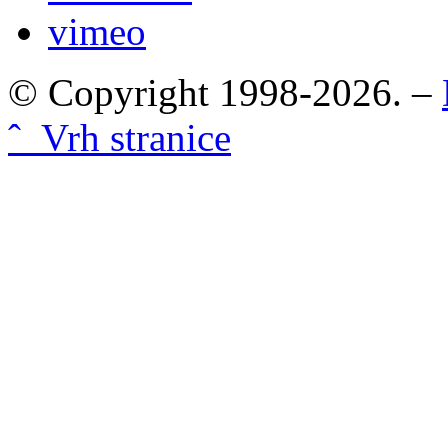
vimeo
© Copyright 1998-2026. –
ˆ Vrh stranice