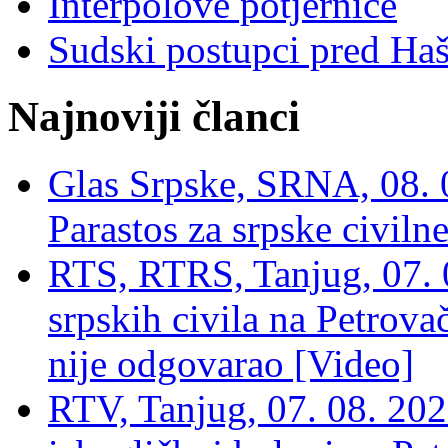
Interpolove potjernice
Sudski postupci pred Ha
Najnoviji članci
Glas Srpske, SRNA, 08. 0
Parastos za srpske civilne
RTS, RTRS, Tanjug, 07. 0
srpskih civila na Petrovač
nije odgovarao [Video]
RTV, Tanjug, 07. 08. 2026