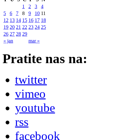
1
2
3
4
5
6
7
8
9
10
11
12
13
14
15
16
17
18
19
20
21
22
23
24
25
26
27
28
29
« jan
mar »
Pratite nas na:
twitter
vimeo
youtube
rss
facebook