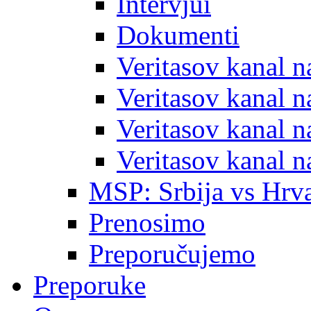
Intervjui
Dokumenti
Veritasov kanal 
Veritasov kanal 
Veritasov kanal 
Veritasov kanal 
MSP: Srbija vs Hrva
Prenosimo
Preporučujemo
Preporuke