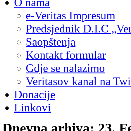
O nama
e-Veritas Impresum
Predsjednik D.I.C „Ver
Saopštenja
Kontakt formular
Gdje se nalazimo
Veritasov kanal na Twi
Donacije
Linkovi
Dnevna arhiva:
23. F