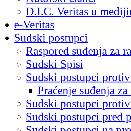
D.I.C. Veritas u medij
e-Veritas
Sudski postupci
Raspored suđenja za ra
Sudski Spisi
Sudski postupci proti
Praćenje suđenja za 
Sudski postupci proti
Sudski postupci pred 
Sudski postupci na pro