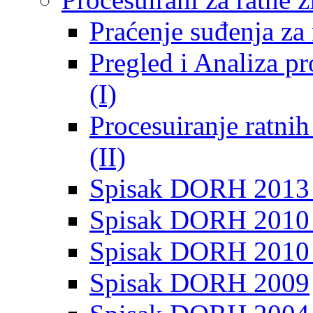
Praćenje suđenja za 
Pregled i Analiza p
(I)
Procesuiranje ratni
(II)
Spisak DORH 2013
Spisak DORH 2010 
Spisak DORH 2010
Spisak DORH 2009