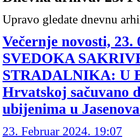
Upravo gledate dnevnu arhi
Večernje novosti, 23
SVEDOKA SAKRIVE
STRADALNIKA: U Bi
Hrvatskoj sačuvano 
ubijenima u Jasenov
23. Februar 2024. 19:07