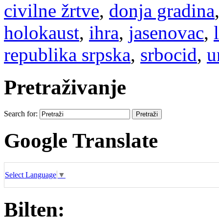
civilne žrtve
,
donja gradina
holokaust
,
ihra
,
jasenovac
,
republika srpska
,
srbocid
,
u
Pretraživanje
Search for:
Google Translate
Select Language
▼
Bilten: