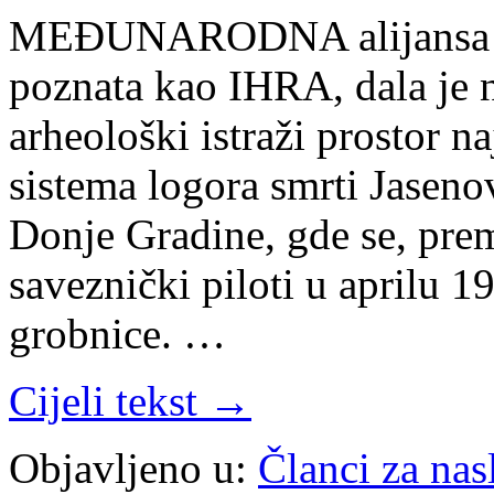
MEĐUNARODNA alijansa za
poznata kao IHRA, dala je 
arheološki istraži prostor n
sistema logora smrti Jaseno
Donje Gradine, gde se, pre
saveznički piloti u aprilu 
grobnice. …
Cijeli tekst →
Objavljeno u:
Članci za na