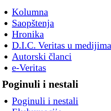
Kolumna
Saopštenja
Hronika
D.I.C. Veritas u medijim
Autorski članci
e-Veritas
Poginuli i nestali
Poginuli i nestali