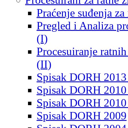
Praćenje suđenja za 
Pregled i Analiza p
(I)
Procesuiranje ratni
(II)
Spisak DORH 2013
Spisak DORH 2010 
Spisak DORH 2010
Spisak DORH 2009