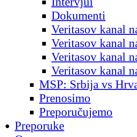
Intervjui
Dokumenti
Veritasov kanal 
Veritasov kanal 
Veritasov kanal 
Veritasov kanal 
MSP: Srbija vs Hrva
Prenosimo
Preporučujemo
Preporuke