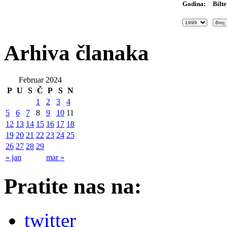
Bilte
Godina:
Arhiva članaka
Februar 2024
P
U
S
Č
P
S
N
1
2
3
4
5
6
7
8
9
10
11
12
13
14
15
16
17
18
19
20
21
22
23
24
25
26
27
28
29
« jan
mar »
Pratite nas na:
twitter