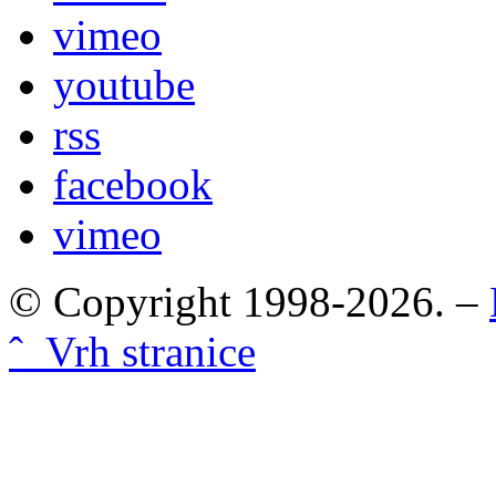
vimeo
youtube
rss
facebook
vimeo
© Copyright 1998-2026. –
ˆ Vrh stranice