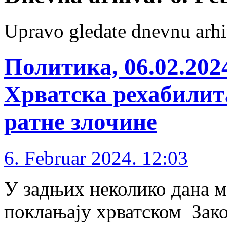
Upravo gledate dnevnu arhi
Политика, 06.02.20
Хрватска рехабилит
ратне злочине
6. Februar 2024. 12:03
У задњих неколико дана м
поклањају хрватском Зак