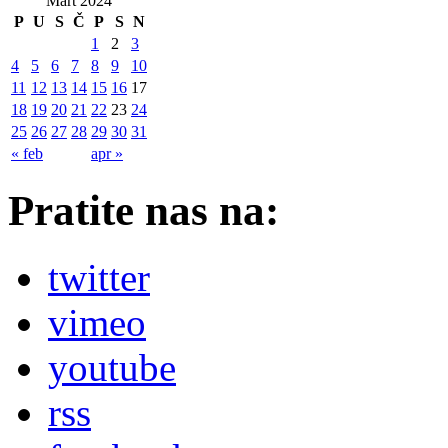
Mart 2024
P
U
S
Č
P
S
N
1
2
3
4
5
6
7
8
9
10
11
12
13
14
15
16
17
18
19
20
21
22
23
24
25
26
27
28
29
30
31
« feb
apr »
Pratite nas na:
twitter
vimeo
youtube
rss