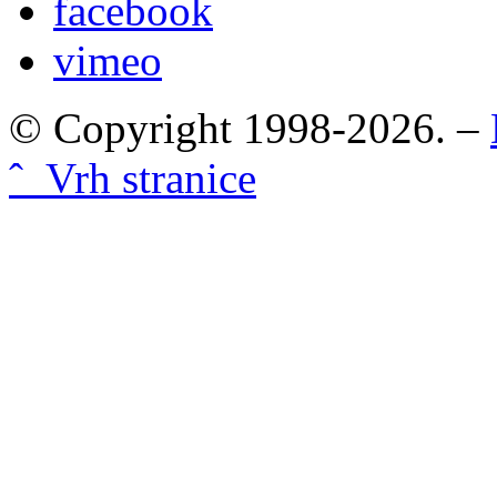
facebook
vimeo
© Copyright 1998-2026. –
ˆ Vrh stranice