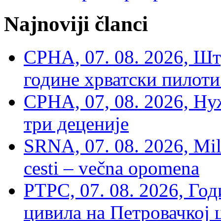
Najnoviji članci
СРНА, 07. 08. 2026, Шт
године хрватски пилоти
СРНА, 07, 08. 2026, Ну
три деценије
SRNA, 07. 08. 2026, Mil
cesti – večna opomena
РТРС, 07. 08. 2026, Г
цивила на Петровачкој ц