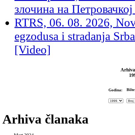
злочина на Петровачкој
RTRS, 06. 08. 2026, Nov
egzodusa i stradanja Srba
[Video]
Arhiva
19
Bilte
Godina:
Arhiva članaka