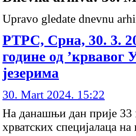
Upravo gledate dnevnu arhi
РТРС, Срна, 30. 3. 
године од ’крвавог
језерима
30. Mart 2024. 15:22
На данашњи дан прије 33 
хрватских специјалаца на