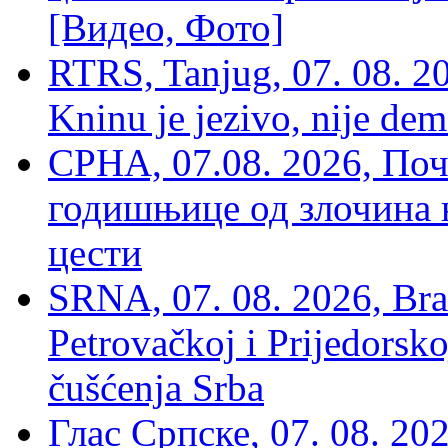
[Видео, Фото]
RTRS, Tanjug, 07. 08. 2
Kninu je jezivo, nije dem
СРНА, 07.08. 2026, По
годишњице од злочина 
цести
SRNA, 07. 08. 2026, Brat
Petrovačkoj i Prijedorsko
čušćenja Srba
Глас Српске, 07. 08. 2