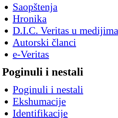
Saopštenja
Hronika
D.I.C. Veritas u medijim
Autorski članci
e-Veritas
Poginuli i nestali
Poginuli i nestali
Ekshumacije
Identifikacije