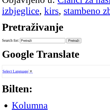
izbjeglice
,
kirs
,
stambeno zb
Pretraživanje
Search for:
Google Translate
Select Language
▼
Bilten:
Kolumna