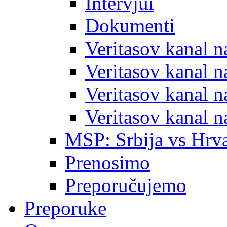
Intervjui
Dokumenti
Veritasov kanal 
Veritasov kanal 
Veritasov kanal 
Veritasov kanal 
MSP: Srbija vs Hrva
Prenosimo
Preporučujemo
Preporuke