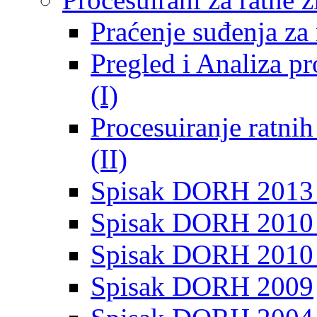
Praćenje suđenja za 
Pregled i Analiza p
(I)
Procesuiranje ratni
(II)
Spisak DORH 2013
Spisak DORH 2010 
Spisak DORH 2010
Spisak DORH 2009