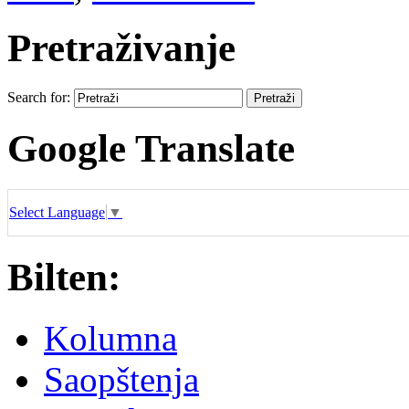
Pretraživanje
Search for:
Google Translate
Select Language
▼
Bilten:
Kolumna
Saopštenja