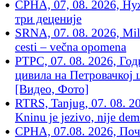
СРНА, 07, 08. 2026, Ну
три деценије
SRNA, 07. 08. 2026, Mil
cesti – večna opomena
РТРС, 07. 08. 2026, Г
цивила на Петровачкој ц
[Видео, Фото]
RTRS, Tanjug, 07. 08. 2
Kninu je jezivo, nije dem
СРНА, 07.08. 2026, По