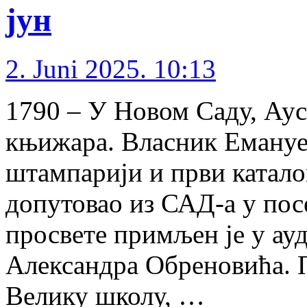
јун
2. Juni 2025. 10:13
1790 – У Новом Саду, Аус
књижара. Власник Емануел
штампарији и први катало
допутовао из САД-а у пос
просвете примљен је у ау
Александра Обреновића. П
Велику школу, …