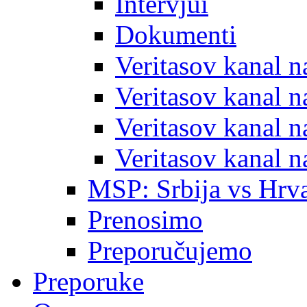
Intervjui
Dokumenti
Veritasov kanal 
Veritasov kanal 
Veritasov kanal 
Veritasov kanal 
MSP: Srbija vs Hrva
Prenosimo
Preporučujemo
Preporuke