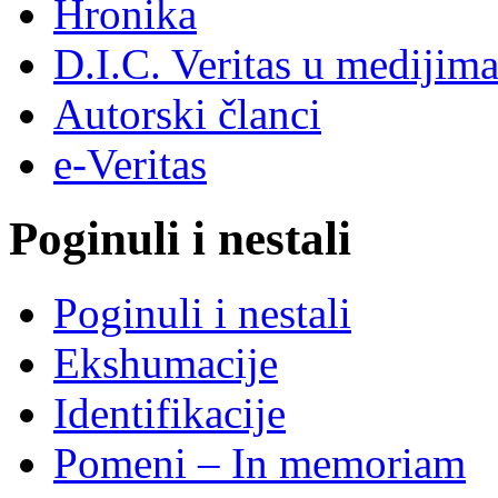
Hronika
D.I.C. Veritas u medijim
Autorski članci
e-Veritas
Poginuli i nestali
Poginuli i nestali
Ekshumacije
Identifikacije
Pomeni – In memoriam