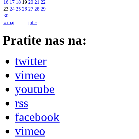
16
17
18
19
20
21
22
23
24
25
26
27
28
29
30
« maj
jul »
Pratite nas na:
twitter
vimeo
youtube
rss
facebook
vimeo