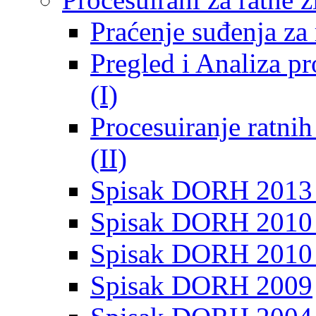
Praćenje suđenja za 
Pregled i Analiza p
(I)
Procesuiranje ratni
(II)
Spisak DORH 2013
Spisak DORH 2010 
Spisak DORH 2010
Spisak DORH 2009