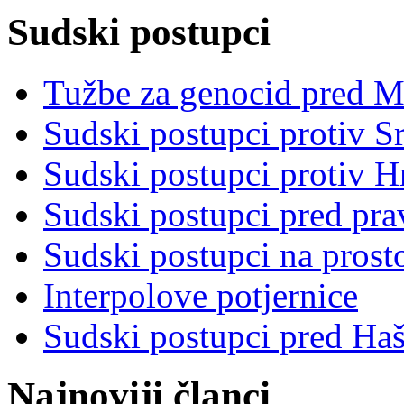
Sudski postupci
Tužbe za genocid pred 
Sudski postupci protiv S
Sudski postupci protiv 
Sudski postupci pred pr
Sudski postupci na prost
Interpolove potjernice
Sudski postupci pred Ha
Najnoviji članci