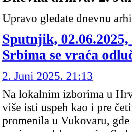
Upravo gledate dnevnu arhi
Sputnjik, 02.06.2025
Srbima se vraća odlu
2. Juni 2025. 21:13
Na lokalnim izborima u Hrva
više isti uspeh kao i pre čet
promenila u Vukovaru, gde s