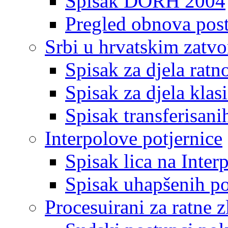
Spisak DORH 2004
Pregled obnova pos
Srbi u hrvatskim zatv
Spisak za djela ratn
Spisak za djela klas
Spisak transferisani
Interpolove potjernice
Spisak lica na Inte
Spisak uhapšenih po
Procesuirani za ratne z