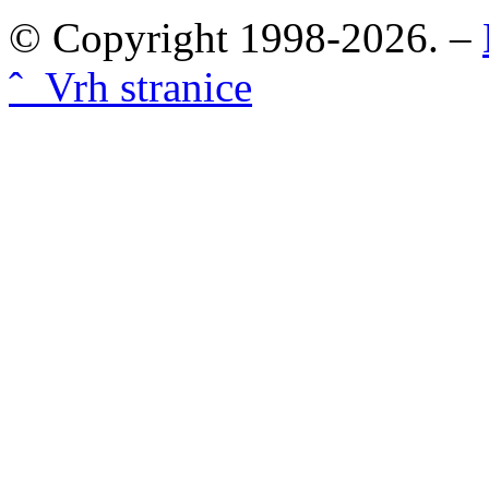
© Copyright 1998-2026. –
ˆ Vrh stranice