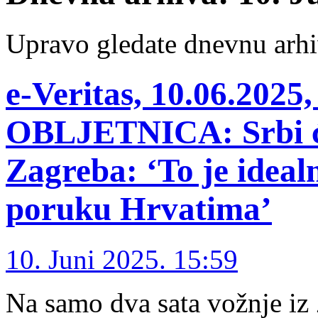
Upravo gledate dnevnu arhi
e-Veritas, 10.06.20
OBLJETNICA: Srbi će 
Zagreba: ‘To je ideal
poruku Hrvatima’
10. Juni 2025. 15:59
Na samo dva sata vožnje iz