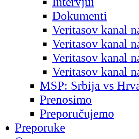
Intervjui
Dokumenti
Veritasov kanal 
Veritasov kanal 
Veritasov kanal 
Veritasov kanal 
MSP: Srbija vs Hrva
Prenosimo
Preporučujemo
Preporuke