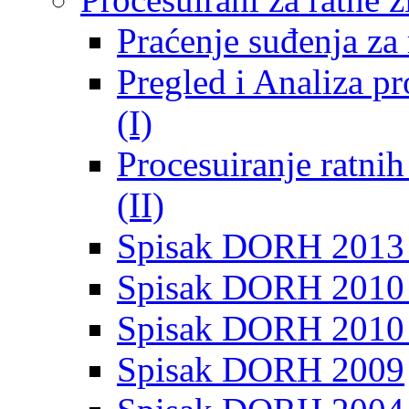
Praćenje suđenja za 
Pregled i Analiza p
(I)
Procesuiranje ratni
(II)
Spisak DORH 2013
Spisak DORH 2010 
Spisak DORH 2010
Spisak DORH 2009