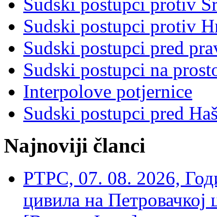
Sudski postupci protiv S
Sudski postupci protiv 
Sudski postupci pred pr
Sudski postupci na prost
Interpolove potjernice
Sudski postupci pred Ha
Najnoviji članci
РТРС, 07. 08. 2026, Г
цивила на Петровачкој ц