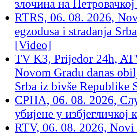
злочина на Петровачкој
RTRS, 06. 08. 2026, Nov
egzodusa i stradanja Srba
[Video]
TV K3, Prijedor 24h, ATV
Novom Gradu danas obilj
Srba iz bivše Republike 
СРНА, 06. 08. 2026, Сл
убијене у избјегличкој 
RTV, 06. 08. 2026, Novi 