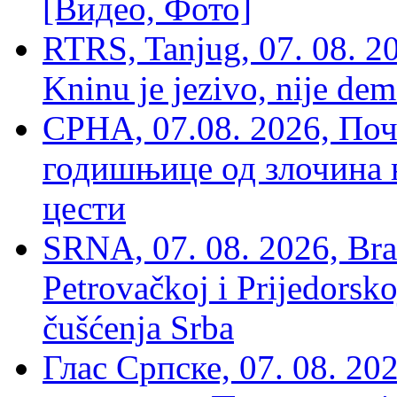
[Видео, Фото]
RTRS, Tanjug, 07. 08. 2
Kninu je jezivo, nije dem
СРНА, 07.08. 2026, По
годишњице од злочина 
цести
SRNA, 07. 08. 2026, Brat
Petrovačkoj i Prijedorsko
čušćenja Srba
Глас Српске, 07. 08. 2