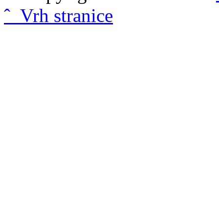
ˆ Vrh stranice