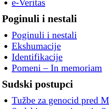
e-Veritas
Poginuli i nestali
Poginuli i nestali
Ekshumacije
Identifikacije
Pomeni – In memoriam
Sudski postupci
Tužbe za genocid pred 