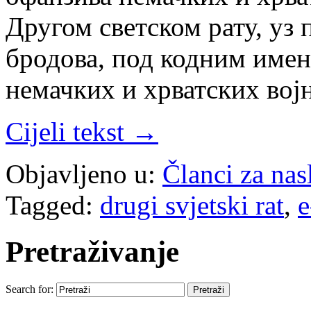
Другом светском рату, уз
бродова, под кодним имен
немачких и хрватских вој
Cijeli tekst →
Objavljeno u:
Članci za na
Tagged:
drugi svjetski rat
,
e
Pretraživanje
Search for: