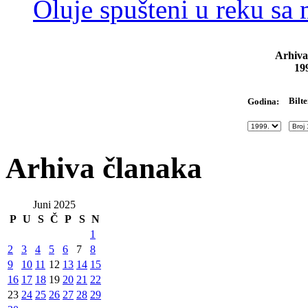
Oluje spušteni u reku sa
Arhiva
19
Bilte
Godina:
Arhiva članaka
Juni 2025
P
U
S
Č
P
S
N
1
2
3
4
5
6
7
8
9
10
11
12
13
14
15
16
17
18
19
20
21
22
23
24
25
26
27
28
29