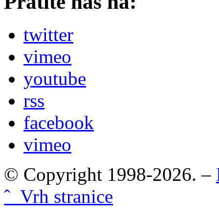
Pratite nas na:
twitter
vimeo
youtube
rss
facebook
vimeo
© Copyright 1998-2026. –
ˆ Vrh stranice