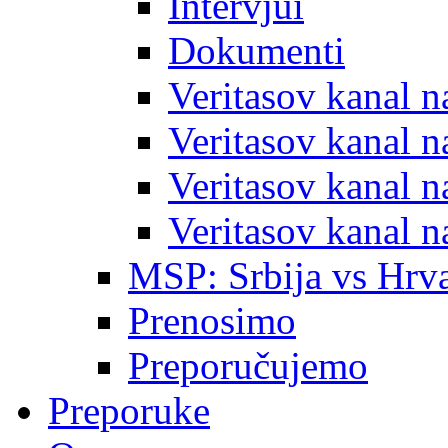
Intervjui
Dokumenti
Veritasov kanal 
Veritasov kanal 
Veritasov kanal 
Veritasov kanal 
MSP: Srbija vs Hrva
Prenosimo
Preporučujemo
Preporuke