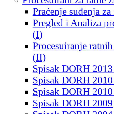
Praćenje suđenja za 
Pregled i Analiza p
(I)
Procesuiranje ratni
(II)
Spisak DORH 2013
Spisak DORH 2010 
Spisak DORH 2010
Spisak DORH 2009