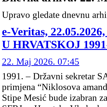
Upravo gledate dnevnu arhi
e-Veritas, 22.05.2
U HRVATSKOJ 1991-1
22. Maj 2026. 07:45
1991. – Državni sekretar S
primjena “Niklosova amandm
Stipe Mesić bude izabran za