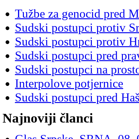
Tužbe za genocid pred 
Sudski postupci protiv S
Sudski postupci protiv 
Sudski postupci pred pr
Sudski postupci na prost
Interpolove potjernice
Sudski postupci pred Ha
Najnoviji članci
Glas Srpske, SRNA, 08. 0