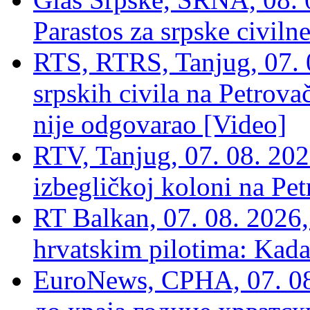
Parastos za srpske civilne
RTS, RTRS, Tanjug, 07. 0
srpskih civila na Petrovač
nije odgovarao [Video]
RTV, Tanjug, 07. 08. 2026
izbegličkoj koloni na Pet
RT Balkan, 07. 08. 2026,
hrvatskim pilotima: Kada
EuroNews, СРНА, 07. 0