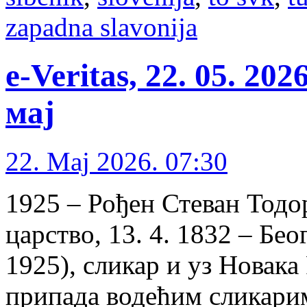
zapadna slavonija
e-Veritas, 22. 05. 20
мај
22. Maj 2026. 07:30
1925 – Рођен Стеван Тодо
царство, 13. 4. 1832 – Бе
1925), сликар и уз Новак
припада водећим сликарим