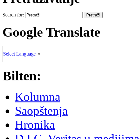
Search for:
Google Translate
Select Language
▼
Bilten:
Kolumna
Saopštenja
Hronika
D.I.C. Veritas u medijim