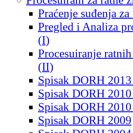
Praćenje suđenja za 
Pregled i Analiza p
(I)
Procesuiranje ratni
(II)
Spisak DORH 2013
Spisak DORH 2010 
Spisak DORH 2010
Spisak DORH 2009