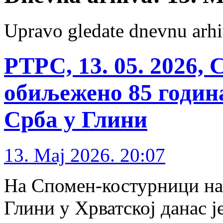
Upravo gledate dnevnu arhi
РТРС, 13. 05. 2026,
обиљежено 85 годин
Срба у Глини
13. Maj 2026. 20:07
На Спомен-костурници на
Глини у Хрватској данас 