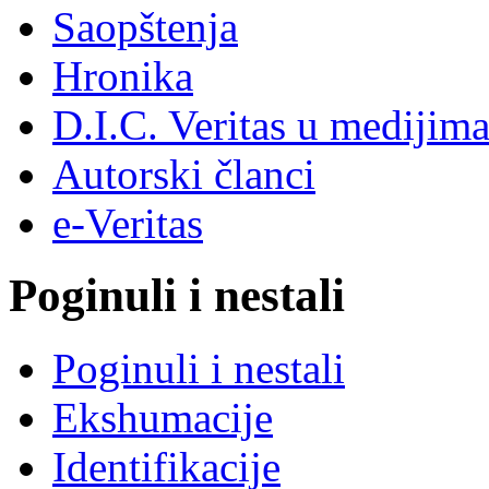
Saopštenja
Hronika
D.I.C. Veritas u medijim
Autorski članci
e-Veritas
Poginuli i nestali
Poginuli i nestali
Ekshumacije
Identifikacije