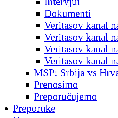
Intervjui
Dokumenti
Veritasov kanal 
Veritasov kanal 
Veritasov kanal 
Veritasov kanal 
MSP: Srbija vs Hrva
Prenosimo
Preporučujemo
Preporuke