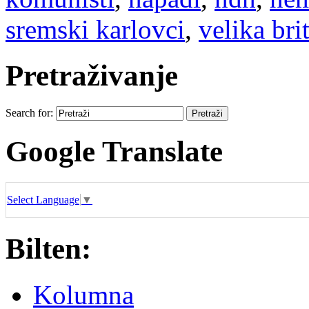
sremski karlovci
,
velika bri
Pretraživanje
Search for:
Google Translate
Select Language
▼
Bilten:
Kolumna