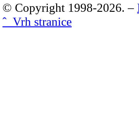
© Copyright 1998-2026. –
ˆ Vrh stranice