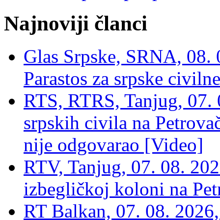
Najnoviji članci
Glas Srpske, SRNA, 08. 0
Parastos za srpske civilne
RTS, RTRS, Tanjug, 07. 0
srpskih civila na Petrovač
nije odgovarao [Video]
RTV, Tanjug, 07. 08. 2026
izbegličkoj koloni na Pet
RT Balkan, 07. 08. 2026,