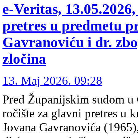
e-Veritas, 13.05.2026,
pretres u predmetu pr
Gavranoviću i dr. zbo
zločina
13. Maj 2026. 09:28
Pred Županijskim sudom u O
ročište za glavni pretres u 
Jovana Gavranovića (1965)