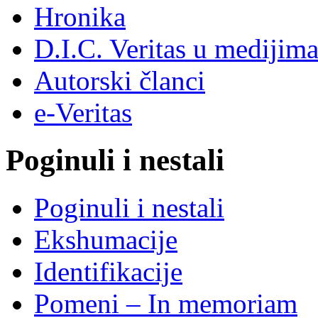
Hronika
D.I.C. Veritas u medijim
Autorski članci
e-Veritas
Poginuli i nestali
Poginuli i nestali
Ekshumacije
Identifikacije
Pomeni – In memoriam