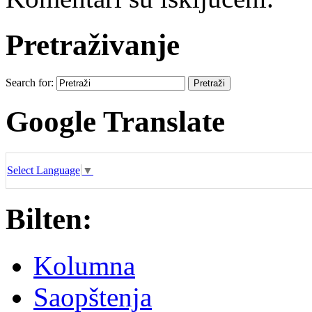
Pretraživanje
Search for:
Google Translate
Select Language
▼
Bilten:
Kolumna
Saopštenja