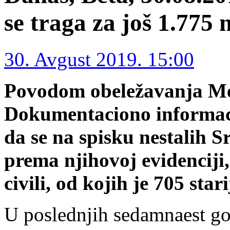
se traga za još 1.775 
30. Avgust 2019. 15:00
Povodom obeležavanja Me
Dokumentaciono informacio
da se na spisku nestalih 
prema njihovoj evidenciji,
civili, od kojih je 705 star
U poslednjih sedamnaest go