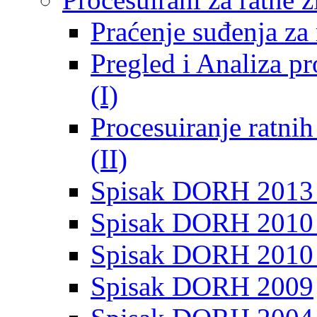
Praćenje suđenja za 
Pregled i Analiza p
(I)
Procesuiranje ratni
(II)
Spisak DORH 2013
Spisak DORH 2010 
Spisak DORH 2010
Spisak DORH 2009