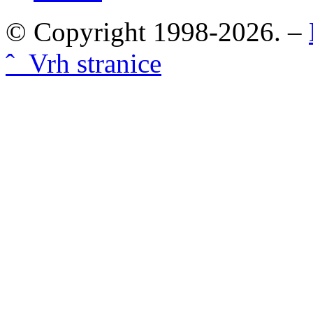
© Copyright 1998-2026. –
ˆ Vrh stranice