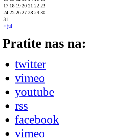
17
18
19
20
21
22
23
24
25
26
27
28
29
30
31
« jul
Pratite nas na:
twitter
vimeo
youtube
rss
facebook
vimeo