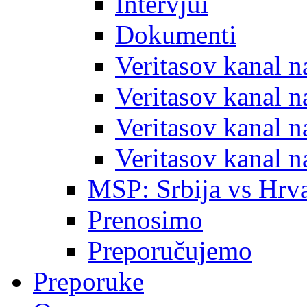
Intervjui
Dokumenti
Veritasov kanal 
Veritasov kanal 
Veritasov kanal 
Veritasov kanal 
MSP: Srbija vs Hrva
Prenosimo
Preporučujemo
Preporuke