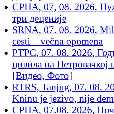
СРНА, 07, 08. 2026, Ну
три деценије
SRNA, 07. 08. 2026, Mil
cesti – večna opomena
РТРС, 07. 08. 2026, Г
цивила на Петровачкој ц
[Видео, Фото]
RTRS, Tanjug, 07. 08. 2
Kninu je jezivo, nije dem
СРНА, 07.08. 2026, По