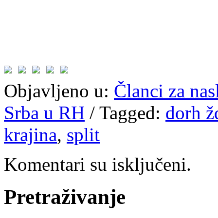
Objavljeno u:
Članci za na
Srba u RH
/
Tagged:
dorh ž
krajina
,
split
Komentari su isključeni.
Pretraživanje