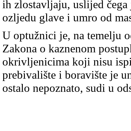
ih zlostavljaju, uslijed čeg
ozljedu glave i umro od ma
U optužnici je, na temelju 
Zakona o kaznenom postupk
okrivljenicima koji nisu isp
prebivalište i boravište je 
ostalo nepoznato, sudi u ods