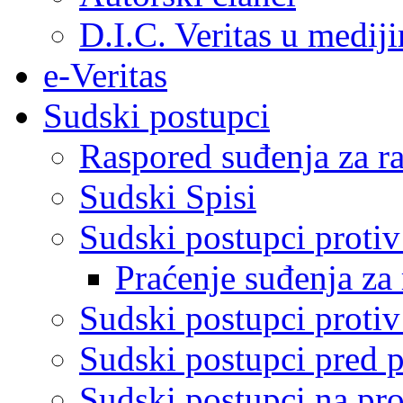
D.I.C. Veritas u medij
e-Veritas
Sudski postupci
Raspored suđenja za ra
Sudski Spisi
Sudski postupci proti
Praćenje suđenja za 
Sudski postupci proti
Sudski postupci pred 
Sudski postupci na pro