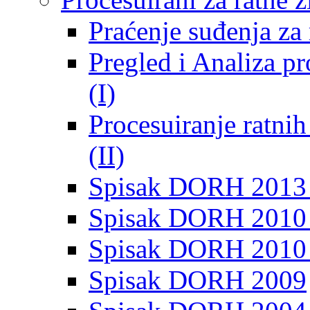
Praćenje suđenja za 
Pregled i Analiza p
(I)
Procesuiranje ratni
(II)
Spisak DORH 2013
Spisak DORH 2010 
Spisak DORH 2010
Spisak DORH 2009