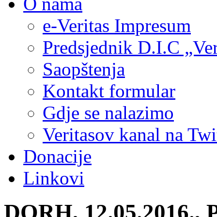
O nama
e-Veritas Impresum
Predsjednik D.I.C „Ver
Saopštenja
Kontakt formular
Gdje se nalazimo
Veritasov kanal na Twi
Donacije
Linkovi
DORH, 12.05.2016.