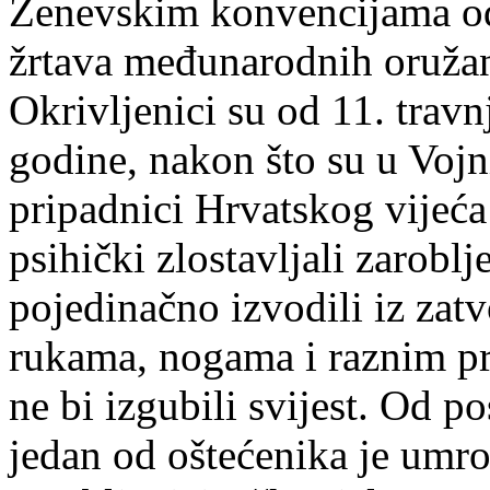
Ženevskim konvencijama od 
žrtava međunarodnih oružan
Okrivljenici su od 11. trav
godine, nakon što su u Vojn
pripadnici Hrvatskog vijeća
psihički zlostavljali zaroblj
pojedinačno izvodili iz zatv
rukama, nogama i raznim pr
ne bi izgubili svijest. Od po
jedan od oštećenika je umro 