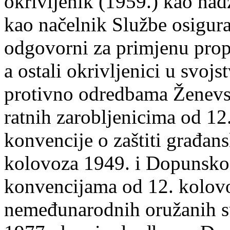
okrivljenik (1959.) kao nadz
kao načelnik Službe osigura
odgovorni za primjenu pro
a ostali okrivljenici u svoj
protivno odredbama Ženevs
ratnih zarobljenicima od 1
konvencije o zaštiti građan
kolovoza 1949. i Dopunsko
konvencijama od 12. kolovoz
nemeđunarodnih oružanih su