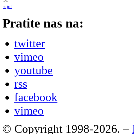
« jul
Pratite nas na:
twitter
vimeo
youtube
rss
facebook
vimeo
© Copyright 1998-2026. –