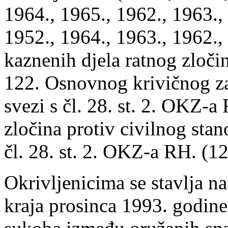
1964., 1965., 1962., 1963.,
1952., 1964., 1963., 1962.,
kaznenih djela ratnog zločin
122. Osnovnog krivičnog z
svezi s čl. 28. st. 2. OKZ-a
zločina protiv civilnog stano
čl. 28. st. 2. OKZ-a RH. (12
Okrivljenicima se stavlja na
kraja prosinca 1993. godin