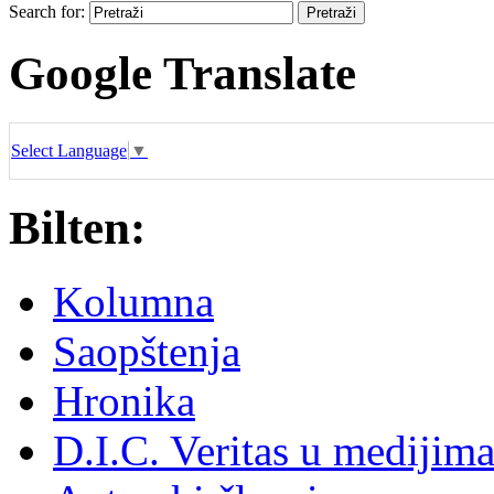
Search for:
Google Translate
Select Language
▼
Bilten:
Kolumna
Saopštenja
Hronika
D.I.C. Veritas u medijim