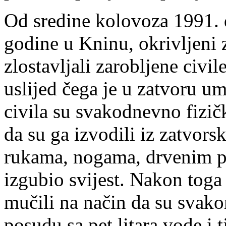
Od sredine kolovoza 1991. 
godine u Kninu, okrivljeni 
zlostavljali zarobljene civil
uslijed čega je u zatvoru u
civila su svakodnevno fizičk
da su ga izvodili iz zatvors
rukama, nogama, drvenim pa
izgubio svijest. Nakon toga
mučili na način da su svako
posudu sa pet litara vode i 