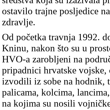
ostavilo trajne posljedice n
zdravlje.
Od početka travnja 1992. do
Kninu, nakon što su u prost
HVO-a zarobljeni na područ
pripadnici hrvatske vojske,
izvodili iz sobe na hodnik, t
palicama, kolcima, lancim
na kojima su nosili vojničke 