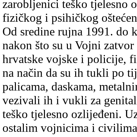
zarobljenici teško tjelesno 
fizičkog i psihičkog oštećen
Od sredine rujna 1991. do k
nakon što su u Vojni zatvor
hrvatske vojske i policije, fi
na način da su ih tukli po t
palicama, daskama, metaln
vezivali ih i vukli za genita
teško tjelesno ozlijeđeni. 
ostalim vojnicima i civilima