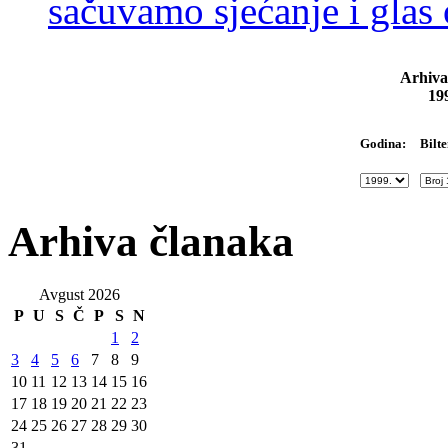
sačuvamo sjećanje i glas
Arhiva
19
Bilte
Godina:
Arhiva članaka
Avgust 2026
P
U
S
Č
P
S
N
1
2
3
4
5
6
7
8
9
10
11
12
13
14
15
16
17
18
19
20
21
22
23
24
25
26
27
28
29
30
31