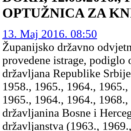
OPTUŽNICA ZA KN
13. Maj 2016. 08:50
Županijsko državno odvjetni
provedene istrage, podiglo 
državljana Republike Srbije
1958., 1965., 1964., 1965.,
1965., 1964., 1964., 1968., 
državljanina Bosne i Herce
državljanstva (1963., 1969.