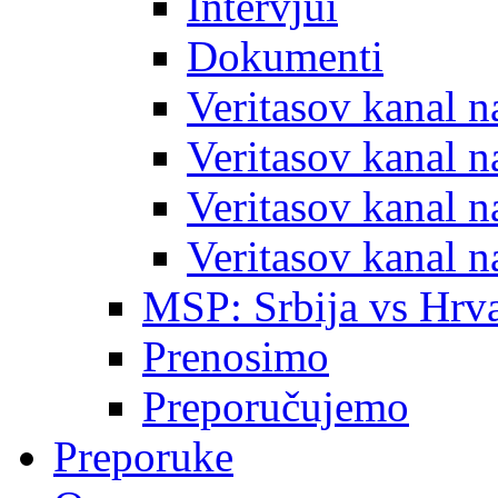
Intervjui
Dokumenti
Veritasov kanal 
Veritasov kanal 
Veritasov kanal 
Veritasov kanal 
MSP: Srbija vs Hrva
Prenosimo
Preporučujemo
Preporuke