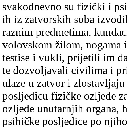
svakodnevno su fizički i psi
ih iz zatvorskih soba izvodil
raznim predmetima, kundac
volovskom žilom, nogama i 
testise i vukli, prijetili im 
te dozvoljavali civilima i 
ulaze u zatvor i zlostavljaju
posljedicu fizičke ozljede z
ozljede unutarnjih organa, h
psihičke posljedice po njiho