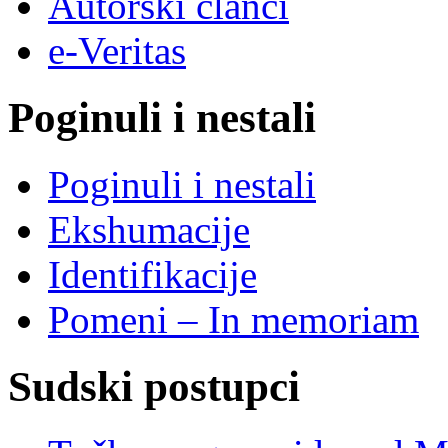
Autorski članci
e-Veritas
Poginuli i nestali
Poginuli i nestali
Ekshumacije
Identifikacije
Pomeni – In memoriam
Sudski postupci