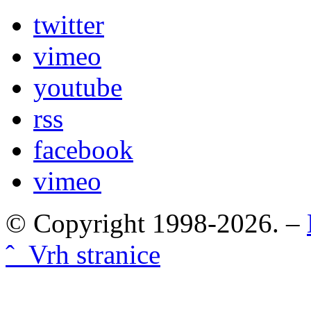
twitter
vimeo
youtube
rss
facebook
vimeo
© Copyright 1998-2026. –
ˆ Vrh stranice