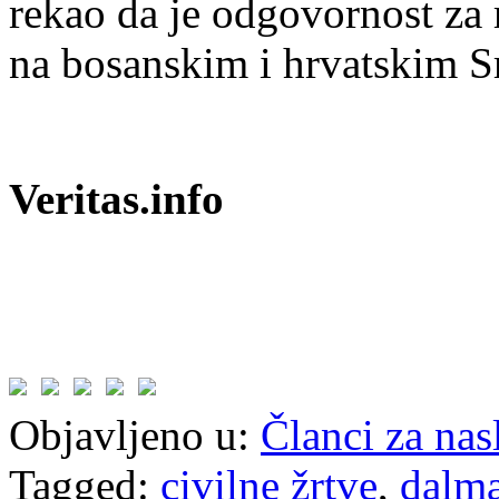
rekao da je odgovornost za 
na bosanskim i hrvatskim S
Veritas.info
Objavljeno u:
Članci za na
Tagged:
civilne žrtve
,
dalma