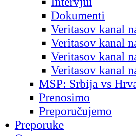
Intervjui
Dokumenti
Veritasov kanal 
Veritasov kanal 
Veritasov kanal 
Veritasov kanal 
MSP: Srbija vs Hrva
Prenosimo
Preporučujemo
Preporuke