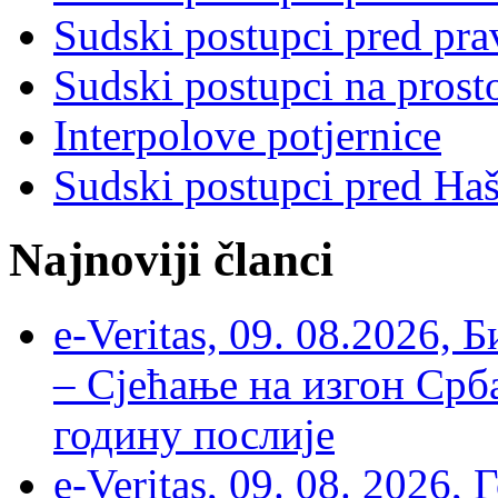
Sudski postupci pred pr
Sudski postupci na prost
Interpolove potjernice
Sudski postupci pred Ha
Najnoviji članci
e-Veritas, 09. 08.2026, 
– Сјећање на изгон Срб
годину послије
e-Veritas, 09. 08. 2026