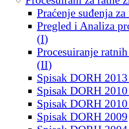
Praćenje suđenja za 
Pregled i Analiza p
(I)
Procesuiranje ratni
(II)
Spisak DORH 2013
Spisak DORH 2010 
Spisak DORH 2010
Spisak DORH 2009