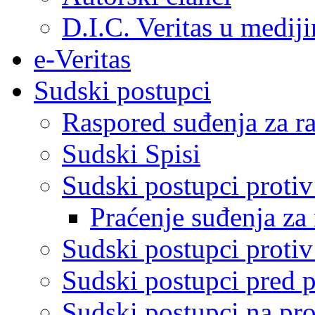
D.I.C. Veritas u medij
e-Veritas
Sudski postupci
Raspored suđenja za ra
Sudski Spisi
Sudski postupci proti
Praćenje suđenja za 
Sudski postupci proti
Sudski postupci pred 
Sudski postupci na pro