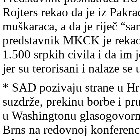
Rojters rekao da je iz Pak
muškaraca, a da je riječ “s
predstavnik MKCK je rekao 
1.500 srpkih civila i da im 
jer su terorisani i nalaze se 
* SAD pozivaju strane u Hr
suzdrže, prekinu borbe i pru
u Washingtonu glasogovorni
Brns na redovnoj konferenci