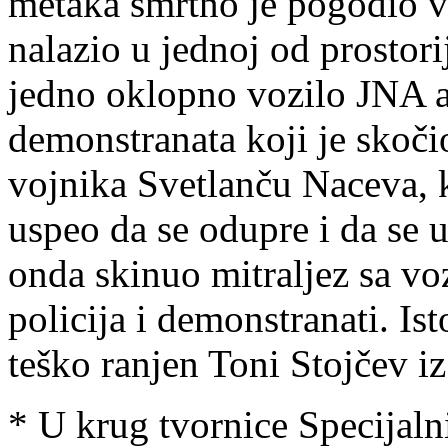
metaka smrtno je pogodio v
nalazio u jednoj od prostori
jedno oklopno vozilo JNA a 
demonstranata koji je skoči
vojnika Svetlanču Naceva, ko
uspeo da se odupre i da se 
onda skinuo mitraljez sa voz
policija i demonstranati. Ist
teško ranjen Toni Stojčev 
* U krug tvornice Specijal