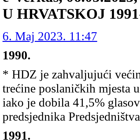
U HRVATSKOJ 1991-1
6. Maj 2023. 11:47
1990.
* HDZ je zahvaljujući većin
trećine poslaničkih mjesta u
iako je dobila 41,5% glasov
predsjednika Predsjedništva
1991.