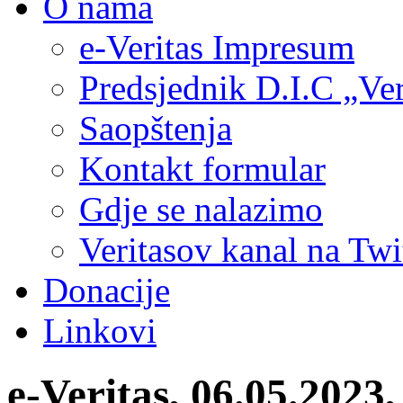
O nama
e-Veritas Impresum
Predsjednik D.I.C „Ver
Saopštenja
Kontakt formular
Gdje se nalazimo
Veritasov kanal na Twi
Donacije
Linkovi
e-Veritas, 06.05.2