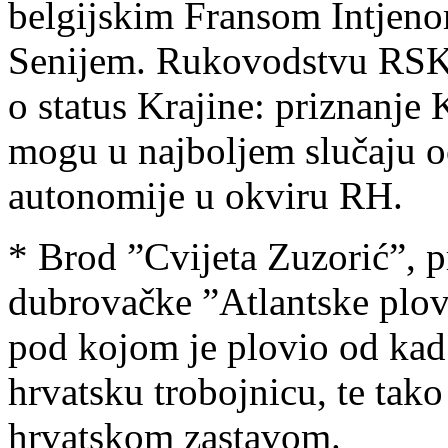
belgijskim Fransom Intjen
Senijem. Rukovodstvu RSK 
o status Krajine: priznanje 
mogu u najboljem slučaju oč
autonomije u okviru RH.
* Brod ”Cvijeta Zuzorić”, 
dubrovačke ”Atlantske plov
pod kojom je plovio od kad j
hrvatsku trobojnicu, te tako
hrvatskom zastavom.