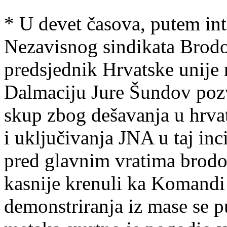
* U devet časova, putem int
Nezavisnog sindikata Brodog
predsjednik Hrvatske unije 
Dalmaciju Jure Šundov pozv
skup zbog dešavanja u hrva
i uključivanja JNA u taj inc
pred glavnim vratima brodog
kasnije krenuli ka Komand
demonstriranja iz mase se p