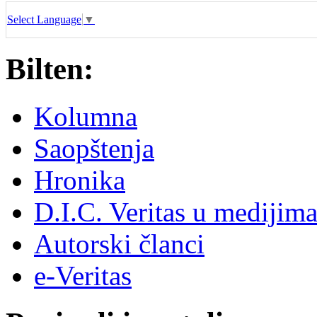
Select Language
▼
Bilten:
Kolumna
Saopštenja
Hronika
D.I.C. Veritas u medijim
Autorski članci
e-Veritas