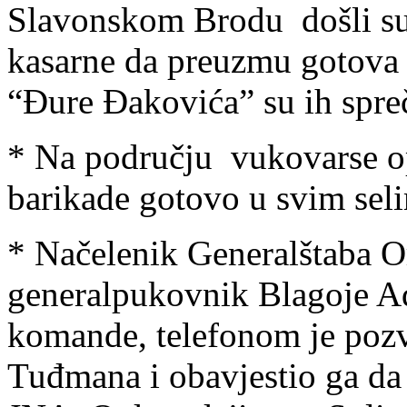
Slavonskom Brodu došli su 
kasarne da preuzmu gotova 
“Đure Đakovića” su ih spreč
* Na području vukovarse op
barikade gotovo u svim sel
* Načelenik Generalštaba O
generalpukovnik Blagoje A
komande, telefonom je poz
Tuđmana i obavjestio ga da