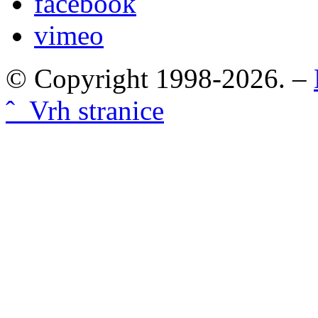
facebook
vimeo
© Copyright 1998-2026. –
ˆ Vrh stranice