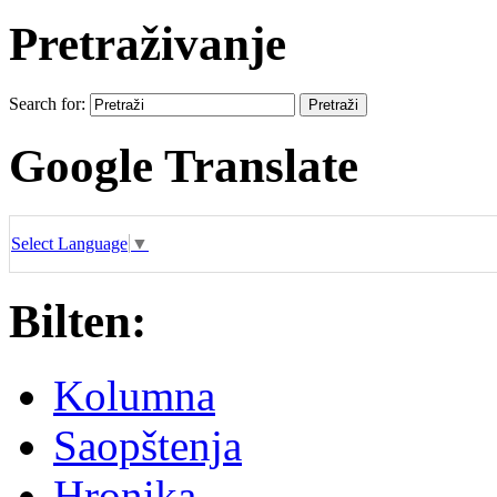
Pretraživanje
Search for:
Google Translate
Select Language
▼
Bilten:
Kolumna
Saopštenja
Hronika