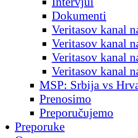
Intervjui
Dokumenti
Veritasov kanal 
Veritasov kanal 
Veritasov kanal 
Veritasov kanal 
MSP: Srbija vs Hrva
Prenosimo
Preporučujemo
Preporuke