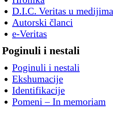
D.I.C. Veritas u medijim
Autorski članci
e-Veritas
Poginuli i nestali
Poginuli i nestali
Ekshumacije
Identifikacije
Pomeni – In memoriam