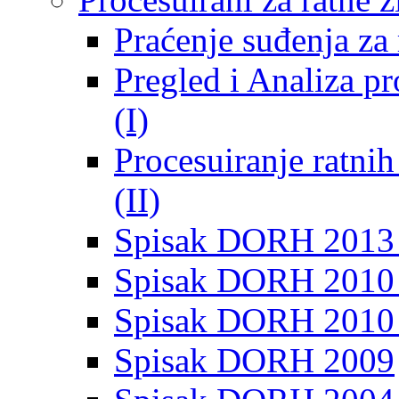
Praćenje suđenja za 
Pregled i Analiza p
(I)
Procesuiranje ratni
(II)
Spisak DORH 2013
Spisak DORH 2010 
Spisak DORH 2010
Spisak DORH 2009