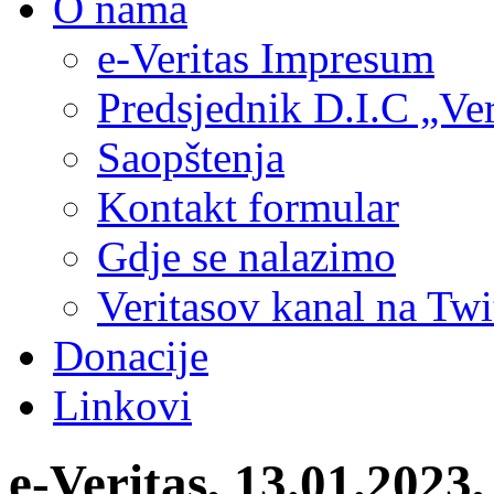
O nama
e-Veritas Impresum
Predsjednik D.I.C „Ver
Saopštenja
Kontakt formular
Gdje se nalazimo
Veritasov kanal na Twi
Donacije
Linkovi
e-Veritas, 13.01.2