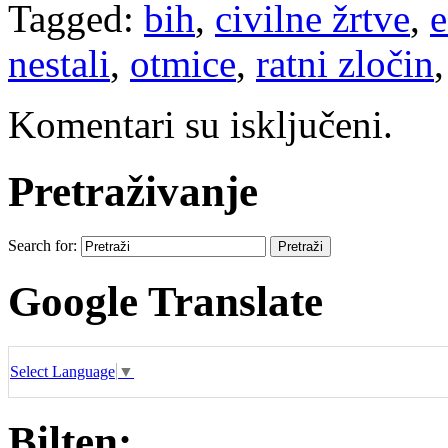
Tagged:
bih
,
civilne žrtve
,
e
nestali
,
otmice
,
ratni zločin
Komentari su isključeni.
Pretraživanje
Search for:
Google Translate
Select Language
▼
Bilten: