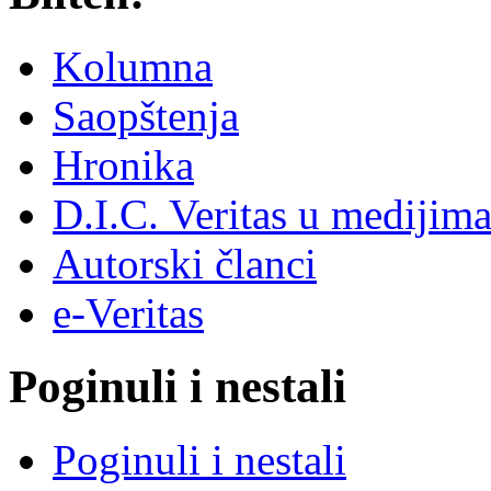
Kolumna
Saopštenja
Hronika
D.I.C. Veritas u medijim
Autorski članci
e-Veritas
Poginuli i nestali
Poginuli i nestali