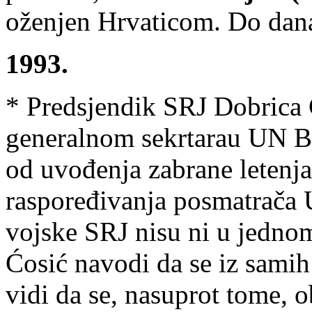
oženjen Hrvaticom. Do dana
1993.
* Predsjendik SRJ Dobrica 
generalnom sekrtarau UN B
od uvođenja zabrane letenja
raspoređivanja posmatrača 
vojske SRJ nisu ni u jednom
Ćosić navodi da se iz samih
vidi da se, nasuprot tome, o