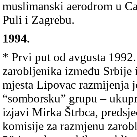
muslimanski aerodrom u Caz
Puli i Zagrebu.
1994.
* Prvi put od avgusta 1992.
zarobljenika između Srbije
mjesta Lipovac razmijenja j
“somborsku” grupu – ukupno
izjavi Mirka Štrbca, predsj
komisije za razmjenu zarobl