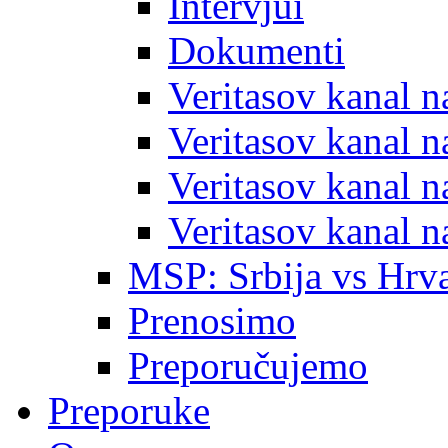
Intervjui
Dokumenti
Veritasov kanal 
Veritasov kanal 
Veritasov kanal 
Veritasov kanal 
MSP: Srbija vs Hrva
Prenosimo
Preporučujemo
Preporuke