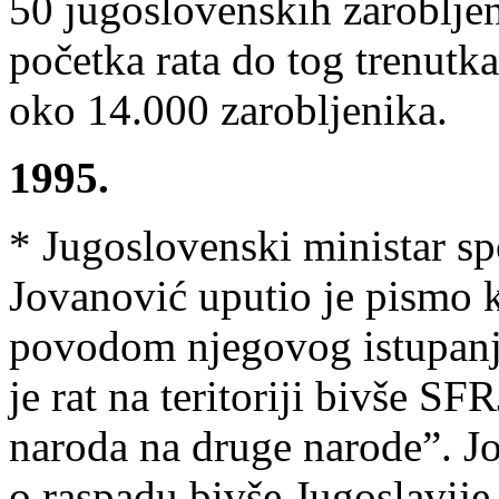
50 jugoslovenskih zarobljen
početka rata do tog trenutk
oko 14.000 zarobljenika.
1995.
* Jugoslovenski ministar sp
Jovanović uputio je pismo
povodom njegovog istupanj
je rat na teritoriji bivše S
naroda na druge narode”. Jo
o raspadu bivše Jugoslavije