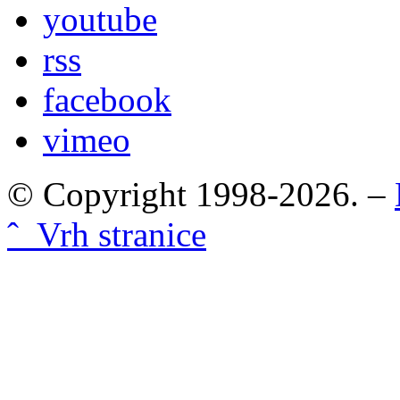
youtube
rss
facebook
vimeo
© Copyright 1998-2026. –
ˆ Vrh stranice