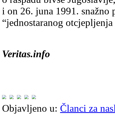
i on 26. juna 1991. snažno 
“jednostaranog otcjepljenja
Veritas.info
Objavljeno u:
Članci za na