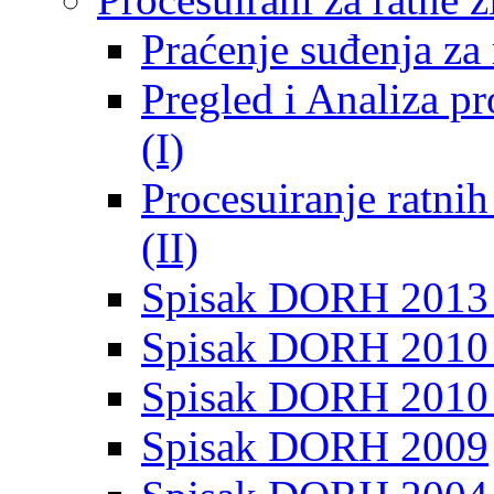
Praćenje suđenja za 
Pregled i Analiza p
(I)
Procesuiranje ratni
(II)
Spisak DORH 2013
Spisak DORH 2010 
Spisak DORH 2010
Spisak DORH 2009