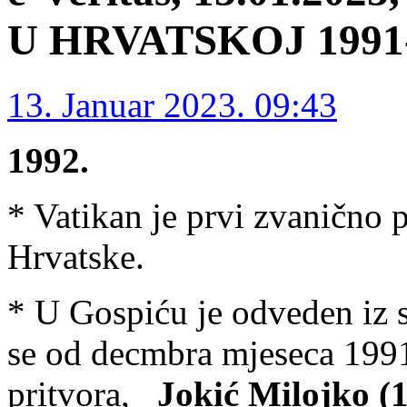
U HRVATSKOJ 1991-1
13. Januar 2023. 09:43
1992.
* Vatikan je prvi zvanično 
Hrvatske.
* U Gospiću je odveden iz
se od decmbra mjeseca 1991
pritvora,
Jokić Milojko (1