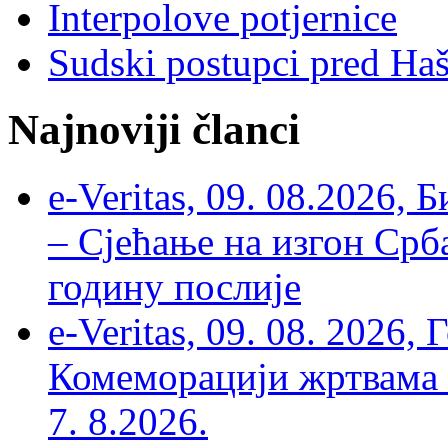
Interpolove potjernice
Sudski postupci pred Ha
Najnoviji članci
e-Veritas, 09. 08.2026, 
– Сјећање на изгон Срб
годину послије
e-Veritas, 09. 08. 2026
Комеморацији жртвама ’
7. 8.2026.