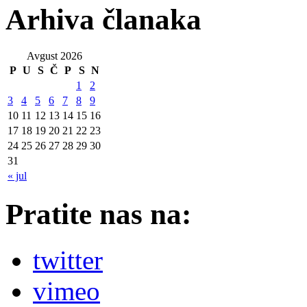
Arhiva članaka
Avgust 2026
P
U
S
Č
P
S
N
1
2
3
4
5
6
7
8
9
10
11
12
13
14
15
16
17
18
19
20
21
22
23
24
25
26
27
28
29
30
31
« jul
Pratite nas na:
twitter
vimeo