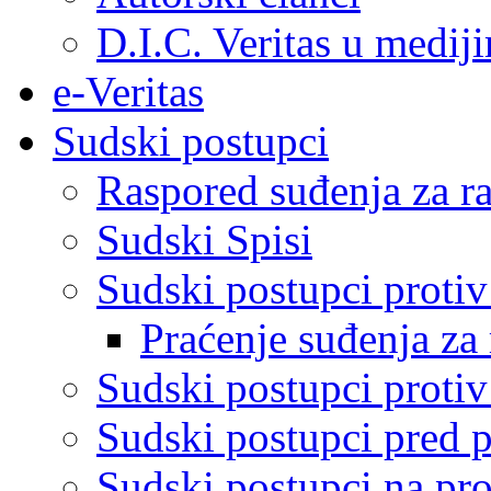
D.I.C. Veritas u medij
e-Veritas
Sudski postupci
Raspored suđenja za ra
Sudski Spisi
Sudski postupci proti
Praćenje suđenja za 
Sudski postupci proti
Sudski postupci pred 
Sudski postupci na pro