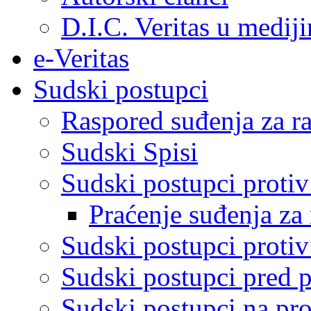
D.I.C. Veritas u medij
e-Veritas
Sudski postupci
Raspored suđenja za ra
Sudski Spisi
Sudski postupci proti
Praćenje suđenja za 
Sudski postupci proti
Sudski postupci pred 
Sudski postupci na pro