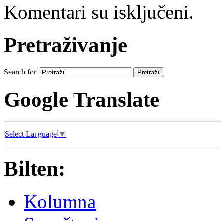
Komentari su isključeni.
Pretraživanje
Search for:
Google Translate
Select Language
▼
Bilten:
Kolumna