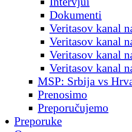
Intervjui
Dokumenti
Veritasov kanal 
Veritasov kanal 
Veritasov kanal 
Veritasov kanal 
MSP: Srbija vs Hrva
Prenosimo
Preporučujemo
Preporuke