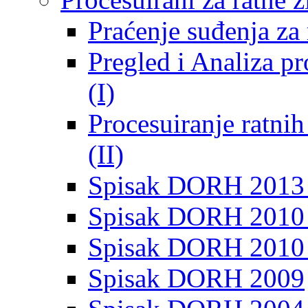
Praćenje suđenja za 
Pregled i Analiza p
(I)
Procesuiranje ratni
(II)
Spisak DORH 2013
Spisak DORH 2010 
Spisak DORH 2010
Spisak DORH 2009