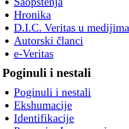
Saopštenja
Hronika
D.I.C. Veritas u medijim
Autorski članci
e-Veritas
Poginuli i nestali
Poginuli i nestali
Ekshumacije
Identifikacije