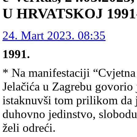
U HRVATSKOJ 1991-1
24. Mart 2023. 08:35
1991.
* Na manifestaciji “Cvjetn
Jelačića u Zagrebu govorio
istaknuvši tom prilikom da 
duhovno jedinstvo, slobodu 
želi odreći.