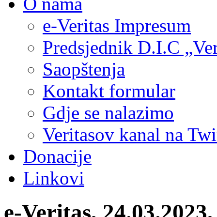
O nama
e-Veritas Impresum
Predsjednik D.I.C „Ver
Saopštenja
Kontakt formular
Gdje se nalazimo
Veritasov kanal na Twi
Donacije
Linkovi
e-Veritas, 24.03.2