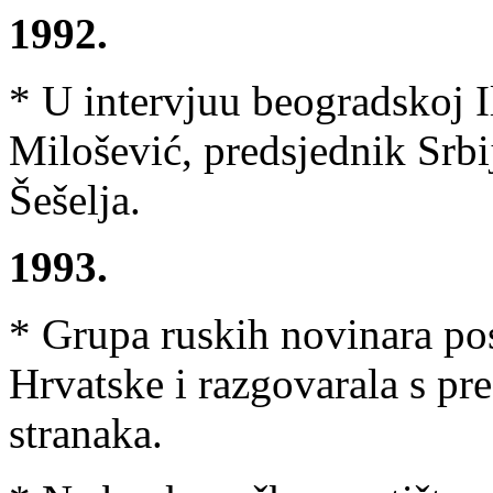
1992.
* U intervjuu beogradskoj I
Milošević, predsjednik Srbij
Šešelja.
1993.
* Grupa ruskih novinara pos
Hrvatske i razgovarala s pr
stranaka.