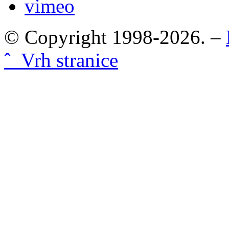
vimeo
© Copyright 1998-2026. –
ˆ Vrh stranice