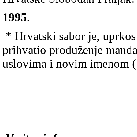
1995.
* Hrvatski sabor je, uprko
prihvatio produženje mand
uslovima i novim imenom