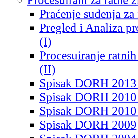
Praćenje suđenja za 
Pregled i Analiza p
(I)
Procesuiranje ratni
(II)
Spisak DORH 2013
Spisak DORH 2010 
Spisak DORH 2010
Spisak DORH 2009