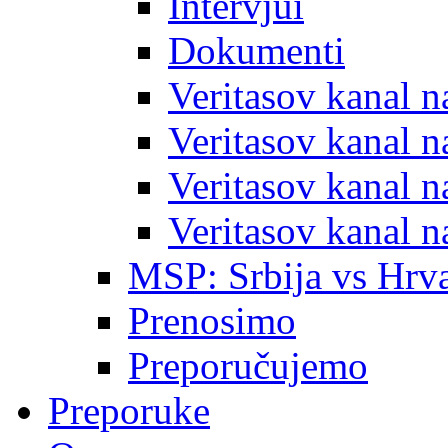
Intervjui
Dokumenti
Veritasov kanal 
Veritasov kanal 
Veritasov kanal 
Veritasov kanal 
MSP: Srbija vs Hrva
Prenosimo
Preporučujemo
Preporuke