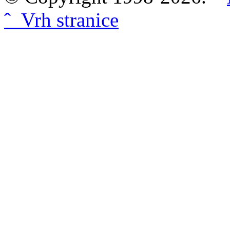
ˆ Vrh stranice