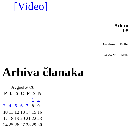
[Video]
Arhiva
19
Bilte
Godina:
Arhiva članaka
Avgust 2026
P
U
S
Č
P
S
N
1
2
3
4
5
6
7
8
9
10
11
12
13
14
15
16
17
18
19
20
21
22
23
24
25
26
27
28
29
30