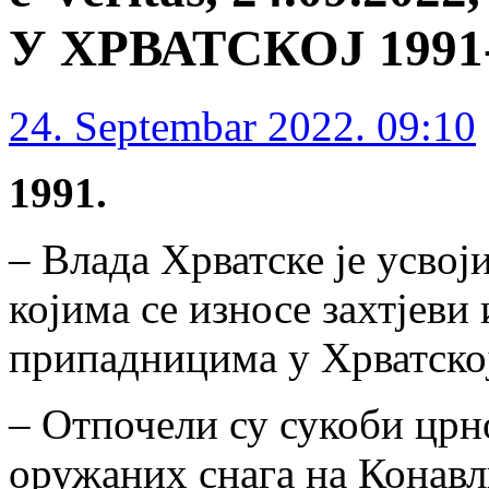
У ХРВАТСКОЈ 1991-1
24. Septembar 2022. 09:10
1991.
– Влада Хрватске је усвоји
којима се износе захтјеви
припадницима у Хрватско
– Отпочели су сукоби црн
оружаних снага на Конавл