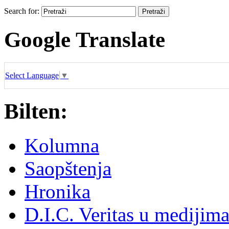
Search for:
Google Translate
Select Language
▼
Bilten:
Kolumna
Saopštenja
Hronika
D.I.C. Veritas u medijim