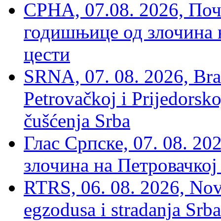
СРНА, 07.08. 2026, По
годишњице од злочина 
цести
SRNA, 07. 08. 2026, Brat
Petrovačkoj i Prijedorsko
čušćenja Srba
Глас Српске, 07. 08. 2
злочина на Петровачкој
RTRS, 06. 08. 2026, Nov
egzodusa i stradanja Srba