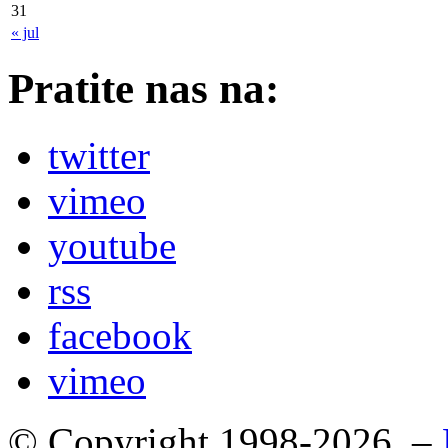
31
« jul
Pratite nas na:
twitter
vimeo
youtube
rss
facebook
vimeo
© Copyright 1998-2026. –