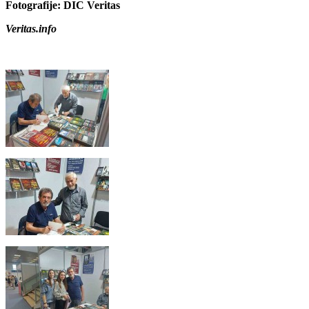
Fotografije: DIC Veritas
Veritas.info