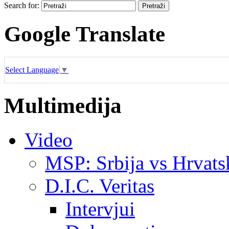
Search for:
Google Translate
Select Language
▼
Multimedija
Video
MSP: Srbija vs Hrvats
D.I.C. Veritas
Intervjui