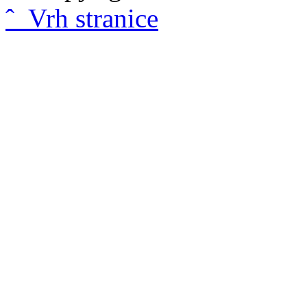
ˆ Vrh stranice