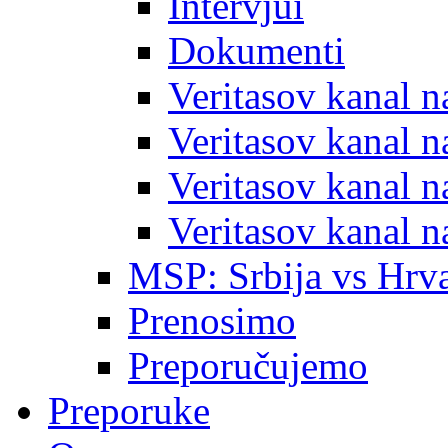
Intervjui
Dokumenti
Veritasov kanal 
Veritasov kanal 
Veritasov kanal 
Veritasov kanal 
MSP: Srbija vs Hrva
Prenosimo
Preporučujemo
Preporuke