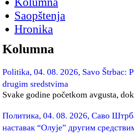
Kolumna
Saopštenja
Hronika
Kolumna
Politika, 04. 08. 2026, Savo Štrbac: 
drugim sredstvima
Svake godine početkom avgusta, dok 
Политика, 04. 08. 2026, Саво Штр
наставак “Олује” другим средстви