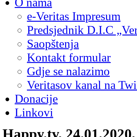
O nama
e-Veritas Impresum
Predsjednik D.I.C „Ver
Saopštenja
Kontakt formular
Gdje se nalazimo
Veritasov kanal na Twi
Donacije
Linkovi
Happy.tv, 24.01.2020,