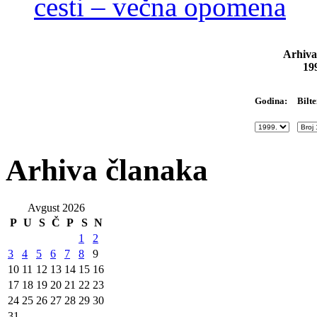
cesti – večna opomena
Arhiva
19
Bilte
Godina:
Arhiva članaka
Avgust 2026
P
U
S
Č
P
S
N
1
2
3
4
5
6
7
8
9
10
11
12
13
14
15
16
17
18
19
20
21
22
23
24
25
26
27
28
29
30
31