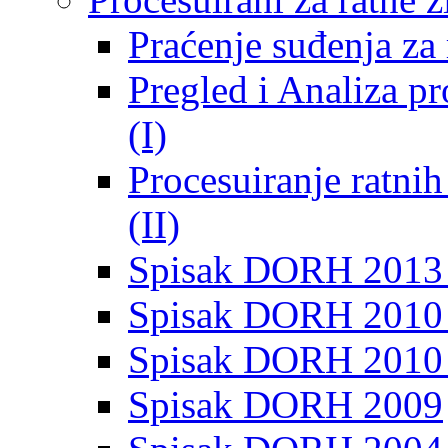
Praćenje suđenja za 
Pregled i Analiza p
(I)
Procesuiranje ratni
(II)
Spisak DORH 2013
Spisak DORH 2010 
Spisak DORH 2010
Spisak DORH 2009