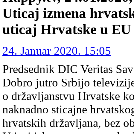
Uticaj izmena hrvats
uticaj Hrvatske u EU
24. Januar 2020. 15:05
Predsednik DIC Veritas Savo
Dobro jutro Srbijo televiz
o državljanstvu Hrvatske ko
naknadno sticajne hrvatsko
hrvatskih državljana, bez ob