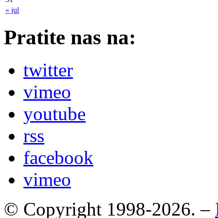
« jul
Pratite nas na:
twitter
vimeo
youtube
rss
facebook
vimeo
© Copyright 1998-2026. –