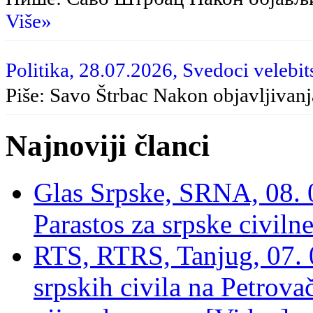
Više»
Politika, 28.07.2026, Svedoci velebit
Piše: Savo Štrbac Nakon objavljivan
Najnoviji članci
Glas Srpske, SRNA, 08. 0
Parastos za srpske civilne
RTS, RTRS, Tanjug, 07. 0
srpskih civila na Petrovač