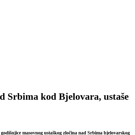
ad Srbima kod Bjelovara, ustaše
dišnjice masovnog ustaškog zločina nad Srbima bjelovarskog