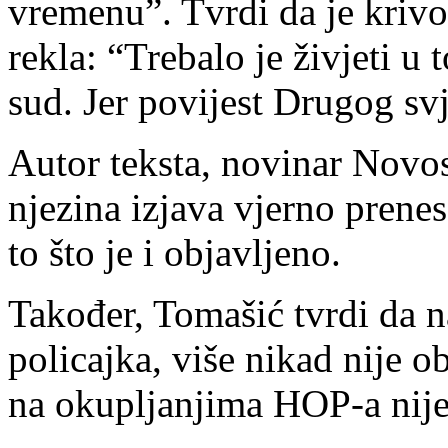
vremenu”. Tvrdi da je krivo
rekla: “Trebalo je živjeti u
sud. Jer povijest Drugog svj
Autor teksta, novinar Novos
njezina izjava vjerno prenes
to što je i objavljeno.
Također, Tomašić tvrdi da n
policajka, više nikad nije o
na okupljanjima HOP-a nije 