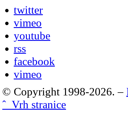
twitter
vimeo
youtube
rss
facebook
vimeo
© Copyright 1998-2026. –
ˆ Vrh stranice