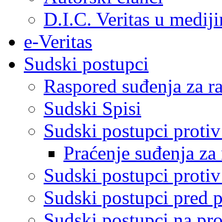
D.I.C. Veritas u medij
e-Veritas
Sudski postupci
Raspored suđenja za ra
Sudski Spisi
Sudski postupci proti
Praćenje suđenja za 
Sudski postupci proti
Sudski postupci pred 
Sudski postupci na pro