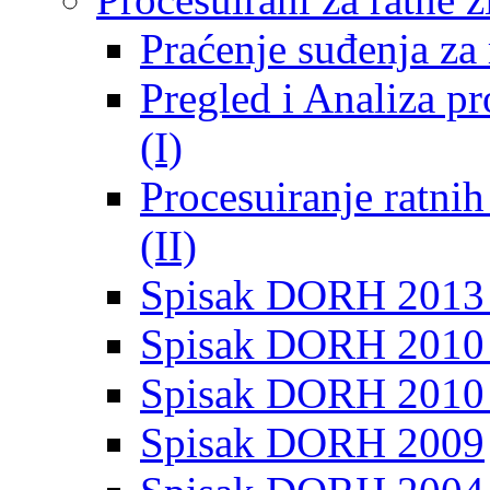
Praćenje suđenja za 
Pregled i Analiza p
(I)
Procesuiranje ratni
(II)
Spisak DORH 2013
Spisak DORH 2010 
Spisak DORH 2010
Spisak DORH 2009