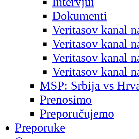
Intervjui
Dokumenti
Veritasov kanal 
Veritasov kanal 
Veritasov kanal 
Veritasov kanal 
MSP: Srbija vs Hrva
Prenosimo
Preporučujemo
Preporuke