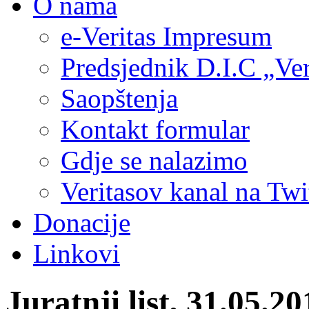
O nama
e-Veritas Impresum
Predsjednik D.I.C „Ver
Saopštenja
Kontakt formular
Gdje se nalazimo
Veritasov kanal na Twi
Donacije
Linkovi
Juratnji list, 31.0