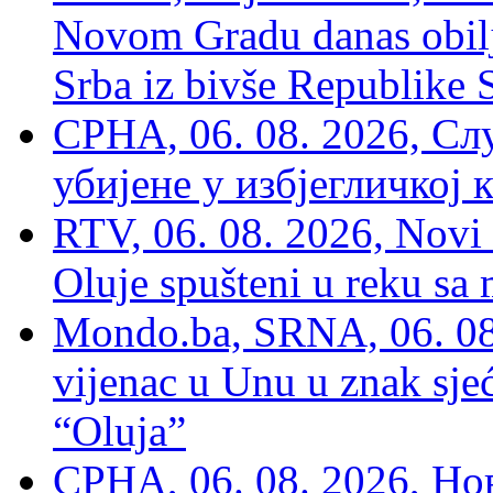
Novom Gradu danas obilj
Srba iz bivše Republike 
СРНА, 06. 08. 2026, Сл
убијене у избјегличкој 
RTV, 06. 08. 2026, Novi 
Oluje spušteni u reku sa
Mondo.ba, SRNA, 06. 08
vijenac u Unu u znak sjeć
“Oluja”
СРНА, 06. 08. 2026, Н