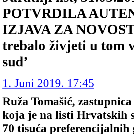
POTVRDILA AUTEN
IZJAVA ZA NOVOSTI 
trebalo živjeti u tom
sud’
1. Juni 2019. 17:45
Ruža Tomašić, zastupnic
koja je na listi Hrvatskih 
70 tisuća preferencijalnih