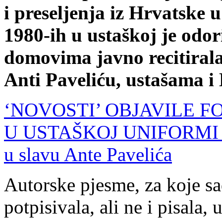
i preseljenja iz Hrvatske 
1980-ih u ustaškoj je odo
domovima javno recitirala
Anti Paveliću, ustašama 
‘NOVOSTI’ OBJAVILE 
U USTAŠKOJ UNIFORMI Objav
u slavu Ante Pavelića
Autorske pjesme, za koje sa
potpisivala, ali ne i pisala,