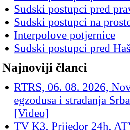
Sudski postupci pred pr
Sudski postupci na prost
Interpolove potjernice
Sudski postupci pred Ha
Najnoviji članci
RTRS, 06. 08. 2026, Nov
egzodusa i stradanja Srba
[Video]
TV K3, Prijedor 24h, ATV