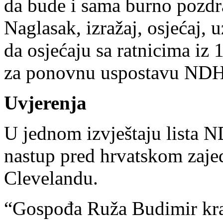
da bude i sama burno pozdr
Naglasak, izražaj, osjećaj,
da osjećaju sa ratnicima iz 
za ponovnu uspostavu NDH
Uvjerenja
U jednom izvještaju lista N
nastup pred hrvatskom zaj
Clevelandu.
“Gospođa Ruža Budimir kra