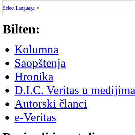
Select Language
▼
Bilten:
Kolumna
Saopštenja
Hronika
D.I.C. Veritas u medijim
Autorski članci
e-Veritas