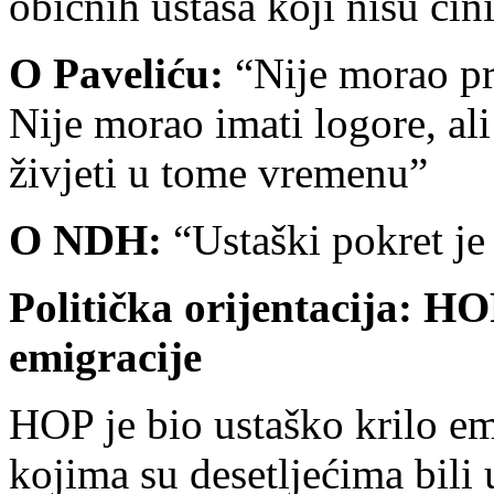
običnih ustaša koji nisu čini
O Paveliću:
“Nije morao pri
Nije morao imati logore, ali 
živjeti u tome vremenu”
O NDH:
“Ustaški pokret je
Politička orijentacija: HO
emigracije
HOP je bio ustaško krilo em
kojima su desetljećima bili 