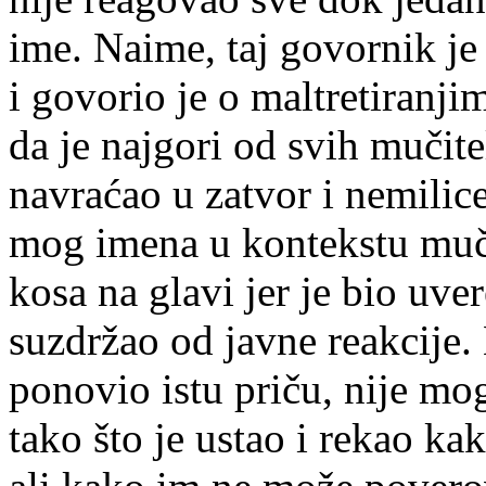
ime. Naime, taj govornik je
i govorio je o maltretiranj
da je najgori od svih mučite
navraćao u zatvor i nemilic
mog imena u kontekstu mučit
kosa na glavi jer je bio uver
suzdržao od javne reakcije.
ponovio istu priču, nije mog
tako što je ustao i rekao ka