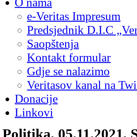
O nama
e-Veritas Impresum
Predsjednik D.I.C „Ver
Saopštenja
Kontakt formular
Gdje se nalazimo
Veritasov kanal na Twi
Donacije
Linkovi
Politika, 05.11.2021, 