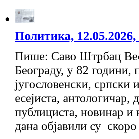
Политика, 12.05.2026,
Пише: Саво Штрбац Вест
Београду, у 82 години,
југословенски, српски и
есејиста, антологичар, 
публициста, новинар и 
дана објавили су скор