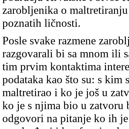
zarobljenika o maltretiranj
poznatih ličnosti.
Posle svake razmene zarobl
razgovarali bi sa mnom ili 
tim prvim kontaktima inter
podataka kao što su: s kim s
maltretirao i ko je još u za
ko je s njima bio u zatvoru b
odgovori na pitanje ko ih je 