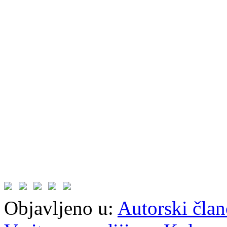
Objavljeno u:
Autorski član