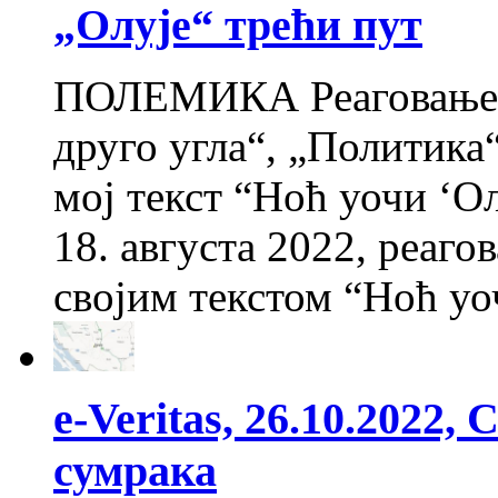
„Олује“ трећи пут
ПОЛЕМИКА Реаговање на
друго угла“, „Политика
мој текст “Ноћ уочи ‘О
18. августа 2022, реаго
својим текстом “Ноћ уо
e-Veritas, 26.10.2022
сумрака