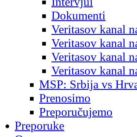
Intervjui
Dokumenti
Veritasov kanal 
Veritasov kanal 
Veritasov kanal 
Veritasov kanal 
MSP: Srbija vs Hrva
Prenosimo
Preporučujemo
Preporuke