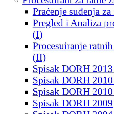
Praćenje suđenja za 
Pregled i Analiza p
(I)
Procesuiranje ratni
(II)
Spisak DORH 2013
Spisak DORH 2010 
Spisak DORH 2010
Spisak DORH 2009