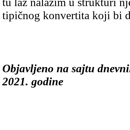
tu laž nalazim u strukturi n
tipičnog konvertita koji bi 
Objavljeno na sajtu dnevni
2021. godine