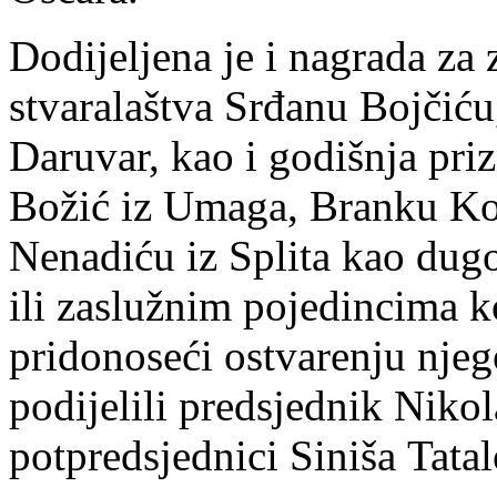
Dodijeljena je i nagrada za
stvaralaštva Srđanu Bojčić
Daruvar, kao i godišnja pri
Božić iz Umaga, Branku Kos
Nenadiću iz Splita kao dug
ili zaslužnim pojedincima ko
pridonoseći ostvarenju njeg
podijelili predsjednik Niko
potpredsjednici Siniša Tata