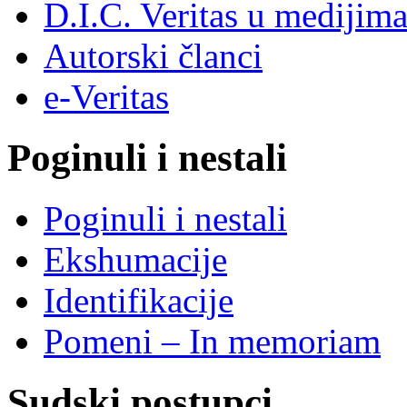
D.I.C. Veritas u medijim
Autorski članci
e-Veritas
Poginuli i nestali
Poginuli i nestali
Ekshumacije
Identifikacije
Pomeni – In memoriam
Sudski postupci