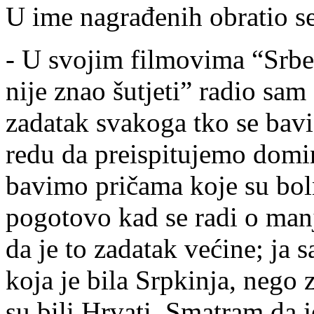
U ime nagrađenih obratio se
- U svojim filmovima “Srbe
nije znao šutjeti” radio sam
zadatak svakoga tko se bav
redu da preispitujemo domin
bavimo pričama koje su bol
pogotovo kad se radi o man
da je to zadatak većine; ja 
koja je bila Srpkinja, nego 
su bili Hrvati. Smatram da j