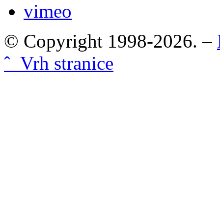
vimeo
© Copyright 1998-2026. –
ˆ Vrh stranice