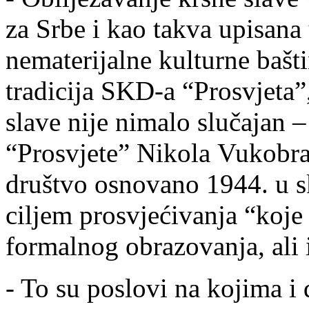
za Srbe i kao takva upisan
nematerijalne kulturne bašti
tradicija SKD-a “Prosvjeta”
slave nije nimalo slučajan –
“Prosvjete” Nikola Vukobra
društvo osnovano 1944. u s
ciljem prosvjećivanja “koje
formalnog obrazovanja, ali 
- To su poslovi na kojima i