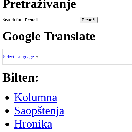
Pretraživanje
Search for:
Google Translate
Select Language
▼
Bilten:
Kolumna
Saopštenja
Hronika