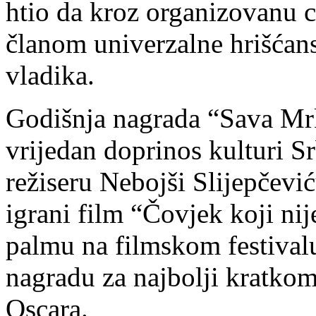
htio da kroz organizovanu 
članom univerzalne hrišćans
vladika.
Godišnja nagrada “Sava Mrk
vrijedan doprinos kulturi Sr
režiseru Nebojši Slijepčević
igrani film “Čovjek koji nij
palmu na filmskom festival
nagradu za najbolji kratkom
Oscara.