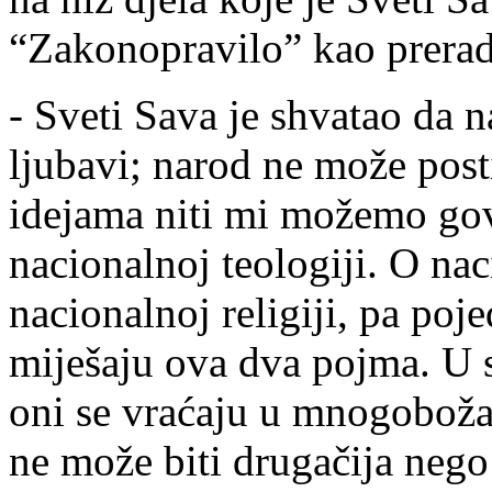
“Zakonopravilo” kao preradu
- Sveti Sava je shvatao da 
ljubavi; narod ne može pos
idejama niti mi možemo govor
nacionalnoj teologiji. O nac
nacionalnoj religiji, pa poj
miješaju ova dva pojma. U 
oni se vraćaju u mnogobožač
ne može biti drugačija nego