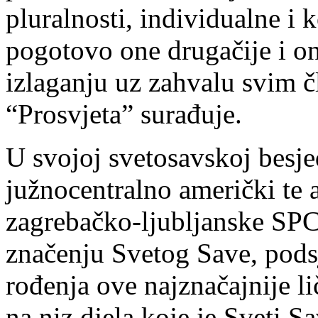
pluralnosti, individualne i 
pogotovo one drugačije i o
izlaganju uz zahvalu svim 
“Prosvjeta” surađuje.
U svojoj svetosavskoj besje
južnocentralno američki te 
zagrebačko-ljubljanske SPC-
značenju Svetog Save, podsj
rođenja ove najznačajnije lič
na niz djela koje je Sveti 