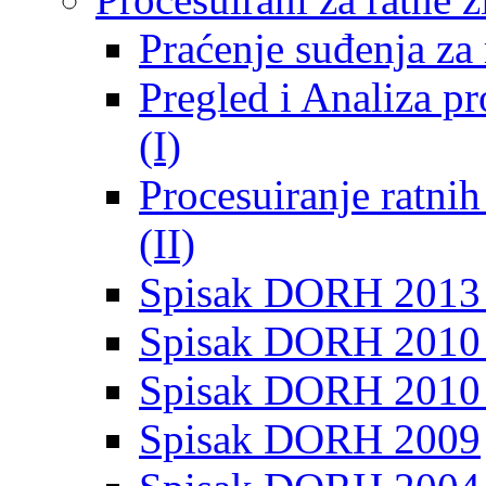
Praćenje suđenja za 
Pregled i Analiza p
(I)
Procesuiranje ratni
(II)
Spisak DORH 2013
Spisak DORH 2010 
Spisak DORH 2010
Spisak DORH 2009