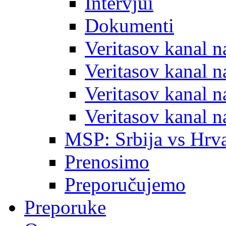
Intervjui
Dokumenti
Veritasov kanal 
Veritasov kanal 
Veritasov kanal 
Veritasov kanal 
MSP: Srbija vs Hrva
Prenosimo
Preporučujemo
Preporuke