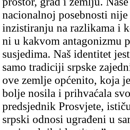
prostor, grad i zemlju. Naše
nacionalnoj posebnosti nije 
inzistiranju na razlikama i 
ni u kakvom antagonizmu p
susjedima. Naš identitet jest
samo tradiciji srpske zajedn
ove zemlje općenito, koja j
bolje nosila i prihvaćala sv
predsjednik Prosvjete, isti
srpski odnosi ugrađeni u sa