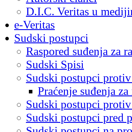
D.I.C. Veritas u medij
e-Veritas
Sudski postupci
Raspored suđenja za ra
Sudski Spisi
Sudski postupci proti
Praćenje suđenja za 
Sudski postupci proti
Sudski postupci pred 
Sudski postupci na pro