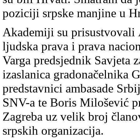
poziciji srpske manjine u Hr
Akademiji su prisustvovali 
ljudska prava i prava nacio
Varga predsjednik Savjeta 
izaslanica gradonačelnika 
predstavnici ambasade Srbi
SNV-a te Boris Milošević 
Zagreba uz velik broj članov
srpskih organizacija.