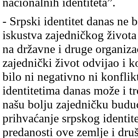
nacionalnih identiteta”.
- Srpski identitet danas ne b
iskustva zajedničkog života
na državne i druge organizac
zajednički život odvijao i ko
bilo ni negativno ni konfli
identitetima danas može i tr
našu bolju zajedničku budu
prihvaćanje srpskog identite
predanosti ove zemlje i druš