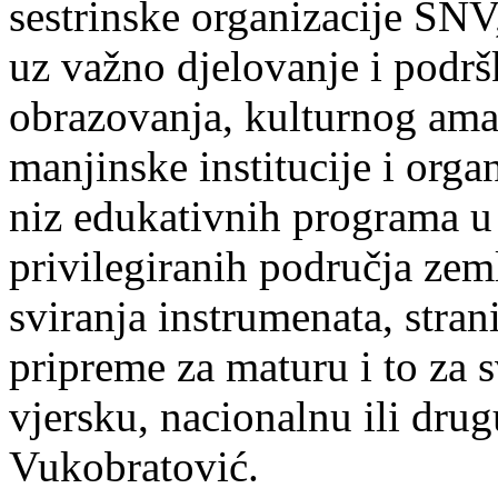
sestrinske organizacije SN
uz važno djelovanje i podr
obrazovanja, kulturnog ama
manjinske institucije i org
niz edukativnih programa 
privilegiranih područja zeml
sviranja instrumenata, stran
pripreme za maturu i to za 
vjersku, nacionalnu ili drug
Vukobratović.