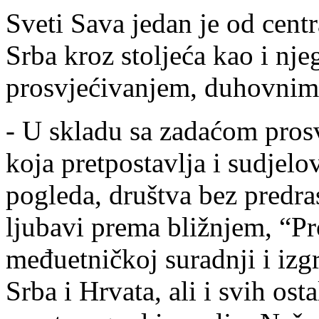
Sveti Sava jedan je od cent
Srba kroz stoljeća kao i nj
prosvjećivanjem, duhovnim 
- U skladu sa zadaćom prosv
koja pretpostavlja i sudjelo
pogleda, društva bez predras
ljubavi prema bližnjem, “Pr
međuetničkoj suradnji i izg
Srba i Hrvata, ali i svih ost