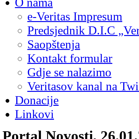
O nama
e-Veritas Impresum
Predsjednik D.I.C „Ver
Saopštenja
Kontakt formular
Gdje se nalazimo
Veritasov kanal na Twi
Donacije
Linkovi
Portal Novosti, 26.01