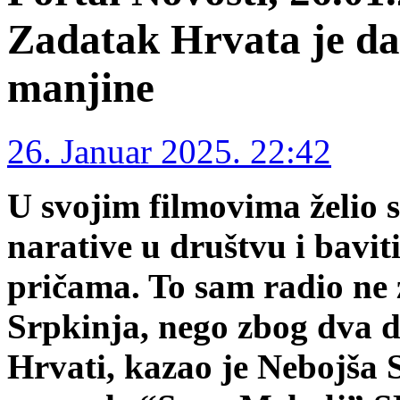
Zadatak Hrvata je da 
manjine
26. Januar 2025. 22:42
U svojim filmovima želio 
narative u društvu i bavi
pričama. To sam radio ne 
Srpkinja, nego zbog dva dj
Hrvati, kazao je Nebojša S