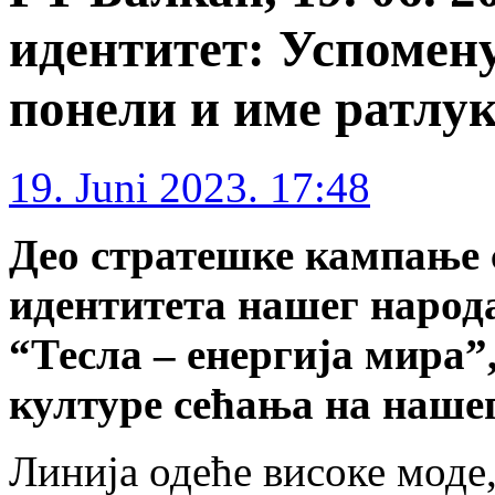
идентитет: Успомен
понели и име ратлук
19. Juni 2023. 17:48
Део стратешке кампање 
идентитета нашег народ
“Тесла – енергија мира”
културе сећања на нашег
Линија одеће високе моде,