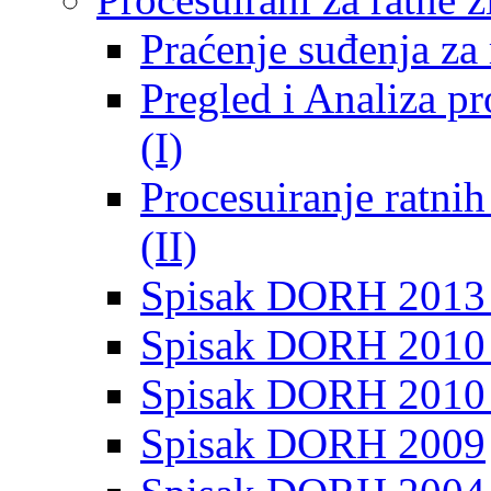
Praćenje suđenja za 
Pregled i Analiza p
(I)
Procesuiranje ratni
(II)
Spisak DORH 2013
Spisak DORH 2010 
Spisak DORH 2010
Spisak DORH 2009