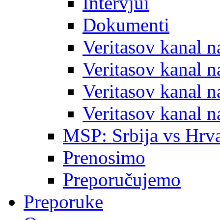
Intervjui
Dokumenti
Veritasov kanal 
Veritasov kanal 
Veritasov kanal 
Veritasov kanal 
MSP: Srbija vs Hrva
Prenosimo
Preporučujemo
Preporuke