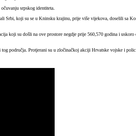
i očuvanju srpskog identiteta.
i Srbi, koji su se u Kninsku krajinu, prije više vijekova, doselili sa
ija koji su došli na ove prostore negdje prije 560,570 godina i uskoro
ji tog područja. Protjerani su u zločinačkoj akciji Hrvatske vojske i poli