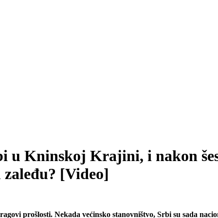
 u Kninskoj Krajini, i nakon šes
 zaleđu? [Video]
tragovi prošlosti. Nekada većinsko stanovništvo, Srbi su sada naci