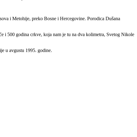
 Kosova i Metohije, preko Bosne i Hercegovine. Porodica Dušana
 će i 500 godina crkve, koja nam je tu na dva kolimetra, Svetog Nikole
cije u avgustu 1995. godine.