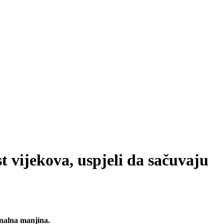
t vijekova, uspjeli da sačuvaju
onalna manjina.