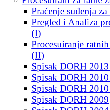
Praćenje suđenja za 
Pregled i Analiza p
(I)
Procesuiranje ratni
(II)
Spisak DORH 2013
Spisak DORH 2010 
Spisak DORH 2010
Spisak DORH 2009