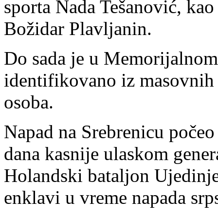
sporta Nada Tešanović, kao
Božidar Plavljanin.
Do sada je u Memorijalnom
identifikovano iz masovnih
osoba.
Napad na Srebrenicu počeo je
dana kasnije ulaskom gener
Holandski bataljon Ujedinjen
enklavi u vreme napada srp