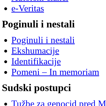
e-Veritas
Poginuli i nestali
Poginuli i nestali
Ekshumacije
Identifikacije
Pomeni – In memoriam
Sudski postupci
Tužbe za genocid pred 