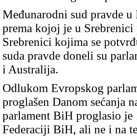
Međunarodni sud pravde u 
prema kojoj je u Srebrenici
Srebrenici kojima se potvr
suda pravde doneli su par
i Australija.
Odlukom Evropskog parlamen
proglašen Danom sećanja na
parlament BiH proglasio je 
Federaciji BiH, ali ne i na t