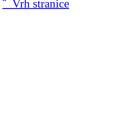
ˆ Vrh stranice