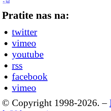
« jul
Pratite nas na:
twitter
vimeo
youtube
rss
facebook
vimeo
© Copyright 1998-2026. –