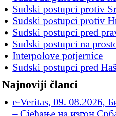
Sudski postupci protiv S
Sudski postupci protiv 
Sudski postupci pred pr
Sudski postupci na prost
Interpolove potjernice
Sudski postupci pred Ha
Najnoviji članci
e-Veritas, 09. 08.2026, 
– Сјећање на изгон Срб