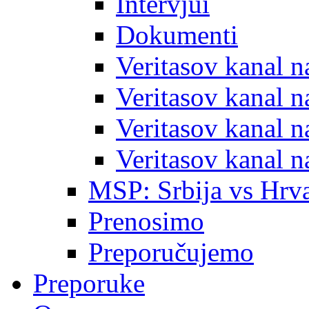
Intervjui
Dokumenti
Veritasov kanal 
Veritasov kanal 
Veritasov kanal 
Veritasov kanal 
MSP: Srbija vs Hrva
Prenosimo
Preporučujemo
Preporuke