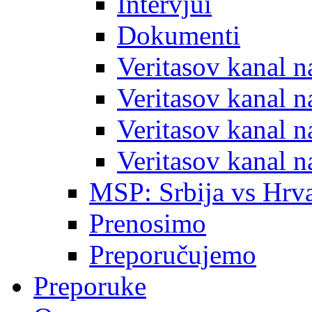
Intervjui
Dokumenti
Veritasov kanal 
Veritasov kanal 
Veritasov kanal 
Veritasov kanal 
MSP: Srbija vs Hrva
Prenosimo
Preporučujemo
Preporuke