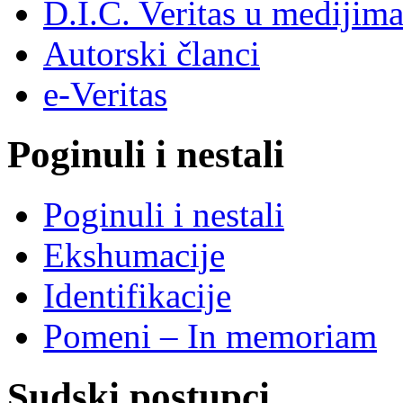
D.I.C. Veritas u medijim
Autorski članci
e-Veritas
Poginuli i nestali
Poginuli i nestali
Ekshumacije
Identifikacije
Pomeni – In memoriam
Sudski postupci