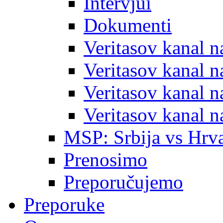
Intervjui
Dokumenti
Veritasov kanal 
Veritasov kanal 
Veritasov kanal 
Veritasov kanal 
MSP: Srbija vs Hrva
Prenosimo
Preporučujemo
Preporuke