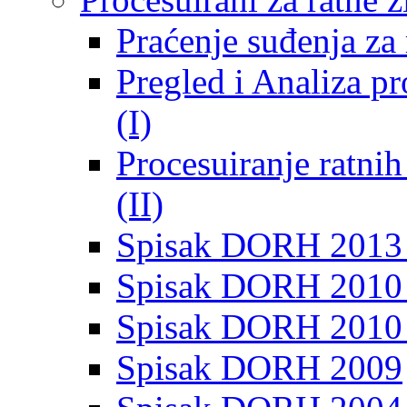
Praćenje suđenja za 
Pregled i Analiza p
(I)
Procesuiranje ratni
(II)
Spisak DORH 2013
Spisak DORH 2010 
Spisak DORH 2010
Spisak DORH 2009