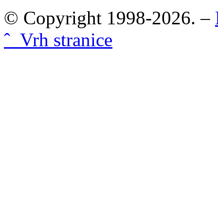
© Copyright 1998-2026. –
ˆ Vrh stranice