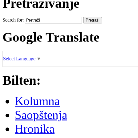
Pretraživanje
Search for:
Google Translate
Select Language
▼
Bilten:
Kolumna
Saopštenja
Hronika