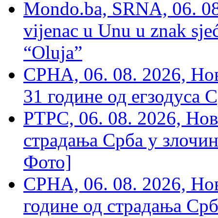
Mondo.ba, SRNA, 06. 08
vijenac u Unu u znak sjeć
“Oluja”
СРНА, 06. 08. 2026, Н
31 године од егзодуса С
РТРС, 06. 08. 2026, Нов
страдања Срба у злочин
Фото]
СРНА, 06. 08. 2026, Н
године од страдања Срб