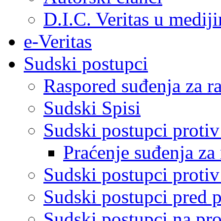
D.I.C. Veritas u medij
e-Veritas
Sudski postupci
Raspored suđenja za ra
Sudski Spisi
Sudski postupci proti
Praćenje suđenja za 
Sudski postupci proti
Sudski postupci pred 
Sudski postupci na pro