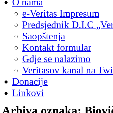
O nama
e-Veritas Impresum
Predsjednik D.I.C „Ver
Saopštenja
Kontakt formular
Gdje se nalazimo
Veritasov kanal na Twi
Donacije
Linkovi
Arhiva oznaka:
Biovi