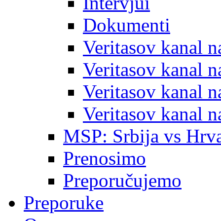
Intervjui
Dokumenti
Veritasov kanal 
Veritasov kanal 
Veritasov kanal 
Veritasov kanal 
MSP: Srbija vs Hrva
Prenosimo
Preporučujemo
Preporuke