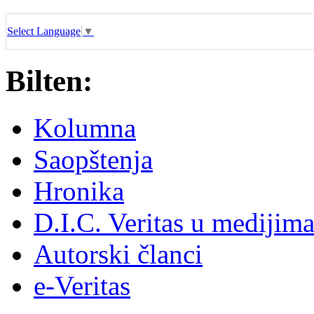
Select Language
▼
Bilten:
Kolumna
Saopštenja
Hronika
D.I.C. Veritas u medijim
Autorski članci
e-Veritas