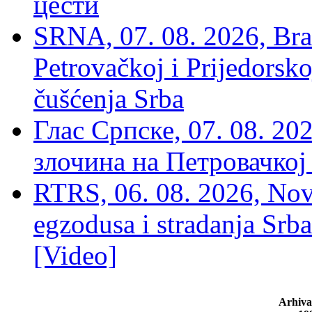
цести
SRNA, 07. 08. 2026, Brat
Petrovačkoj i Prijedorsko
čušćenja Srba
Глас Српске, 07. 08. 2
злочина на Петровачкој
RTRS, 06. 08. 2026, Nov
egzodusa i stradanja Srba
[Video]
Arhiva