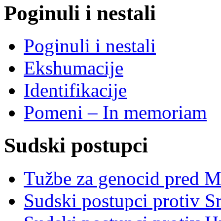
Poginuli i nestali
Poginuli i nestali
Ekshumacije
Identifikacije
Pomeni – In memoriam
Sudski postupci
Tužbe za genocid pred 
Sudski postupci protiv S