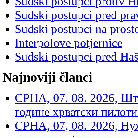
Sudski postupci protiv 
Sudski postupci pred pr
Sudski postupci na prost
Interpolove potjernice
Sudski postupci pred Ha
Najnoviji članci
СРНА, 07. 08. 2026, Шт
године хрватски пилоти
СРНА, 07, 08. 2026, Ну