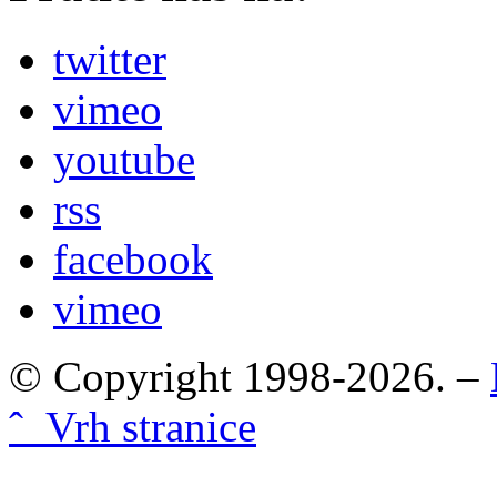
twitter
vimeo
youtube
rss
facebook
vimeo
© Copyright 1998-2026. –
ˆ Vrh stranice