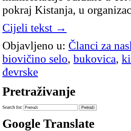
pokraj Kistanja, u organiza
Cijeli tekst →
Objavljeno u:
Članci za na
biovičino selo
,
bukovica
,
ki
đevrske
Pretraživanje
Search for:
Google Translate