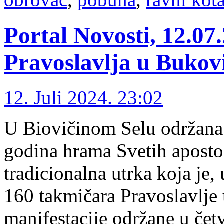
Portal Novosti, 12.07
Pravoslavlja u Bukov
12. Juli 2024. 23:02
U Biovičinom Selu održana
godina hrama Svetih apostol
tradicionalna utrka koja je,
160 takmičara Pravoslavlje 
manifestacije održane u čet