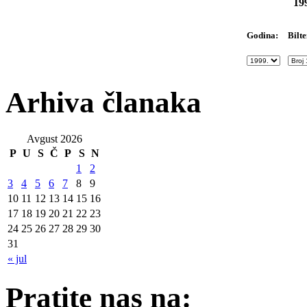
19
Bilte
Godina:
Arhiva članaka
Avgust 2026
P
U
S
Č
P
S
N
1
2
3
4
5
6
7
8
9
10
11
12
13
14
15
16
17
18
19
20
21
22
23
24
25
26
27
28
29
30
31
« jul
Pratite nas na: