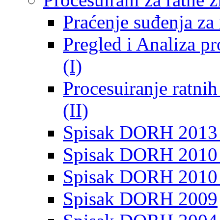
Praćenje suđenja za 
Pregled i Analiza p
(I)
Procesuiranje ratni
(II)
Spisak DORH 2013
Spisak DORH 2010 
Spisak DORH 2010
Spisak DORH 2009