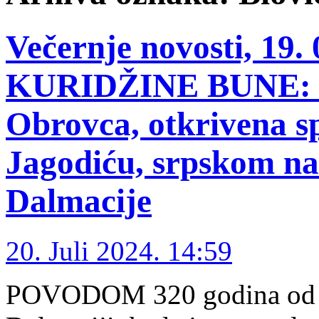
Večernje novosti, 19
KURIDŽINE BUNE: U 
Obrovca, otkrivena s
Jagodiću, srpskom n
Dalmacije
20. Juli 2024. 14:59
POVODOM 320 godina od Bu