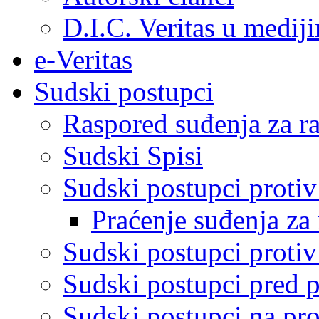
D.I.C. Veritas u medij
e-Veritas
Sudski postupci
Raspored suđenja za ra
Sudski Spisi
Sudski postupci proti
Praćenje suđenja za 
Sudski postupci proti
Sudski postupci pred 
Sudski postupci na pro