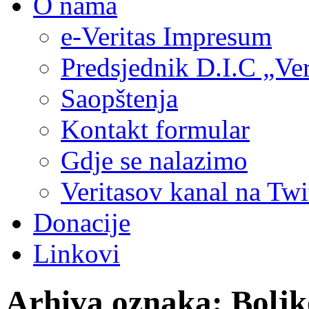
O nama
e-Veritas Impresum
Predsjednik D.I.C „Ver
Saopštenja
Kontakt formular
Gdje se nalazimo
Veritasov kanal na Twi
Donacije
Linkovi
Arhiva oznaka:
Boljk