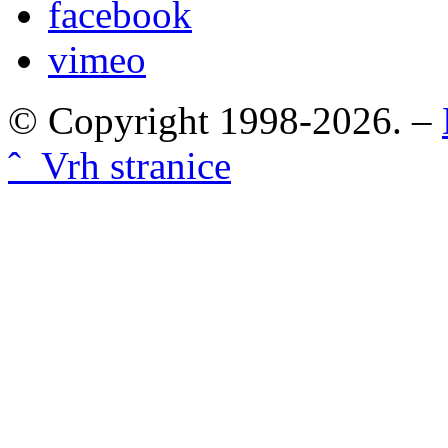
facebook
vimeo
© Copyright 1998-2026. –
ˆ Vrh stranice