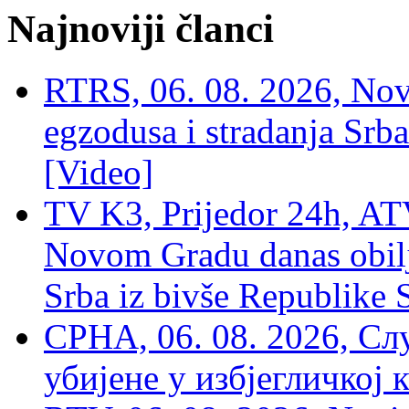
Najnoviji članci
RTRS, 06. 08. 2026, Nov
egzodusa i stradanja Srba
[Video]
TV K3, Prijedor 24h, ATV
Novom Gradu danas obilj
Srba iz bivše Republike 
СРНА, 06. 08. 2026, Сл
убијене у избјегличкој 