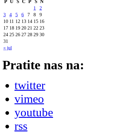
P
U
S
Č
P
S
N
1
2
3
4
5
6
7
8
9
10
11
12
13
14
15
16
17
18
19
20
21
22
23
24
25
26
27
28
29
30
31
« jul
Pratite nas na:
twitter
vimeo
youtube
rss