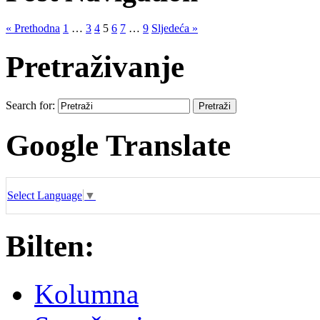
« Prethodna
1
…
3
4
5
6
7
…
9
Sljedeća »
Pretraživanje
Search for:
Google Translate
Select Language
▼
Bilten:
Kolumna