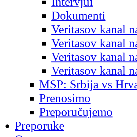
Intervjui
Dokumenti
Veritasov kanal 
Veritasov kanal 
Veritasov kanal 
Veritasov kanal 
MSP: Srbija vs Hrva
Prenosimo
Preporučujemo
Preporuke