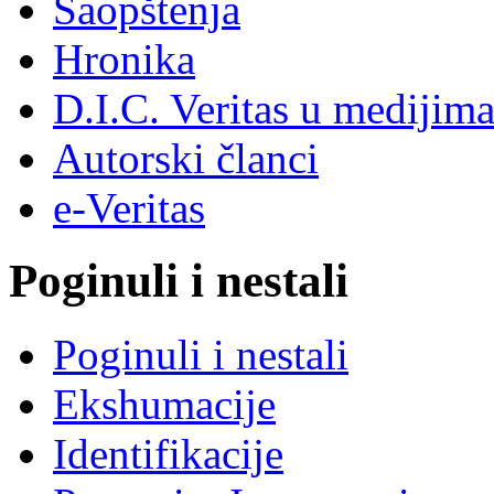
Saopštenja
Hronika
D.I.C. Veritas u medijim
Autorski članci
e-Veritas
Poginuli i nestali
Poginuli i nestali
Ekshumacije
Identifikacije