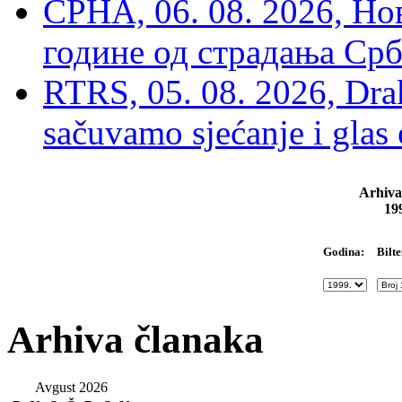
СРНА, 06. 08. 2026, Н
године од страдања Срб
RTRS, 05. 08. 2026, Drak
sačuvamo sjećanje i glas
Arhiva
19
Bilte
Godina:
Arhiva članaka
Avgust 2026