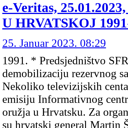
e-Veritas, 25.01.2
U HRVATSKOJ 1991-1
25. Januar 2023. 08:29
1991. * Predsjedništvo SFR
demobilizaciju rezervnog sa
Nekoliko televizijskih centa
emisiju Informativnog cen
oružja u Hrvatsku. Za organ
su hrvatski general Martin Š