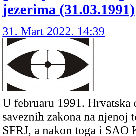
jezerima (31.03.1991)
31. Mart 2022. 14:39
U februaru 1991. Hrvatska 
saveznih zakona na njenoj te
SFRJ, a nakon toga i SAO K