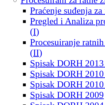
Praćenje suđenja za 
Pregled i Analiza p
(I)
Procesuiranje ratni
(II)
Spisak DORH 2013
Spisak DORH 2010 
Spisak DORH 2010
Spisak DORH 2009