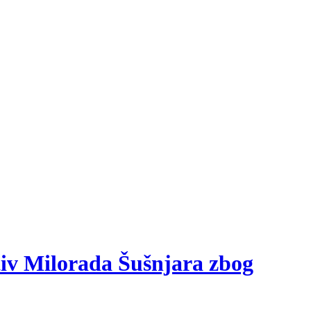
otiv Milorada Šušnjara zbog