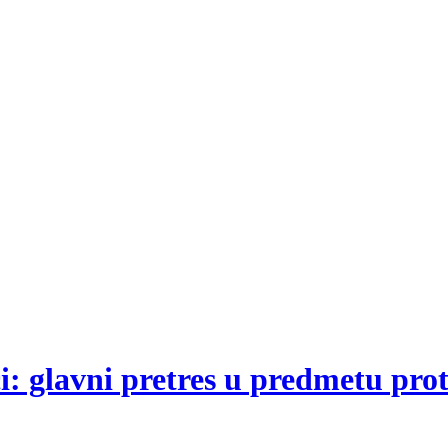
eci: glavni pretres u predmetu pr