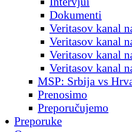
Intervjui
Dokumenti
Veritasov kanal 
Veritasov kanal 
Veritasov kanal 
Veritasov kanal 
MSP: Srbija vs Hrva
Prenosimo
Preporučujemo
Preporuke