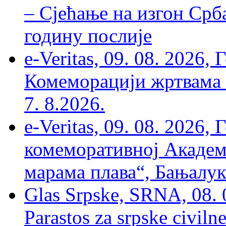
– Сјећање на изгон Срб
годину послије
e-Veritas, 09. 08. 2026
Комеморацији жртвама ’
7. 8.2026.
e-Veritas, 09. 08. 2026
комеморативној Академи
марама плава“, Бањалука
Glas Srpske, SRNA, 08. 0
Parastos za srpske civilne