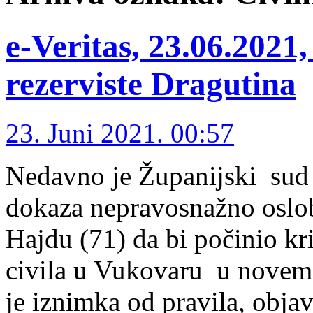
e-Veritas, 23.06.2021
rezerviste Dragutina
23. Juni 2021. 00:57
Nedavno je Županijski sud 
dokaza nepravosnažno oslo
Hajdu (71) da bi počinio kr
civila u Vukovaru u novemb
je iznimka od pravila, objav