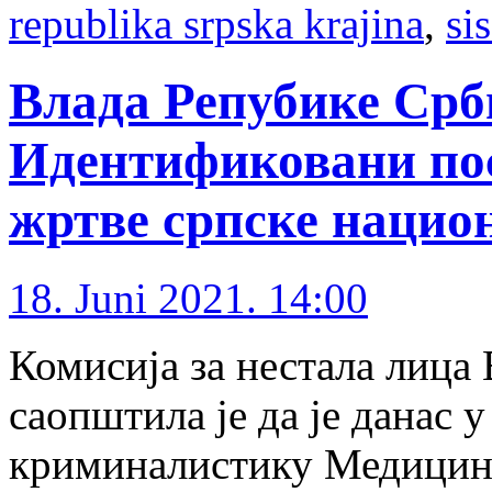
republika srpska krajina
,
si
Влада Репубике Срби
Идентификовани пос
жртве српске нацио
18. Juni 2021. 14:00
Комисија за нестала лица
саопштила је да је данас 
криминалистику Медицинск