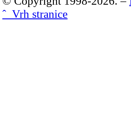
© Copyright 1998-2026. –
ˆ Vrh stranice