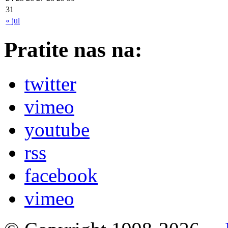
31
« jul
Pratite nas na:
twitter
vimeo
youtube
rss
facebook
vimeo