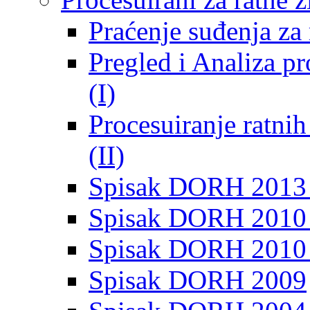
Praćenje suđenja za 
Pregled i Analiza p
(I)
Procesuiranje ratni
(II)
Spisak DORH 2013
Spisak DORH 2010 
Spisak DORH 2010
Spisak DORH 2009