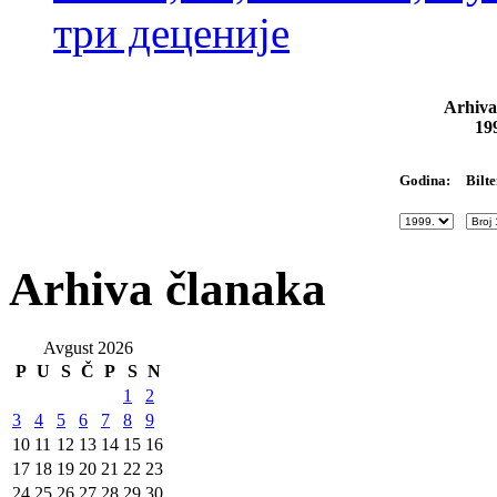
три деценије
Arhiva
19
Bilte
Godina:
Arhiva članaka
Avgust 2026
P
U
S
Č
P
S
N
1
2
3
4
5
6
7
8
9
10
11
12
13
14
15
16
17
18
19
20
21
22
23
24
25
26
27
28
29
30