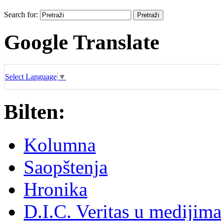
Search for:
Google Translate
Select Language
▼
Bilten:
Kolumna
Saopštenja
Hronika
D.I.C. Veritas u medijim