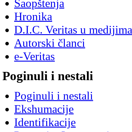
Saopštenja
Hronika
D.I.C. Veritas u medijim
Autorski članci
e-Veritas
Poginuli i nestali
Poginuli i nestali
Ekshumacije
Identifikacije