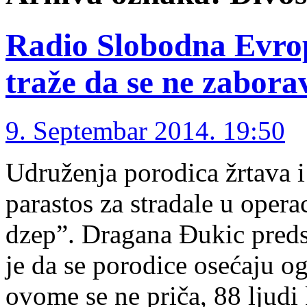
Radio Slobodna Evrop
traže da se ne zabor
9. Septembar 2014. 19:50
Udruženja porodica žrtava i
parastos za stradale u oper
dzep”. Dragana Đukic preds
je da se porodice osećaju o
ovome se ne priča, 88 ljudi 