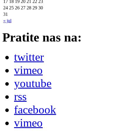
17
18
19
20
21
22
23
24
25
26
27
28
29
30
31
« jul
Pratite nas na:
twitter
vimeo
youtube
rss
facebook
vimeo