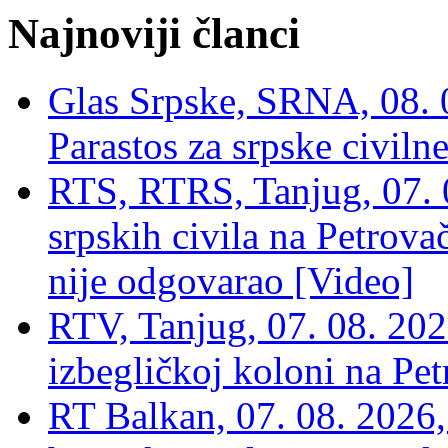
Najnoviji članci
Glas Srpske, SRNA, 08. 0
Parastos za srpske civilne
RTS, RTRS, Tanjug, 07. 0
srpskih civila na Petrovač
nije odgovarao [Video]
RTV, Tanjug, 07. 08. 2026
izbegličkoj koloni na Pet
RT Balkan, 07. 08. 2026,