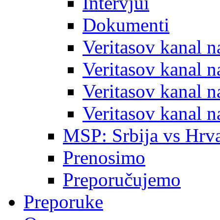
Intervjui
Dokumenti
Veritasov kanal 
Veritasov kanal 
Veritasov kanal 
Veritasov kanal 
MSP: Srbija vs Hrva
Prenosimo
Preporučujemo
Preporuke