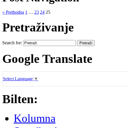
« Prethodna
1
…
23
24
25
Pretraživanje
Search for:
Google Translate
Select Language
▼
Bilten:
Kolumna