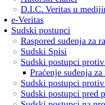
D.I.C. Veritas u medij
e-Veritas
Sudski postupci
Raspored suđenja za ra
Sudski Spisi
Sudski postupci proti
Praćenje suđenja za 
Sudski postupci proti
Sudski postupci pred 
Sudski postupci na pro