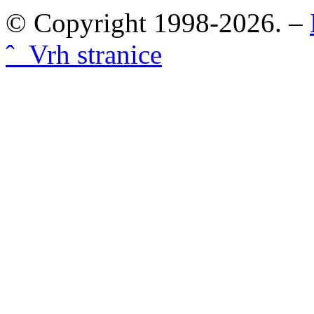
© Copyright 1998-2026. –
ˆ Vrh stranice