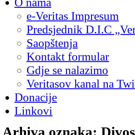
O nama
e-Veritas Impresum
Predsjednik D.I.C „Ver
Saopštenja
Kontakt formular
Gdje se nalazimo
Veritasov kanal na Twi
Donacije
Linkovi
Arhiva oznaka:
Divos