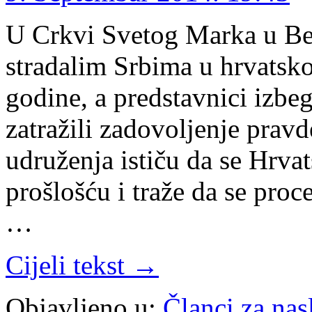
U Crkvi Svetog Marka u Beo
stradalim Srbima u hrvatsk
godine, a predstavnici izbe
zatražili zadovoljenje pravd
udruženja ističu da se Hrvat
prošlošću i traže da se proc
…
Cijeli tekst →
Objavljeno u:
Članci za na