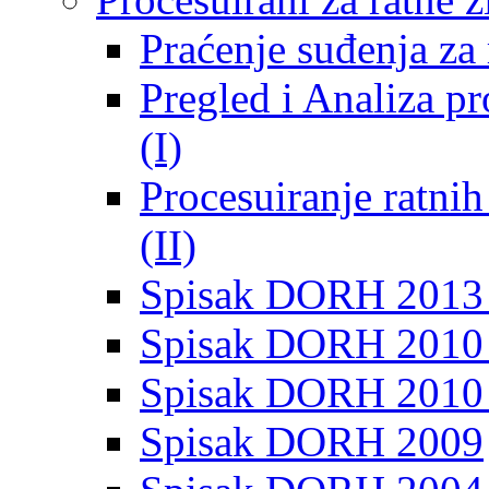
Praćenje suđenja za 
Pregled i Analiza p
(I)
Procesuiranje ratni
(II)
Spisak DORH 2013
Spisak DORH 2010 
Spisak DORH 2010
Spisak DORH 2009