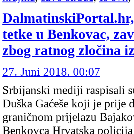
DalmatinskiPortal.hr
tetke u Benkovac, zav
zbog ratnog zločina iz
27. Juni 2018. 00:07
Srbijanski mediji raspisali 
Duška Gaćeše koji je prije 
graničnom prijelazu Bajako
Benkovca Hrvatska policija 