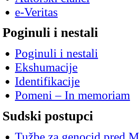
e-Veritas
Poginuli i nestali
Poginuli i nestali
Ekshumacije
Identifikacije
Pomeni – In memoriam
Sudski postupci
Tužbe za genocid pred 