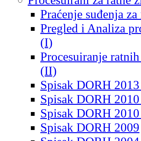
Praćenje suđenja za 
Pregled i Analiza p
(I)
Procesuiranje ratni
(II)
Spisak DORH 2013
Spisak DORH 2010 
Spisak DORH 2010
Spisak DORH 2009