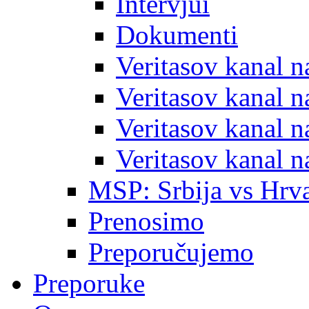
Intervjui
Dokumenti
Veritasov kanal 
Veritasov kanal 
Veritasov kanal 
Veritasov kanal 
MSP: Srbija vs Hrva
Prenosimo
Preporučujemo
Preporuke