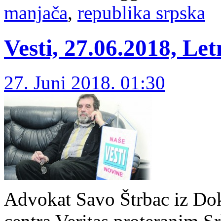
manjača
,
republika srpska
Vesti, 27.06.2018, Le
27. Juni 2018. 01:30
Advokat Savo Štrbac iz D