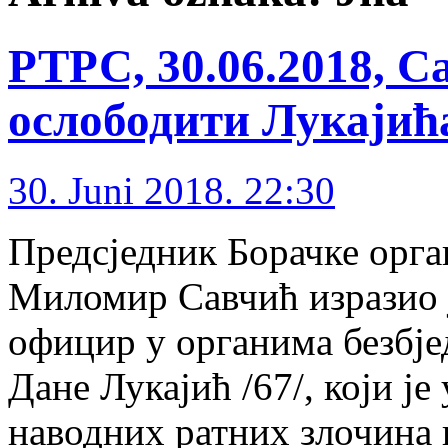
РТРС, 30.06.2018, С
ослободити Лукајић
30. Juni 2018. 22:30
Предсједник Борачке орга
Миломир Савчић изразио 
официр у органима безбје
Дане Лукајић /67/, који је
наводних ратних злочина