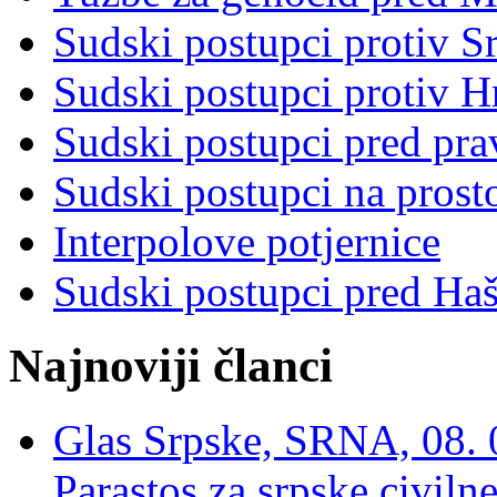
Sudski postupci protiv S
Sudski postupci protiv 
Sudski postupci pred pr
Sudski postupci na prost
Interpolove potjernice
Sudski postupci pred Ha
Najnoviji članci
Glas Srpske, SRNA, 08. 0
Parastos za srpske civilne