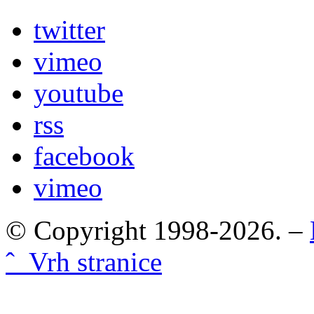
twitter
vimeo
youtube
rss
facebook
vimeo
© Copyright 1998-2026. –
ˆ Vrh stranice