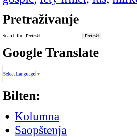
Pretraživanje
Search for:
Google Translate
Select Language
▼
Bilten:
Kolumna
Saopštenja