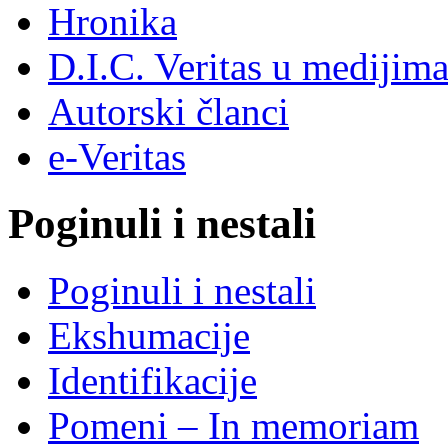
Hronika
D.I.C. Veritas u medijim
Autorski članci
e-Veritas
Poginuli i nestali
Poginuli i nestali
Ekshumacije
Identifikacije
Pomeni – In memoriam