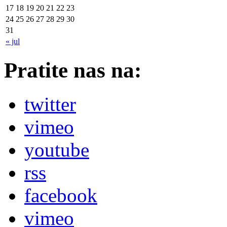
17
18
19
20
21
22
23
24
25
26
27
28
29
30
31
« jul
Pratite nas na:
twitter
vimeo
youtube
rss
facebook
vimeo