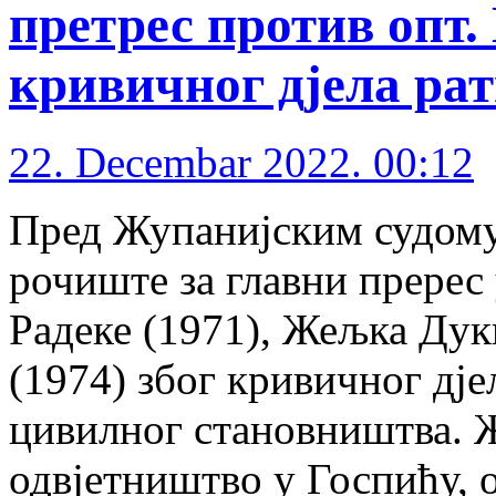
претрес против опт.
кривичног дјела ра
22. Decembar 2022. 00:12
Пред Жупанијским судому 
рочиште за главни пререс
Радеке (1971), Жељка Дук
(1974) због кривичног дје
цивилног становништва. 
одвјетништво у Госпићу, 