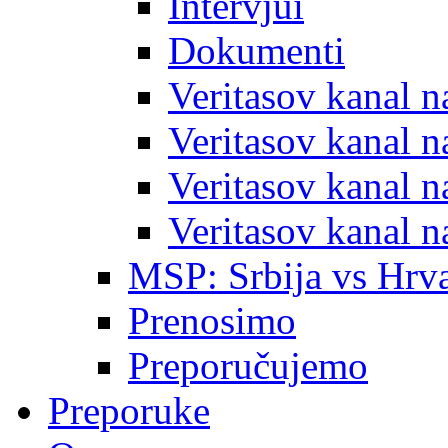
Intervjui
Dokumenti
Veritasov kanal 
Veritasov kanal 
Veritasov kanal 
Veritasov kanal 
MSP: Srbija vs Hrva
Prenosimo
Preporučujemo
Preporuke