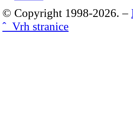
© Copyright 1998-2026. –
ˆ Vrh stranice