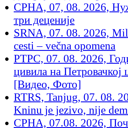
СРНА, 07, 08. 2026, Ну
три деценије
SRNA, 07. 08. 2026, Mil
cesti – večna opomena
РТРС, 07. 08. 2026, Г
цивила на Петровачкој ц
[Видео, Фото]
RTRS, Tanjug, 07. 08. 2
Kninu je jezivo, nije dem
СРНА, 07.08. 2026, По