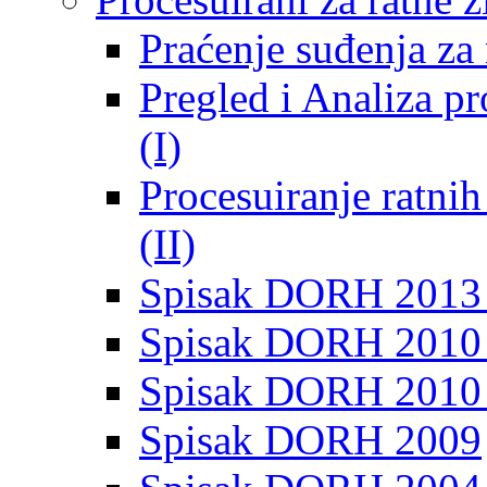
Praćenje suđenja za 
Pregled i Analiza p
(I)
Procesuiranje ratni
(II)
Spisak DORH 2013
Spisak DORH 2010 
Spisak DORH 2010
Spisak DORH 2009