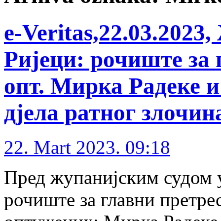
е-Veritas,22.03.2023
Ријеци: рочиште за 
опт. Мирка Радеке и
дјела ратног злочин
22. Mart 2023. 09:18
Пред жупанијским судом у 
рочиште за главни претре