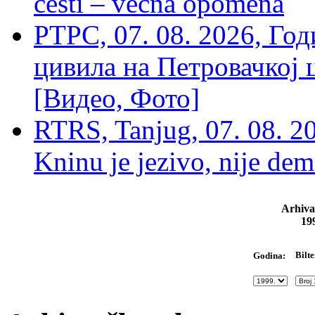
cesti – večna opomena
РТРС, 07. 08. 2026, Г
цивила на Петровачкој ц
[Видео, Фото]
RTRS, Tanjug, 07. 08. 2
Kninu je jezivo, nije dem
Arhiva
19
Bilte
Godina: