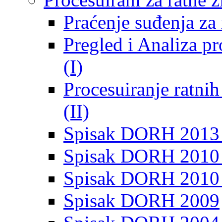
Praćenje suđenja za 
Pregled i Analiza p
(I)
Procesuiranje ratni
(II)
Spisak DORH 2013
Spisak DORH 2010 
Spisak DORH 2010
Spisak DORH 2009