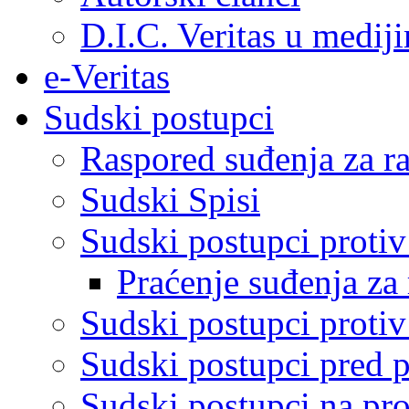
D.I.C. Veritas u medij
e-Veritas
Sudski postupci
Raspored suđenja za ra
Sudski Spisi
Sudski postupci proti
Praćenje suđenja za 
Sudski postupci proti
Sudski postupci pred 
Sudski postupci na pro