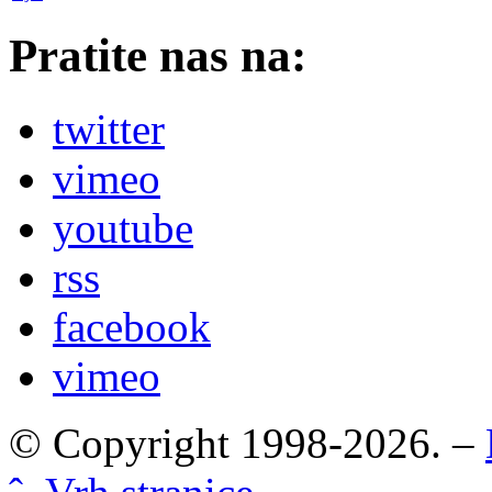
Pratite nas na:
twitter
vimeo
youtube
rss
facebook
vimeo
© Copyright 1998-2026. –