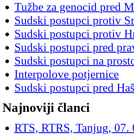
Tužbe za genocid pred 
Sudski postupci protiv S
Sudski postupci protiv 
Sudski postupci pred pr
Sudski postupci na prost
Interpolove potjernice
Sudski postupci pred Ha
Najnoviji članci
RTS, RTRS, Tanjug, 07. 0