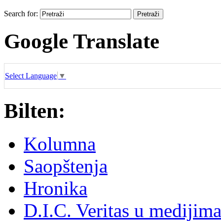
Search for:
Google Translate
Select Language
▼
Bilten:
Kolumna
Saopštenja
Hronika
D.I.C. Veritas u medijim