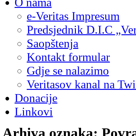
O nama
e-Veritas Impresum
Predsjednik D.I.C „Ver
Saopštenja
Kontakt formular
Gdje se nalazimo
Veritasov kanal na Twi
Donacije
Linkovi
Arhiva oznaka:
Povra