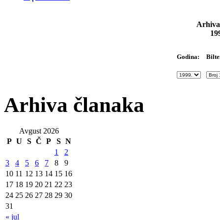
Arhiva
19
Bilte
Godina:
Arhiva članaka
Avgust 2026
P
U
S
Č
P
S
N
1
2
3
4
5
6
7
8
9
10
11
12
13
14
15
16
17
18
19
20
21
22
23
24
25
26
27
28
29
30
31
« jul