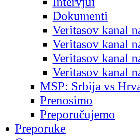
Intervjui
Dokumenti
Veritasov kanal 
Veritasov kanal 
Veritasov kanal 
Veritasov kanal 
MSP: Srbija vs Hrva
Prenosimo
Preporučujemo
Preporuke