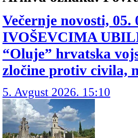
Večernje novosti, 05. 
IVOŠEVCIMA UBILI 1
“Oluje” hrvatska voj
zločine protiv civila,
5. Avgust 2026. 15:10