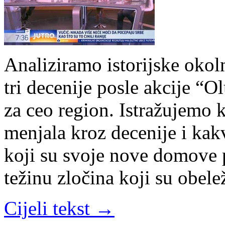
Analiziramo istorijske okoln
tri decenije posle akcije “O
za ceo region. Istražujemo 
menjala kroz decenije i ka
koji su svoje nove domove 
težinu zločina koji su obele
Cijeli tekst →