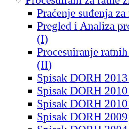
Praćenje suđenja za 
Pregled i Analiza p
(I)
Procesuiranje ratni
(II)
Spisak DORH 2013
Spisak DORH 2010 
Spisak DORH 2010
Spisak DORH 2009