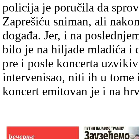
policija je poručila da sprov
Zaprešiću sniman, ali nakon
događa. Jer, i na poslednj
bilo je na hiljade mladića i
pre i posle koncerta uzvikiva
intervenisao, niti ih u tome
koncert emitovan je i na h