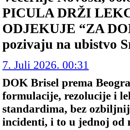
PICULA DRŽI LEKC
ODJEKUJE “ZA DOM
pozivaju na ubistvo 
7. Juli 2026. 00:31
DOK Brisel prema Beograd
formulacije, rezolucije i 
standardima, bez ozbiljni
incidenti, i to u jednoj od