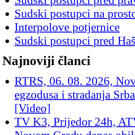
Sudski postupci na prost
Interpolove potjernice
Sudski postupci pred Ha
Najnoviji članci
RTRS, 06. 08. 2026, Nov
egzodusa i stradanja Srba
[Video]
TV K3, Prijedor 24h, ATV