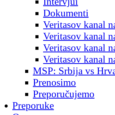
Intervjui
Dokumenti
Veritasov kanal 
Veritasov kanal 
Veritasov kanal 
Veritasov kanal 
MSP: Srbija vs Hrva
Prenosimo
Preporučujemo
Preporuke