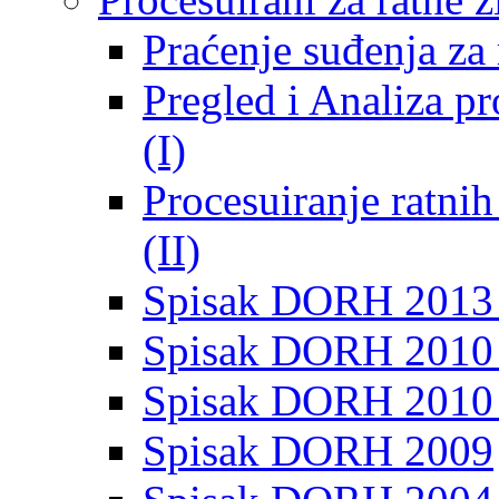
Praćenje suđenja za 
Pregled i Analiza p
(I)
Procesuiranje ratni
(II)
Spisak DORH 2013
Spisak DORH 2010 
Spisak DORH 2010
Spisak DORH 2009