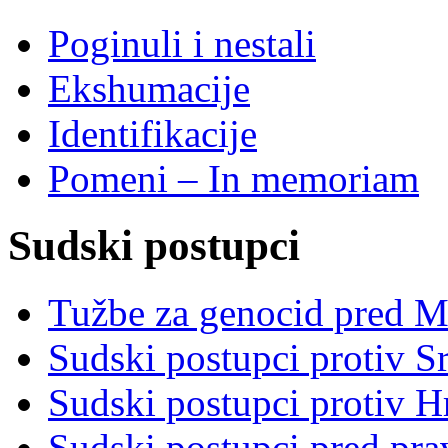
Poginuli i nestali
Ekshumacije
Identifikacije
Pomeni – In memoriam
Sudski postupci
Tužbe za genocid pred 
Sudski postupci protiv S
Sudski postupci protiv 
Sudski postupci pred pr