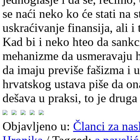
se naći neko ko će stati na 
uskraćivanje finansija, ali i
Kad bi i neko hteo da sankc
mehanizme da usmeravaju h
da imaju previše fašizma i 
hrvatskog ustava piše da on
dešava u praksi, to je druga 
Objavljeno u:
Članci za na