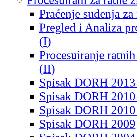
Praćenje suđenja za 
Pregled i Analiza p
(I)
Procesuiranje ratni
(II)
Spisak DORH 2013
Spisak DORH 2010 
Spisak DORH 2010
Spisak DORH 2009