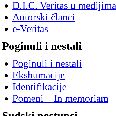
D.I.C. Veritas u medijim
Autorski članci
e-Veritas
Poginuli i nestali
Poginuli i nestali
Ekshumacije
Identifikacije
Pomeni – In memoriam
Sudski postupci