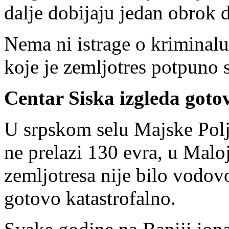
dalje dobijaju jedan obrok 
Nema ni istrage o kriminalu
koje je zemljotres potpuno s
Centar Siska izgleda goto
U srpskom selu Majske Polj
ne prelazi 130 evra, u Maloj
zemljotresa nije bilo vodovo
gotovo katastrofalno.