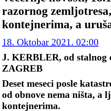
razornog zemljotresa, 
kontejnerima, a uruša
18. Oktobar 2021. 02:00
J. KERBLER, od stalnog d
ZAGREB
Deset meseci posle katast
od obnove nema ništa, a l
kontejnerima.