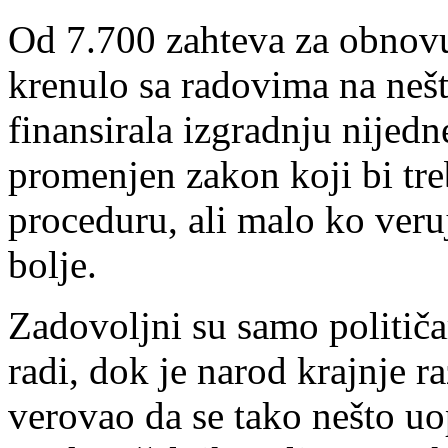
Od 7.700 zahteva za obnovu
krenulo sa radovima na nešt
finansirala izgradnju nije
promenjen zakon koji bi tr
proceduru, ali malo ko veru
bolje.
Zadovoljni su samo političar
radi, dok je narod krajnje ra
verovao da se tako nešto u