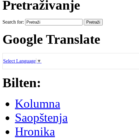
Pretraživanje
Search for:
Google Translate
Select Language
▼
Bilten:
Kolumna
Saopštenja
Hronika