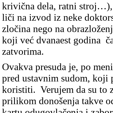
krivična dela, ratni stroj…)
liči na izvod iz neke doktor
zločina nego na obrazlože
koji već dvanaest godina ča
zatvorima.
Ovakva presuda je, po meni
pred ustavnim sudom, koji 
koristiti. Verujem da su to
prilikom donošenja takve od
kartu odugovlačenja i zabor