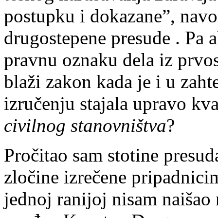
postupku i dokazane”, navo
drugostepene presude . Pa a
pravnu oznaku dela iz prvos
blaži zakon kada je i u zaht
izručenju stajala upravo kva
civilnog stanovništva
?
Pročitao sam stotine presud
zločine izrečene pripadnicim
jednoj ranijoj nisam naišao 