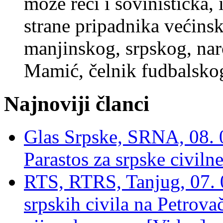
može reći i šovinistička,
strane pripadnika većinsk
manjinskog, srpskog, nar
Mamić, čelnik fudbalsk
Najnoviji članci
Glas Srpske, SRNA, 08. 0
Parastos za srpske civilne
RTS, RTRS, Tanjug, 07. 0
srpskih civila na Petrovač