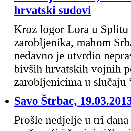
hrvatski sudovi
Kroz logor Lora u Splitu
zarobljenika, mahom Sr
nedavno je utvrdio nepra
bivših hrvatskih vojnih p
zarobljenicima u slučaju
Savo Štrbac, 19.03.20
Prošle nedjelje u tri dana