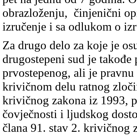
obrazloženju, činjenični op
izručenje i sa odlukom o iz
Za drugo delo za koje je o
drugostepeni sud je takođe 
prvostepenog, ali je pravnu
krivičnom delu ratnog zločin
krivičnog zakona iz 1993, p
čovječnosti i ljudskog dost
člana 91. stav 2. krivičnog 