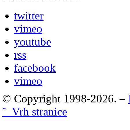
twitter
vimeo
youtube
rss
facebook
vimeo
© Copyright 1998-2026. –
ˆ Vrh stranice