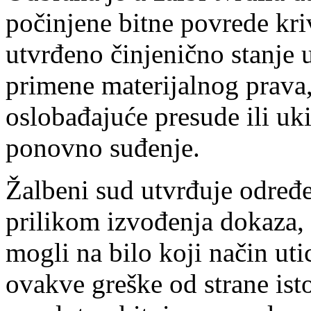
počinjene bitne povrede kri
utvrđeno činjenično stanje 
primene materijalnog prava,
oslobađajuće presude ili uk
ponovno suđenje.
Žalbeni sud utvrđuje određe
prilikom izvođenja dokaza, a
mogli na bilo koji način ut
ovakve greške od strane ist