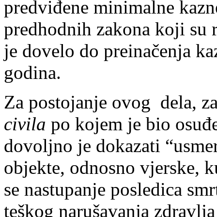
predviđene minimalne kazne
predhodnih zakona koji su re
je dovelo do preinačenja ka
godina.
Za postojanje ovog dela, z
civila
po kojem je bio osuđ
dovoljno je dokazati “usmer
objekte, odnosno vjerske, ku
se nastupanje posledica smrt
teškog narušavanja zdravlja 