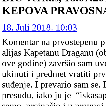
KEPOVA PRAVOSN
18. Juli 2018. 10:03
Komentar na prvostepenu p
alijas Kapetanu Draganu (ob
ove godine) završio sam uv
ukinuti i predmet vratiti 
suđenje. I prevario sam se.
presudu, iako ju je “iskasap
samo preinačio i u pravnoj 