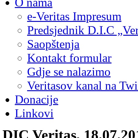
O nama
e-Veritas Impresum
Predsjednik D.I.C „Ver
Saopštenja
Kontakt formular
Gdje se nalazimo
Veritasov kanal na Twi
Donacije
Linkovi
DIC Veritas, 18.07.20