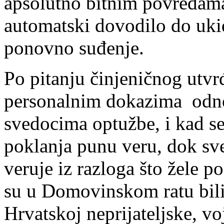
apsolutno bitnim povredama
automatski dovodilo do ukid
ponovno suđenje.
Po pitanju činjeničnog utvr
personalnim dokazima odnos
svedocima optužbe, i kad se
poklanja punu veru, dok sv
veruje iz razloga što žele 
su u Domovinskom ratu bili 
Hrvatskoj neprijateljske, vo