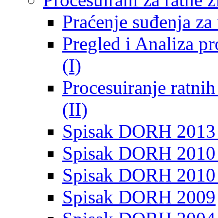
Praćenje suđenja za 
Pregled i Analiza p
(I)
Procesuiranje ratni
(II)
Spisak DORH 2013
Spisak DORH 2010 
Spisak DORH 2010
Spisak DORH 2009