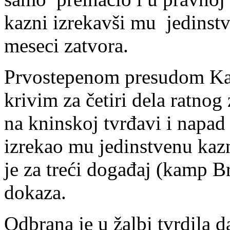
kazni izrekavši mu jedinst
meseci zatvora.
Prvostepenom presudom Kap
krivim za četiri dela ratnog
na kninskoj tvrđavi i napad 
izrekao mu jedinstvenu kaz
je za treći događaj (kamp B
dokaza.
Odbrana je u žalbi tvrdila