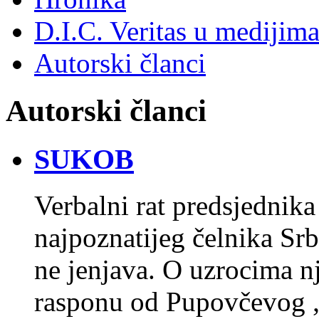
D.I.C. Veritas u medijim
Autorski članci
Autorski članci
SUKOB
Verbalni rat predsjednika
najpoznatijeg čelnika Sr
ne jenjava. O uzrocima n
rasponu od Pupovčevog „