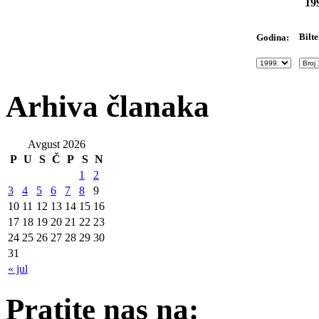
19
Bilte
Godina:
Arhiva članaka
Avgust 2026
P
U
S
Č
P
S
N
1
2
3
4
5
6
7
8
9
10
11
12
13
14
15
16
17
18
19
20
21
22
23
24
25
26
27
28
29
30
31
« jul
Pratite nas na: