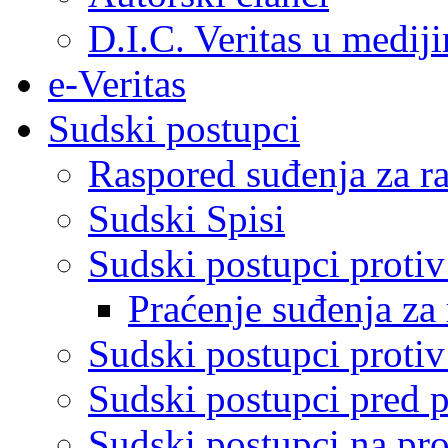
D.I.C. Veritas u medij
e-Veritas
Sudski postupci
Raspored suđenja za ra
Sudski Spisi
Sudski postupci proti
Praćenje suđenja za 
Sudski postupci proti
Sudski postupci pred 
Sudski postupci na pro