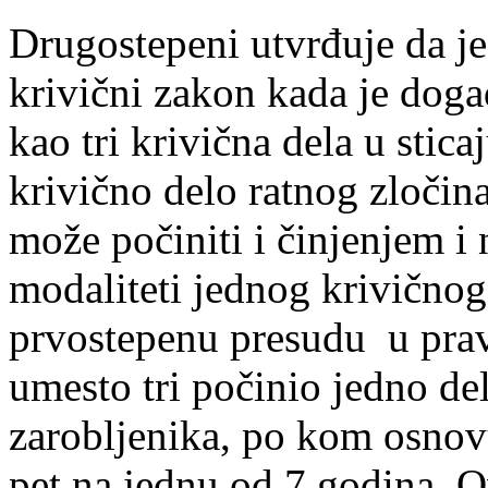
Drugostepeni utvrđuje da j
krivični zakon kada je događ
kao tri krivična dela u stica
krivično delo ratnog zločina
može počiniti i činjenjem i
modaliteti jednog krivičnog
prvostepenu presudu u prav
umesto tri počinio jedno delo
zarobljenika, po kom osnovu
pet na jednu od 7 godina. 