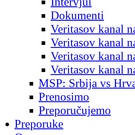
Intervjui
Dokumenti
Veritasov kanal 
Veritasov kanal 
Veritasov kanal 
Veritasov kanal 
MSP: Srbija vs Hrva
Prenosimo
Preporučujemo
Preporuke